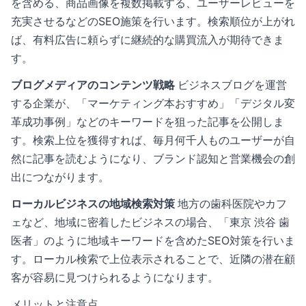
を含める、商品画像を複数掲載する、ユーザーレビューを
充実させるなどのSEO施策を行います。検索順位が上がれ
ば、有料広告に頼らずに継続的な購買流入が期待できま
す。
ブログメディアのコンテンツ戦略
ビジネスブログを運営
する企業が、「マーケティング本おすすめ」「デジタル変
革成功事例」などのキーワードを狙った記事を公開しま
す。検索上位を獲得すれば、毎月何千人ものユーザーが自
然に記事を読むようになり、ブランド認知と営業機会の創
出につながります。
ローカルビジネスの地域検索対策
地方の歯科医院やカフ
ェなど、地域に密着したビジネスの場合、「東京 渋谷 歯
医者」のように地域キーワードを含めたSEO対策を行いま
す。ローカル検索で上位表示されることで、近隣の潜在顧
客が容易に見つけられるようになります。
メリットと注意点