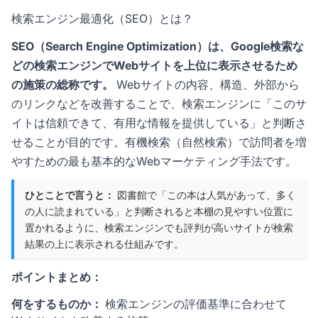
検索エンジン最適化（SEO）とは？
SEO（Search Engine Optimization）は、Google検索な
どの検索エンジンでWebサイトを上位に表示させるため
の施策の総称です。
Webサイトの内容、構造、外部から
のリンクなどを改善することで、検索エンジンに「このサ
イトは信頼できて、有用な情報を提供している」と判断さ
せることが目的です。有機検索（自然検索）で訪問者を増
やすための最も基本的なWebマーケティング手法です。
ひとことで言うと：
図書館で「この本は人気があって、多く
の人に読まれている」と判断されると本棚の見やすい位置に
置かれるように、検索エンジンでも評判が高いサイトが検索
結果の上に表示される仕組みです。
ポイントまとめ：
何をするものか：
検索エンジンの評価基準に合わせて