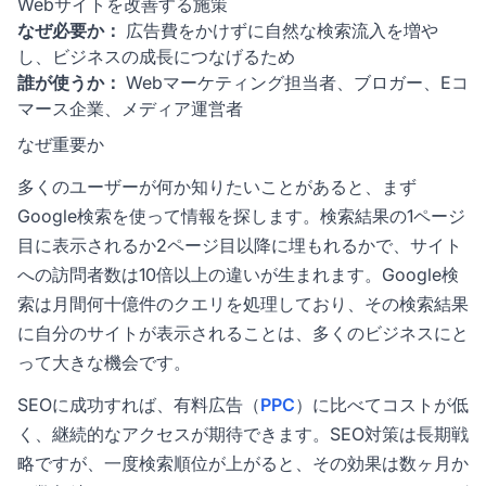
Webサイトを改善する施策
なぜ必要か：
広告費をかけずに自然な検索流入を増や
し、ビジネスの成長につなげるため
誰が使うか：
Webマーケティング担当者、ブロガー、Eコ
マース企業、メディア運営者
なぜ重要か
多くのユーザーが何か知りたいことがあると、まず
Google検索を使って情報を探します。検索結果の1ページ
目に表示されるか2ページ目以降に埋もれるかで、サイト
への訪問者数は10倍以上の違いが生まれます。Google検
索は月間何十億件のクエリを処理しており、その検索結果
に自分のサイトが表示されることは、多くのビジネスにと
って大きな機会です。
SEOに成功すれば、有料広告（
PPC
）に比べてコストが低
く、継続的なアクセスが期待できます。SEO対策は長期戦
略ですが、一度検索順位が上がると、その効果は数ヶ月か