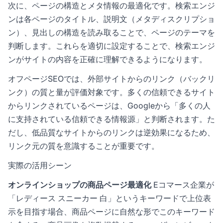
次に、ページの構造とメタ情報の最適化です。検索エンジ
ンは各ページのタイトル、説明文（メタディスクリプショ
ン）、見出しの構造を読み取ることで、ページのテーマを
判断します。これらを適切に設定することで、検索エンジ
ンがサイトの内容を正確に理解できるようになります。
オフページSEOでは、外部サイトからのリンク（バックリ
ンク）の質と量が評価対象です。多くの信頼できるサイト
からリンクされているページは、Googleから「多くの人
に支持されている信頼できる情報源」と判断されます。た
だし、低品質なサイトからのリンクは逆効果になるため、
リンク元の質を意識することが重要です。
実際の活用シーン
オンラインショップの商品ページ最適化
Eコマース企業が
「レディース スニーカー 白」というキーワードで上位表
示を目指す場合、商品ページに自然な形でこのキーワード