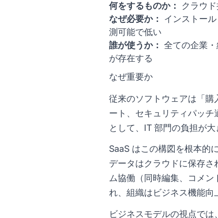
何をするものか：
クラウド
なぜ必要か：
インストール
測可能で低い
誰が使うか：
全ての企業・
が存在する
なぜ重要か
従来のソフトウェアは「購
ート、セキュリティパッチ
として、IT 部門の負担が
SaaS はこの構図を根本
データはクラウドに保存さ
ム協働（同時編集、コメン
れ、組織はビジネス機能向
ビジネスモデルの視点では、