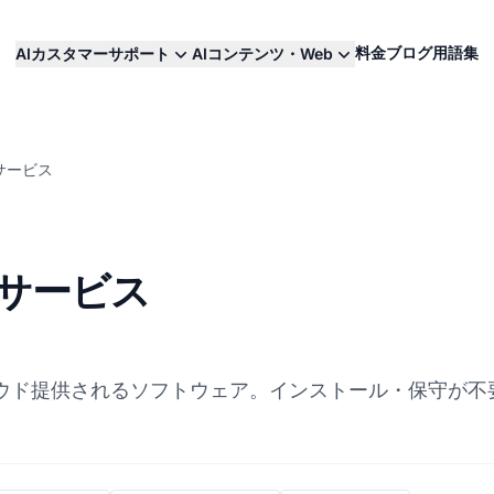
料金
ブログ
用語集
AIカスタマーサポート
AIコンテンツ・Web
サービス
サービス
ウド提供されるソフトウェア。インストール・保守が不