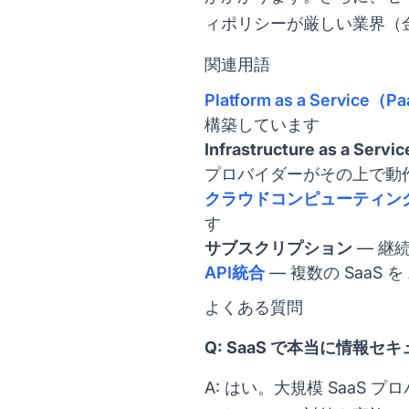
ィポリシーが厳しい業界（
関連用語
Platform as a Service（P
構築しています
Infrastructure as a Serv
プロバイダーがその上で動
クラウドコンピューティン
す
サブスクリプション
— 継
API統合
— 複数の SaaS
よくある質問
Q: SaaS で本当に情報
A: はい。大規模 SaaS プ