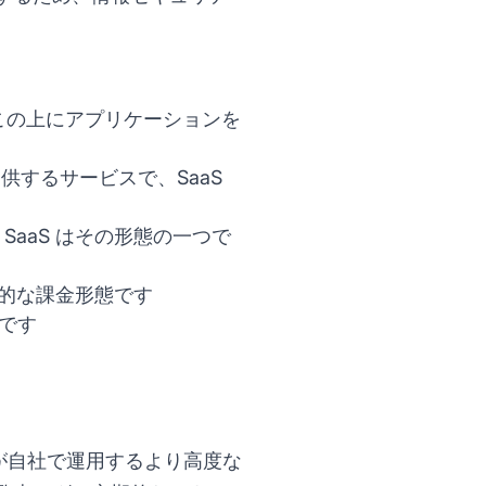
はこの上にアプリケーションを
供するサービスで、SaaS
aaS はその形態の一つで
準的な課金形態です
術です
は、企業が自社で運用するより高度な