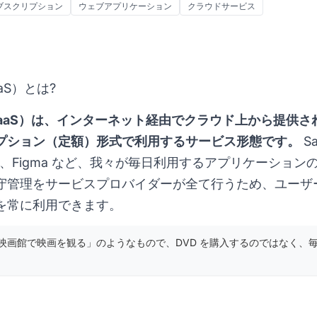
ブスクリプション
ウェブアプリケーション
クラウドサービス
SaaS）とは?
ervice（SaaS）は、インターネット経由でクラウド上から
プション（定額）形式で利用するサービス形態です。
Sa
、Slack、Figma など、我々が毎日利用するアプリケーション
守管理をサービスプロバイダーが全て行うため、ユーザ
を常に利用できます。
は「映画館で映画を観る」のようなもので、DVD を購入するのではなく