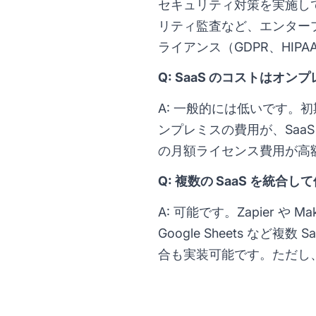
セキュリティ対策を実施し
リティ監査など、エンター
ライアンス（GDPR、HIP
Q: SaaS のコストはオ
A: 一般的には低いです
ンプレミスの費用が、SaaS
の月額ライセンス費用が高額
Q: 複数の SaaS を統合
A: 可能です。Zapier や 
Google Sheets など
合も実装可能です。ただし