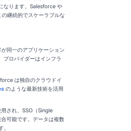
す。Salesforce や
、この継続的でスケーラブルな
客が同一のアプリケーション
、プロバイダーはインフラ
orce は独自のクラウドイ
es
のような最新技術を活用
れ、SSO（Single
ど）と統合可能です。データは複数
す。