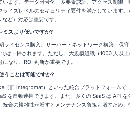
ています。データ暗号化、多要素認証、アクセス制御、
プライズレベルのセキュリティ要件を満たしています。
AA など）対応は重要です。
ンプレミスより低いですか?
。初期ライセンス購入、サーバー・ネットワーク構築、保
 では一掃されます。ただし、大規模組織（1000 人以上
になり、ROI 判断が重要です。
して使うことは可能ですか?
Make（旧 Integromat）といった統合プラットフォームで、Sa
複数 SaaS を自動連携できます。また、多くの SaaS は A
、統合の複雑性が増すとメンテナンス負担も増すため、