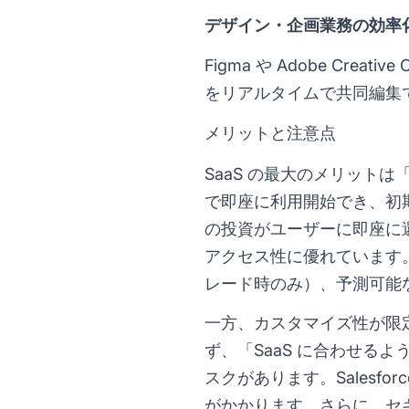
デザイン・企画業務の効率
Figma や Adobe Crea
をリアルタイムで共同編集
メリットと注意点
SaaS の最大のメリット
で即座に利用開始でき、初
の投資がユーザーに即座に
アクセス性に優れています
レード時のみ）、予測可能
一方、カスタマイズ性が限
ず、「SaaS に合わせる
スクがあります。Salesf
がかかります。さらに、セ