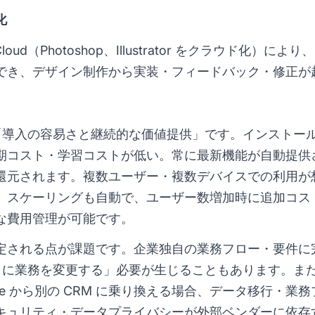
化
tive Cloud（Photoshop、Illustrator をクラウド
でき、デザイン制作から実装・フィードバック・修正が
は「導入の容易さと継続的な価値提供」です。インストー
期コスト・学習コストが低い。常に最新機能が自動提供
還元されます。複数ユーザー・複数デバイスでの利用が
。スケーリングも自動で、ユーザー数増加時に追加コス
な費用管理が可能です。
定される点が課題です。企業独自の業務フロー・要件に
ように業務を変更する」必要が生じることもあります。ま
orce から別の CRM に乗り換える場合、データ移行・
キュリティ・データプライバシーが外部ベンダーに依存