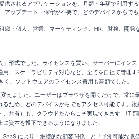
提供されるアプリケーションを、月額・年額で利用する
・アップデート・保守が不要で、どのデバイスからでも
組織・個人。営業、マーケティング、HR、財務、開発など
入」形式でした。ライセンスを買い、サーバーにインス
適用、スケーラビリティ対応など、全てを自社で管理す
大きく、ソフトウェアのライセンス費用も高額でした。
的に変えました。ユーザーはブラウザを開くだけで、常に
れるため、どのデバイスからでもアクセス可能です。複
ト、共有）も、クラウドだからこそ実現できます。IT 
上に資本を投下できるようになりました。
SaaS により「継続的な顧客関係」と「予測可能な収