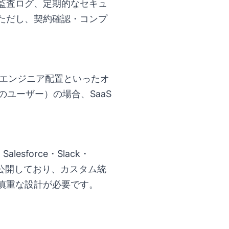
監査ログ、定期的なセキュ
ただし、契約確認・コンプ
守エンジニア配置といったオ
のユーザー）の場合、SaaS
lesforce・Slack・
PI を公開しており、カスタム統
慎重な設計が必要です。