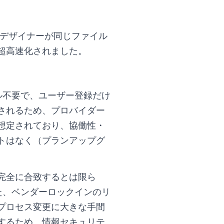
化）により、デザイナーが同じファイル
超高速化されました。
ル不要で、ユーザー登録だけ
されるため、プロバイダー
想定されており、協働性・
トはなく（プランアップグ
完全に合致するとは限ら
た、ベンダーロックインのリ
業務プロセス変更に大きな手間
するため、情報セキュリテ