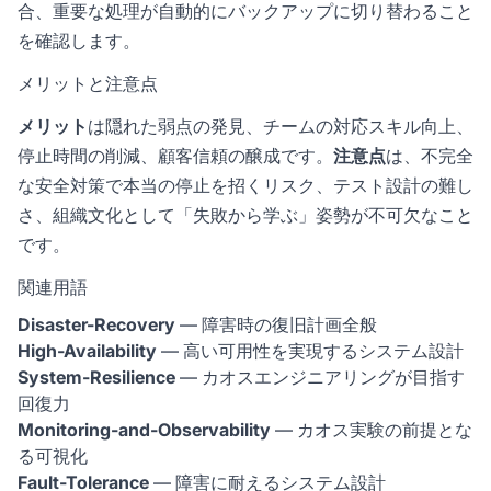
合、重要な処理が自動的にバックアップに切り替わること
を確認します。
メリットと注意点
メリット
は隠れた弱点の発見、チームの対応スキル向上、
停止時間の削減、顧客信頼の醸成です。
注意点
は、不完全
な安全対策で本当の停止を招くリスク、テスト設計の難し
さ、組織文化として「失敗から学ぶ」姿勢が不可欠なこと
です。
関連用語
Disaster-Recovery
— 障害時の復旧計画全般
High-Availability
— 高い可用性を実現するシステム設計
System-Resilience
— カオスエンジニアリングが目指す
回復力
Monitoring-and-Observability
— カオス実験の前提とな
る可視化
Fault-Tolerance
— 障害に耐えるシステム設計