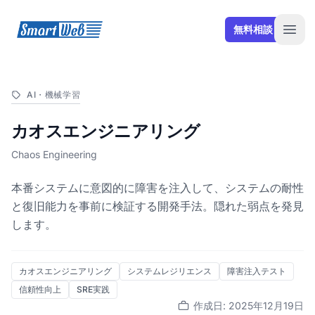
SmartWeb
無料相談
Open
AI・機械学習
カオスエンジニアリング
Chaos Engineering
本番システムに意図的に障害を注入して、システムの耐性
と復旧能力を事前に検証する開発手法。隠れた弱点を発見
します。
カオスエンジニアリング
システムレジリエンス
障害注入テスト
信頼性向上
SRE実践
作成日: 2025年12月19日