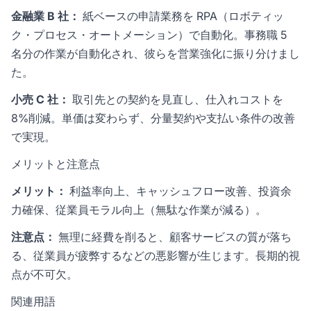
金融業 B 社：
紙ベースの申請業務を RPA（ロボティッ
ク・プロセス・オートメーション）で自動化。事務職 5
名分の作業が自動化され、彼らを営業強化に振り分けまし
た。
小売 C 社：
取引先との契約を見直し、仕入れコストを
8%削減。単価は変わらず、分量契約や支払い条件の改善
で実現。
メリットと注意点
メリット：
利益率向上、キャッシュフロー改善、投資余
力確保、従業員モラル向上（無駄な作業が減る）。
注意点：
無理に経費を削ると、顧客サービスの質が落ち
る、従業員が疲弊するなどの悪影響が生じます。長期的視
点が不可欠。
関連用語