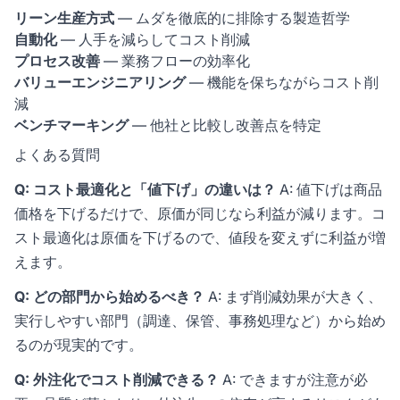
リーン生産方式
— ムダを徹底的に排除する製造哲学
自動化
— 人手を減らしてコスト削減
プロセス改善
— 業務フローの効率化
バリューエンジニアリング
— 機能を保ちながらコスト削
減
ベンチマーキング
— 他社と比較し改善点を特定
よくある質問
Q: コスト最適化と「値下げ」の違いは？
A: 値下げは商品
価格を下げるだけで、原価が同じなら利益が減ります。コ
スト最適化は原価を下げるので、値段を変えずに利益が増
えます。
Q: どの部門から始めるべき？
A: まず削減効果が大きく、
実行しやすい部門（調達、保管、事務処理など）から始め
るのが現実的です。
Q: 外注化でコスト削減できる？
A: できますが注意が必