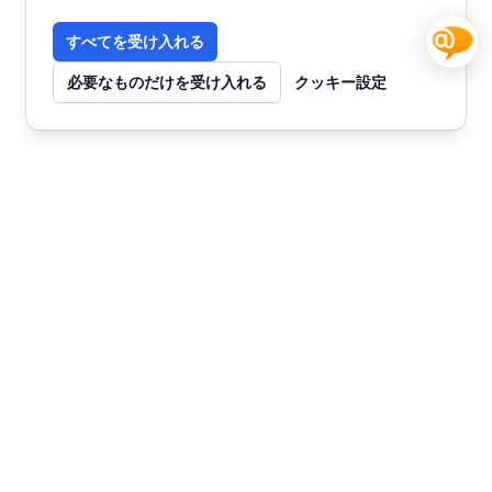
すべてを受け入れる
必要なものだけを受け入れる
クッキー設定
お問い合わせ
今すぐ始めませんか？
チャット
SmartWebで未来を創る
AIカスタマーサポートとコンテンツマーケティ
ングで、ビジネスを次のステージへ。