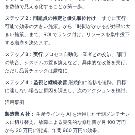
を数値で見える化することが第一歩。
ステップ 2：問題点の特定と優先順位付け
「すぐに実行
可能で効果の大きい施策」から「時間がかかるが効果の大
きい施策」まで、ROI でランク付け。リソースを集中投下
する順序を決めます。
ステップ 3：実行
プロセス自動化、業者との交渉、部門
の統合、システムの置き換えなど、具体的な改善を実行。
ただし品質チェックは厳格に。
ステップ 4：監視と継続改善
継続的に進捗を追跡。目標
に達しない場合は原因を調査し、次のアクションを検討。
活用事例
製造業 A 社：
生産ラインを AI を活用した予測メンテナン
スに切り替え。故障による突発的な修理費が月 100 万円
から 20 万円に削減。年間 960 万円の効果。