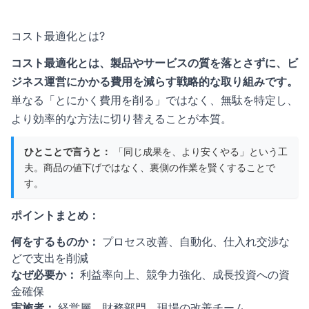
コスト最適化とは?
コスト最適化とは、製品やサービスの質を落とさずに、ビ
ジネス運営にかかる費用を減らす戦略的な取り組みです。
単なる「とにかく費用を削る」ではなく、無駄を特定し、
より効率的な方法に切り替えることが本質。
ひとことで言うと：
「同じ成果を、より安くやる」という工
夫。商品の値下げではなく、裏側の作業を賢くすることで
す。
ポイントまとめ：
何をするものか：
プロセス改善、自動化、仕入れ交渉な
どで支出を削減
なぜ必要か：
利益率向上、競争力強化、成長投資への資
金確保
実施者：
経営層、財務部門、現場の改善チーム