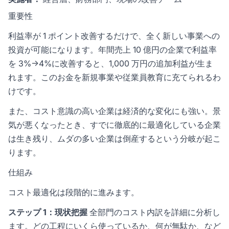
重要性
利益率が 1 ポイント改善するだけで、全く新しい事業への
投資が可能になります。年間売上 10 億円の企業で利益率
を 3%→4%に改善すると、1,000 万円の追加利益が生ま
れます。このお金を新規事業や従業員教育に充てられるわ
けです。
また、コスト意識の高い企業は経済的な変化にも強い。景
気が悪くなったとき、すでに徹底的に最適化している企業
は生き残り、ムダの多い企業は倒産するという分岐が起こ
ります。
仕組み
コスト最適化は段階的に進みます。
ステップ 1：現状把握
全部門のコスト内訳を詳細に分析し
ます。どの工程にいくら使っているか、何が無駄か、など