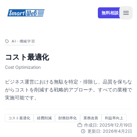
SmartWeb
無料相談
Open
AI・機械学習
コスト最適化
Cost Optimization
ビジネス運営における無駄を特定・排除し、品質を保ちな
がらコストを削減する戦略的アプローチ。すべての業種で
実施可能です。
コスト最適化
経費削減
財務効率化
業務改善
利益率向上
作成日: 2025年12月19日
更新日: 2026年4月2日