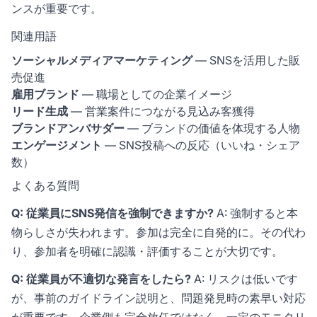
ンスが重要です。
関連用語
ソーシャルメディアマーケティング
— SNSを活用した販
売促進
雇用ブランド
— 職場としての企業イメージ
リード生成
— 営業案件につながる見込み客獲得
ブランドアンバサダー
— ブランドの価値を体現する人物
エンゲージメント
— SNS投稿への反応（いいね・シェア
数）
よくある質問
Q: 従業員にSNS発信を強制できますか?
A: 強制すると本
物らしさが失われます。参加は完全に自発的に。その代わ
り、参加者を明確に認識・評価することが大切です。
Q: 従業員が不適切な発言をしたら?
A: リスクは低いです
が、事前のガイドライン説明と、問題発見時の素早い対応