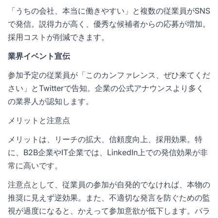
「うちの会社、本当に働きやすい」と複数の従業員がSNS
で発信。説得力が高く、優秀な候補者からの応募が増加。
採用コストが削減できます。
業界イベント宣伝
参加予定の従業員が「このカンファレンス、ぜひ来てくだ
さい」とTwitterで告知。企業の公式アナウンスより多く
の業界人が認知します。
メリットと注意点
メリットは、リーチの拡大、信頼度向上、採用効果。特
に、B2B企業やIT企業では、LinkedIn上での発信効果が非
常に高いです。
注意点として、従業員の参加が自発的でなければ、本物の
推奨に見えず逆効果。また、不適切な発言を防ぐための監
視が過度になると、かえって参加意欲が低下します。バラ