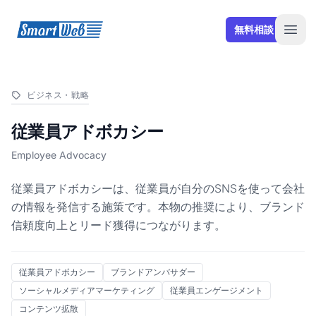
SmartWeb
無料相談
Open
ビジネス・戦略
従業員アドボカシー
Employee Advocacy
従業員アドボカシーは、従業員が自分のSNSを使って会社
の情報を発信する施策です。本物の推奨により、ブランド
信頼度向上とリード獲得につながります。
従業員アドボカシー
ブランドアンバサダー
ソーシャルメディアマーケティング
従業員エンゲージメント
コンテンツ拡散