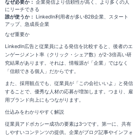
なぜ必要か：
企業発信より信頼性が高く、より多くの人
にリーチできる
誰が使うか：
LinkedIn利用者が多いB2B企業、スタート
アップ、急成長企業
なぜ重要か
LinkedIn広告と従業員による発信を比較すると、後者のエ
ンゲージメント率（クリック・シェア数）が2-3倍高い研
究結果があります。それは、情報源が「企業」ではなく
「信頼できる個人」だからです。
また、採用観点でも、従業員が「この会社いいよ」と発信
することで、優秀な人材の応募が増加します。つまり、
雇
用ブランド
向上にもつながります。
仕込みをわかりやすく解説
従業員アドボカシー成功の要素は3つです。第一に、共有
しやすいコンテンツの提供。企業がブログ記事やインフォ