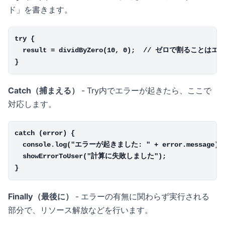
ド」を書きます。
try {

  result = dividByZero(10, 0);  // ゼロで割ることはエラ
Catch（捕まえる）
- Try内でエラーが起きたら、ここで
対応します。
catch (error) {

  console.log("エラーが起きました: " + error.message);

  showErrorToUser("計算に失敗しました");

Finally（最後に）
- エラーの有無に関わらず実行される
部分で、リソース解放などを行います。