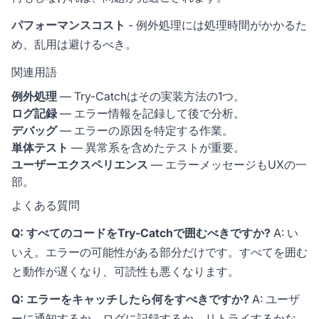
パフォーマンスコスト
- 例外処理には処理時間がかかるた
め、乱用は避けるべき。
関連用語
例外処理
— Try-Catchはその実装方法の1つ。
ログ記録
— エラー情報を記録して後で分析。
デバッグ
— エラーの原因を特定する作業。
単体テスト
— 異常系を含めたテストが重要。
ユーザーエクスペリエンス
— エラーメッセージもUXの一
部。
よくある質問
Q: すべてのコードをTry-Catchで囲むべきですか?
A: い
いえ。エラーの可能性がある部分だけです。すべてを囲む
と動作が遅くなり、可読性も悪くなります。
Q: エラーをキャッチしたら何をすべきですか?
A: ユーザ
ーに通知するか、ログに記録するか、リトライするかな