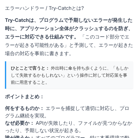
エラーハンドラー / Try-Catchとは?
Try-Catchは、プログラムで予期しないエラーが発生した
時に、アプリケーション全体がクラッシュするのを防ぎ、
エラーに対応できる仕組みです。
「このコード部分でエ
ラーが起きる可能性がある」と予測して、エラーが起きた
場合の対応を事前に書きます。
ひとことで言うと：
外出時に傘を持ち歩くように、「もしか
して失敗するかもしれない」という操作に対して対応策を事
前に用意すること。
ポイントまとめ：
何をするものか：
エラーを捕捉して適切に対応し、プロ
グラム継続を実現。
なぜ必要か：
APIが失敗したり、ファイルが見つからなか
ったり、予期しない状況が起きる。
誰が使うか：
すべてのプログラマー、特に本番環境で動