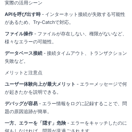
実際の活用シーン
APIを呼び出す時
- インターネット接続が失敗する可能性
があるため、Try-Catchで対応。
ファイル操作
- ファイルが存在しない、権限がないなど、
様々なエラーの可能性。
データベース接続
- 接続タイムアウト、トランザクション
失敗など。
メリットと注意点
ユーザー体験向上が最大メリット
- エラーメッセージで何
が起きたかを説明できる。
デバッグが容易
- エラー情報をログに記録することで、問
題の原因追跡が簡単。
一方、エラーを「隠す」危険
- エラーをキャッチしたのに
何もしなければ、問題が見過ごされます。