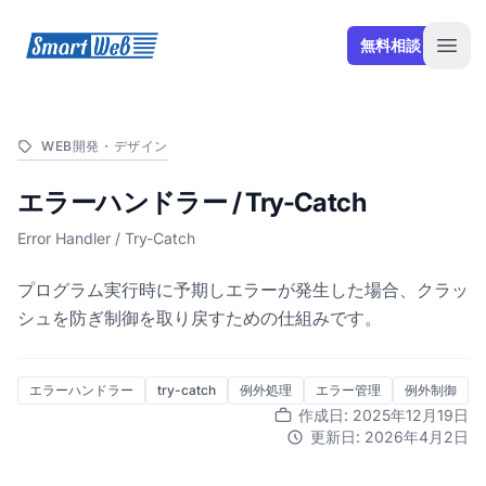
SmartWeb
無料相談
Open
WEB開発・デザイン
エラーハンドラー / Try-Catch
Error Handler / Try-Catch
プログラム実行時に予期しエラーが発生した場合、クラッ
シュを防ぎ制御を取り戻すための仕組みです。
エラーハンドラー
try-catch
例外処理
エラー管理
例外制御
作成日: 2025年12月19日
更新日: 2026年4月2日