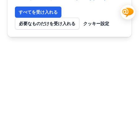
すべてを受け入れる
必要なものだけを受け入れる
クッキー設定
お問い合わせ
今すぐ始めませんか？
チャット
SmartWebで未来を創る
AIカスタマーサポートとコンテンツマーケティ
ングで、ビジネスを次のステージへ。