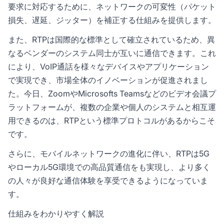
要求に対応するために、ネットワークの可変性（パケット
損失、遅延、ジッター）を補正する仕組みを提供します。
また、RTPは国際的な標準として確立されているため、異
なるベンダーのシステム同士が互いに通信できます。これ
により、VoIP通話を様々なデバイスやアプリケーション
で実現でき、市場全体のイノベーションが促進されまし
た。今日、ZoomやMicrosofts Teamsなどのビデオ会議プ
ラットフォームが、複数の企業や個人のシステムと相互運
用できるのは、RTPという標準プロトコルがあるからこそ
です。
さらに、モバイルネットワークの進化に伴い、RTPは5G
やローカル5G環境での高品質通信をも実現し、より多く
の人々が良好な通信体験を享受できるようになっていま
す。
仕組みをわかりやすく解説