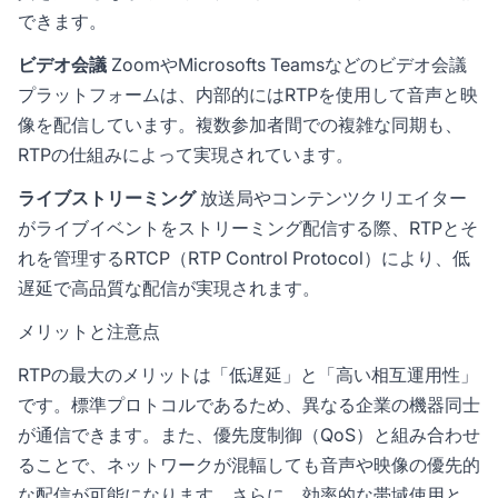
できます。
ビデオ会議
ZoomやMicrosofts Teamsなどのビデオ会議
プラットフォームは、内部的にはRTPを使用して音声と映
像を配信しています。複数参加者間での複雑な同期も、
RTPの仕組みによって実現されています。
ライブストリーミング
放送局やコンテンツクリエイター
がライブイベントをストリーミング配信する際、RTPとそ
れを管理するRTCP（RTP Control Protocol）により、低
遅延で高品質な配信が実現されます。
メリットと注意点
RTPの最大のメリットは「低遅延」と「高い相互運用性」
です。標準プロトコルであるため、異なる企業の機器同士
が通信できます。また、優先度制御（QoS）と組み合わせ
ることで、ネットワークが混輻しても音声や映像の優先的
な配信が可能になります。さらに、効率的な帯域使用と、