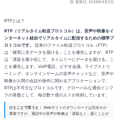
更新日: 2026年4月2日
RTPとは？
RTP（リアルタイム転送プロトコル）は、音声や映像をイ
ンターネット経由でリアルタイムに配信するための標準プ
ロトコルです。
従来のファイル転送プロトコル（FTP）
は「確実に全データを届ける」ことを優先しますが、RTP
は「遅延を最小化して、タイムリーにデータを届ける」こ
とを優先します。VoIP電話、ビデオ会議、ライブストリ
ーミング、オンラインゲームの音声チャットなど、音声や
映像が人間の会話や操作に関わるアプリケーションで、
RTPは不可欠なプロトコルです。グローバルな通信インフ
ラの基盤として、毎日数十億の人々が依頼しています。
ひとことで言うと：
Webサイトのダウンロードは完全さが
重要ですが、通話中の音声や映像は「遅延なく」届くことが