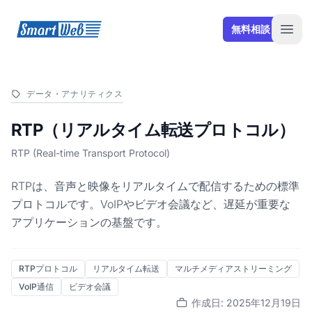
SmartWeb
無料相談
Open
データ・アナリティクス
RTP（リアルタイム転送プロトコル）
RTP (Real-time Transport Protocol)
RTPは、音声と映像をリアルタイムで配信するための標準
プロトコルです。VoIPやビデオ会議など、遅延が重要な
アプリケーションの基盤です。
RTPプロトコル
リアルタイム転送
マルチメディアストリーミング
VoIP通信
ビデオ会議
作成日: 2025年12月19日