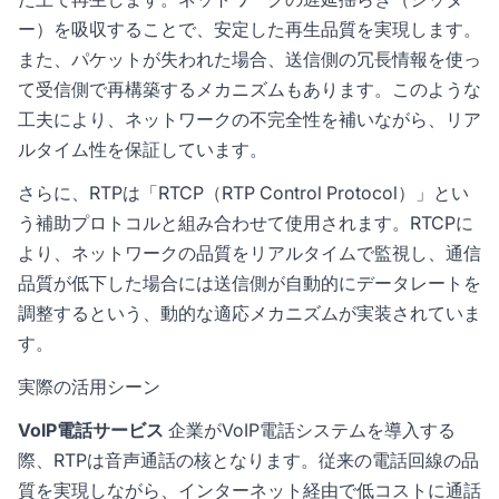
ー）を吸収することで、安定した再生品質を実現します。
また、パケットが失われた場合、送信側の冗長情報を使っ
て受信側で再構築するメカニズムもあります。このような
工夫により、ネットワークの不完全性を補いながら、リア
ルタイム性を保証しています。
さらに、RTPは「RTCP（RTP Control Protocol）」とい
う補助プロトコルと組み合わせて使用されます。RTCPに
より、ネットワークの品質をリアルタイムで監視し、通信
品質が低下した場合には送信側が自動的にデータレートを
調整するという、動的な適応メカニズムが実装されていま
す。
実際の活用シーン
VoIP電話サービス
企業がVoIP電話システムを導入する
際、RTPは音声通話の核となります。従来の電話回線の品
質を実現しながら、インターネット経由で低コストに通話