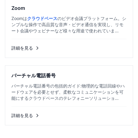
Zoom
Zoomは
クラウドベース
のビデオ会議プラットフォーム。シ
ンプルな操作で高品質な音声・ビデオ通信を実現し、リモ
ート会議やウェビナーなど様々な用途で使われていま
す。...
詳細を見る
バーチャル電話番号
バーチャル電話番号の包括的ガイド:物理的な電話回線やハ
ードウェアを必要とせず、柔軟なコミュニケーションを可
能にするクラウドベースのテレフォニーソリューショ
ン。...
詳細を見る