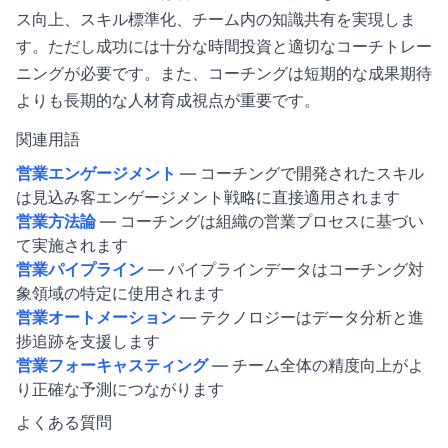
ス向上、スキル標準化、チーム内の知識共有を実現しま
す。ただし成功には十分な時間投資と適切なコーチトレー
ニングが必要です。また、コーチングは短期的な成果期待
よりも長期的な人材育成視点が重要です。
関連用語
営業エンゲージメント
— コーチングで開発されたスキル
は見込み客エンゲージメント戦略に直接適用されます
営業方法論
— コーチングは組織の営業プロセスに基づい
て実施されます
営業パイプライン
— パイプラインデータはコーチング対
象領域の特定に使用されます
営業オートメーション
— テクノロジーはデータ分析と進
捗追跡を支援します
営業フォーキャスティング
— チーム全体の精度向上がよ
り正確な予測につながります
よくある質問