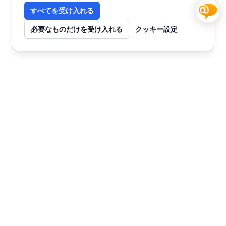
すべてを受け入れる
必要なものだけを受け入れる
クッキー設定
お問い合わせ
今すぐ始めませんか？
チャット
SmartWebで未来を創る
AIカスタマーサポートとコンテンツマーケティ
ングで、ビジネスを次のステージへ。