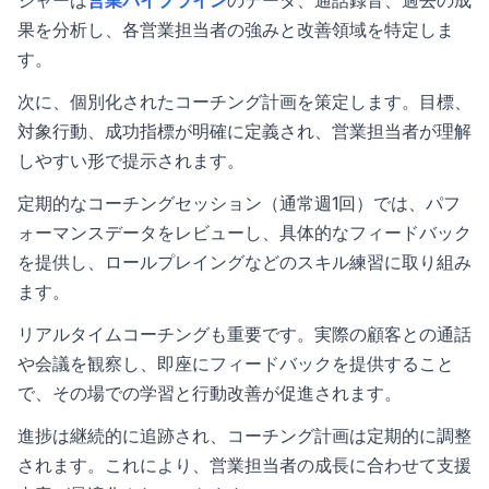
ジャーは
営業パイプライン
のデータ、通話録音、過去の成
果を分析し、各営業担当者の強みと改善領域を特定しま
す。
次に、個別化されたコーチング計画を策定します。目標、
対象行動、成功指標が明確に定義され、営業担当者が理解
しやすい形で提示されます。
定期的なコーチングセッション（通常週1回）では、パフ
ォーマンスデータをレビューし、具体的なフィードバック
を提供し、ロールプレイングなどのスキル練習に取り組み
ます。
リアルタイムコーチングも重要です。実際の顧客との通話
や会議を観察し、即座にフィードバックを提供すること
で、その場での学習と行動改善が促進されます。
進捗は継続的に追跡され、コーチング計画は定期的に調整
されます。これにより、営業担当者の成長に合わせて支援