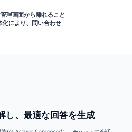
ト管理画面から離れること
体化により、問い合わせ
解し、最適な回答を生成
AI Answer Composer)は、チケットの会話