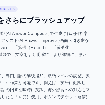
MPROVER)
をさらにブラッシュアップ
AI Answer Composer)で生成された回答案
スト(AI Answer Improver)画面へ引き継が
ove）」「拡張（Extend）」「簡略化
3つの機能で、文章をより明確に、より詳細に、また
。
訳、専門用語の解説追加、敬語レベルの調整、要
様々な作業が可能です。例えば「英語に翻訳し
本語の回答を瞬時に英訳。海外顧客への対応もス
足したら「回答に使用」ボタンでチケット返信に