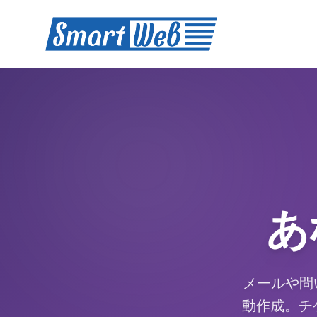
SmartWeb
あ
メールや問
動作成。チ