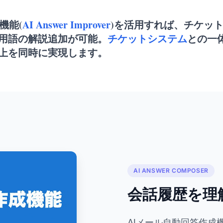
機能(
AI Answer Improver
)を活用すれば、チケッ
用語の解説追加が可能。
チケットシステム
との一
上を同時に実現します。
AI ANSWER COMPOSER
会話履歴を理
AIメール自動回答作成機能(