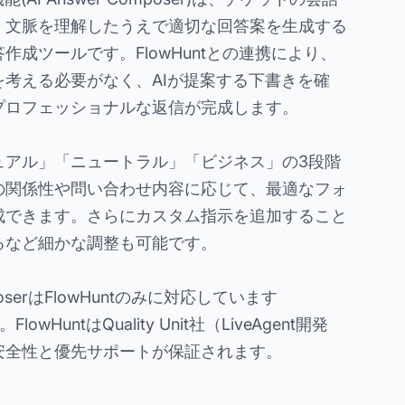
、文脈を理解したうえで適切な回答案を生成する
作成ツールです。FlowHuntとの連携により、
考える必要がなく、AIが提案する下書きを確
プロフェッショナルな返信が完成します。
ュアル」「ニュートラル」「ビジネス」の3段階
の関係性や問い合わせ内容に応じて、最適なフォ
成できます。さらにカスタム指示を追加すること
るなど細かな調整も可能です。
omposerはFlowHuntのみに対応しています
owHuntはQuality Unit社（LiveAgent開発
安全性と優先サポートが保証されます。