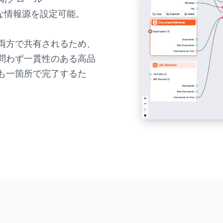
多様な情報源を設定可能。
両方で共有されるため、
問わず一貫性のある高品
も一箇所で完了するた