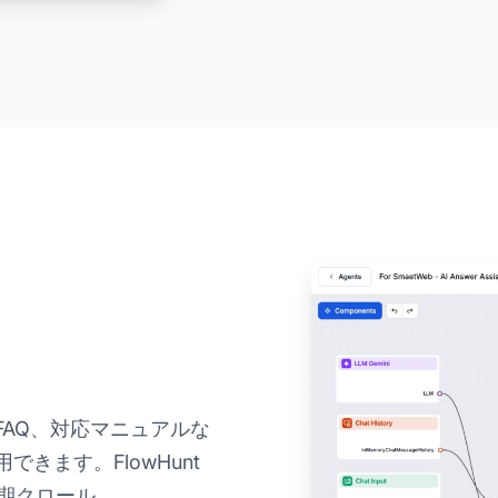
FAQ、対応マニュアルな
きます。FlowHunt
期クロール