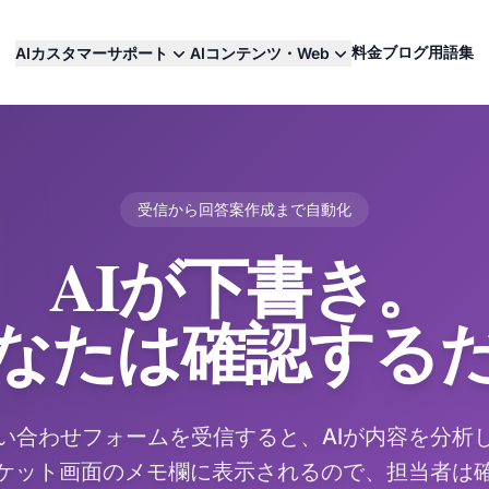
料金
ブログ
用語集
AIカスタマーサポート
AIコンテンツ・Web
受信から回答案作成まで自動化
AIが下書き。
なたは確認する
い合わせフォームを受信すると、AIが内容を分析
ケット画面のメモ欄に表示されるので、担当者は