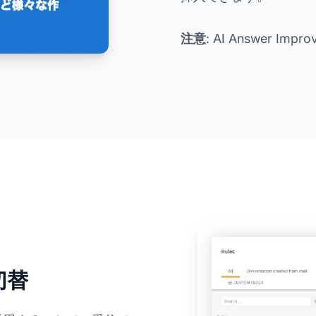
注意
: AI Answer I
切替