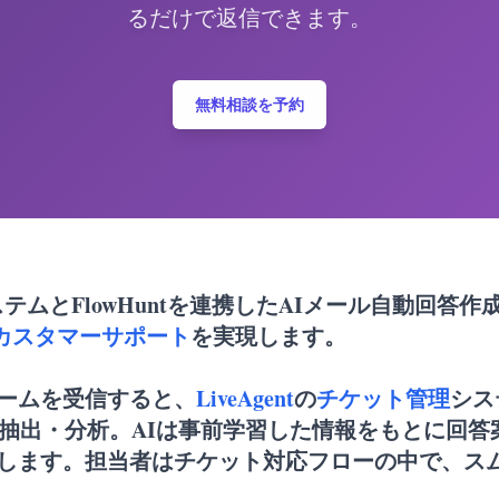
るだけで返信できます。
無料相談を予約
システムとFlowHuntを連携したAIメール自動回答作
カスタマーサポート
を実現します。
ームを受信すると、
LiveAgent
の
チケット管理
シス
を抽出・分析。AIは事前学習した情報をもとに回
します。担当者はチケット対応フローの中で、ス