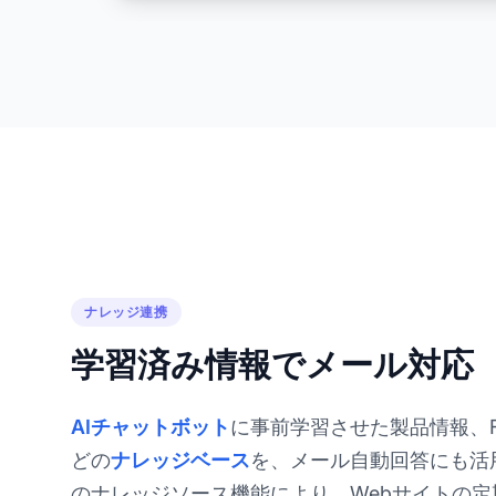
ナレッジ連携
学習済み情報でメール対応
AIチャットボット
に事前学習させた製品情報、
どの
ナレッジベース
を、メール自動回答にも活用で
のナレッジソース機能により、Webサイトの定