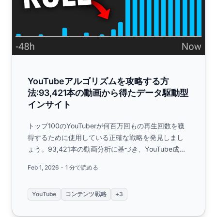
YouTubeアルゴリズムを攻略する方
法:93,421本の動画から得たデータ駆動型
インサイト
トップ100のYouTuberが何百万回もの再生回数を獲
得するために使用している正確な戦略を発見しまし
ょう。93,421本の動画分析に基づき、YouTube成功
を導くサムネイルデザイン、タイトル最適化、コン
Feb 1, 2026
1 分で読める
テンツ構成のデータに裏付けられた秘訣を学びま
す。...
YouTube
コンテンツ戦略
+3