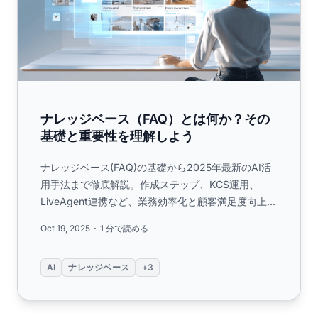
ナレッジベース（FAQ）とは何か？その
基礎と重要性を理解しよう
ナレッジベース(FAQ)の基礎から2025年最新のAI活
用手法まで徹底解説。作成ステップ、KCS運用、
LiveAgent連携など、業務効率化と顧客満足度向上を
実現する実践的ガイド。...
Oct 19, 2025
1 分で読める
AI
ナレッジベース
+3