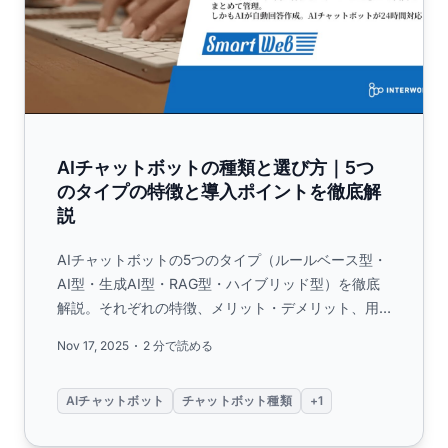
AIチャットボットの種類と選び方｜5つ
のタイプの特徴と導入ポイントを徹底解
説
AIチャットボットの5つのタイプ（ルールベース型・
AI型・生成AI型・RAG型・ハイブリッド型）を徹底
解説。それぞれの特徴、メリット・デメリット、用
途別の選び方、導入時の注意点まで、中小企業でも
Nov 17, 2025
2 分で読める
安心して導入できるポイントを分かりやすく紹介し
ます。...
AIチャットボット
チャットボット種類
+1