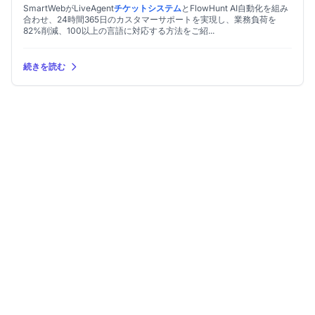
SmartWebがLiveAgent
チケットシステム
とFlowHunt AI自動化を組み
合わせ、24時間365日のカスタマーサポートを実現し、業務負荷を
82%削減、100以上の言語に対応する方法をご紹...
続きを読む