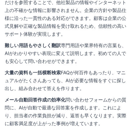
だけを参照することで、他社製品の情報やインターネット
上の不確かな情報に影響されません。企業の方針や製品仕
様に沿った一貫性のある対応ができます。顧客は企業の公
式見解や正確な製品情報を受け取れるため、信頼性の高い
サポート体験が実現します。
難しい用語もやさしく翻訳
専門用語や業界特有の言葉も、
AIがわかりやすい表現に変えて説明します。初めての人で
も安心して問い合わせができます。
大量の資料も一括横断検索
FAQが何百件もあったり、マニ
ュアルがたくさんあっても、AIが必要な情報をすぐに探し
出し、組み合わせて答えを作ります。
メール自動回答作成の効率化
問い合わせフォームからの質
問に、AIが自動で最適な回答案を作成します。これによ
り、担当者の作業負担が減り、返答も早くなります。実際
に顧客満足度が上がった事例が増えています。