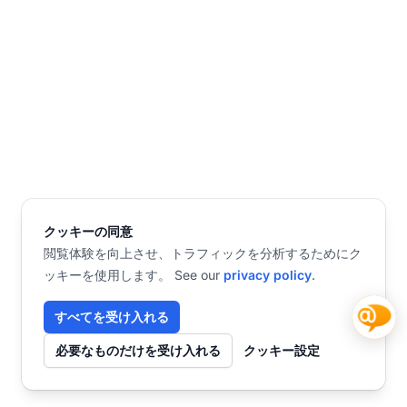
クッキーの同意
閲覧体験を向上させ、トラフィックを分析するためにク
ッキーを使用します。 See our
privacy policy
.
すべてを受け入れる
必要なものだけを受け入れる
クッキー設定