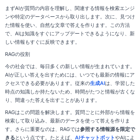
まずAIが質問の内容を理解し、関連する情報を検索エンジ
ンや特定のデータベースから取り出します。次に、見つけ
た情報を使い、自然な文章で答えを作ります。この方法
で、AIは知識をすぐにアップデートできるようになり、新
しい情報もすぐに反映できます。
RAGの役割
今の社会では、毎日多くの新しい情報が生まれています。
AIが正しい答えを出すためには、いつでも最新の情報にア
クセスできる必要があります。従来の
生成AI
は、学習した
時点の知識しか持たないため、時間がたつと情報が古くな
り、間違った答えを出すことがあります。
RAGはこの問題を解決します。質問ごとに外部から情報を
検索して取り込み、最新のデータを使って答えを作りま
す。さらに重要なのは、RAGでは
参照する情報源を限定で
きる
という点です。たとえば、
AIチャットボット
やAIによ