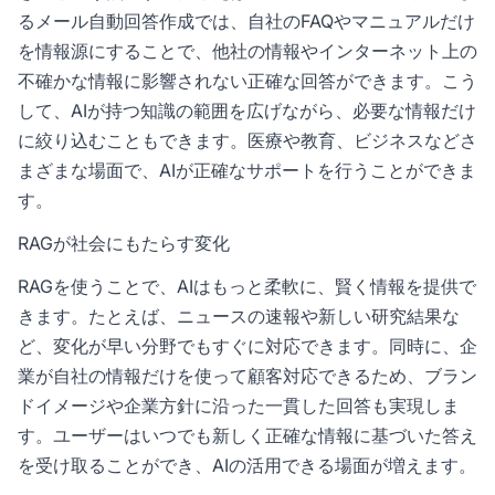
るメール自動回答作成では、自社のFAQやマニュアルだけ
を情報源にすることで、他社の情報やインターネット上の
不確かな情報に影響されない正確な回答ができます。こう
して、AIが持つ知識の範囲を広げながら、必要な情報だけ
に絞り込むこともできます。医療や教育、ビジネスなどさ
まざまな場面で、AIが正確なサポートを行うことができま
す。
RAGが社会にもたらす変化
RAGを使うことで、AIはもっと柔軟に、賢く情報を提供で
きます。たとえば、ニュースの速報や新しい研究結果な
ど、変化が早い分野でもすぐに対応できます。同時に、企
業が自社の情報だけを使って顧客対応できるため、ブラン
ドイメージや企業方針に沿った一貫した回答も実現しま
す。ユーザーはいつでも新しく正確な情報に基づいた答え
を受け取ることができ、AIの活用できる場面が増えます。