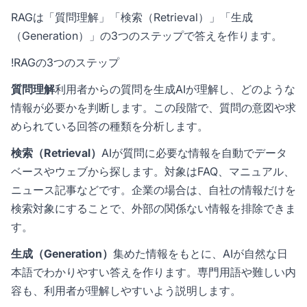
RAGは「質問理解」「検索（Retrieval）」「生成
（Generation）」の3つのステップで答えを作ります。
!RAGの3つのステップ
質問理解
利用者からの質問を生成AIが理解し、どのような
情報が必要かを判断します。この段階で、質問の意図や求
められている回答の種類を分析します。
検索（Retrieval）
AIが質問に必要な情報を自動でデータ
ベースやウェブから探します。対象はFAQ、マニュアル、
ニュース記事などです。企業の場合は、自社の情報だけを
検索対象にすることで、外部の関係ない情報を排除できま
す。
生成（Generation）
集めた情報をもとに、AIが自然な日
本語でわかりやすい答えを作ります。専門用語や難しい内
容も、利用者が理解しやすいよう説明します。