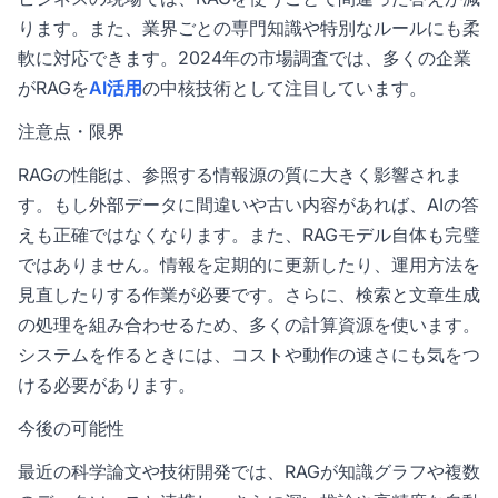
ります。また、業界ごとの専門知識や特別なルールにも柔
軟に対応できます。2024年の市場調査では、多くの企業
がRAGを
AI活用
の中核技術として注目しています。
注意点・限界
RAGの性能は、参照する情報源の質に大きく影響されま
す。もし外部データに間違いや古い内容があれば、AIの答
えも正確ではなくなります。また、RAGモデル自体も完璧
ではありません。情報を定期的に更新したり、運用方法を
見直したりする作業が必要です。さらに、検索と文章生成
の処理を組み合わせるため、多くの計算資源を使います。
システムを作るときには、コストや動作の速さにも気をつ
ける必要があります。
今後の可能性
最近の科学論文や技術開発では、RAGが知識グラフや複数