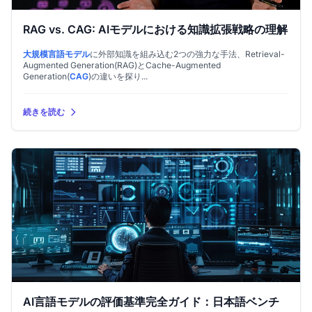
RAG vs. CAG: AIモデルにおける知識拡張戦略の理解
大規模言語モデル
に外部知識を組み込む2つの強力な手法、Retrieval-
Augmented Generation(RAG)とCache-Augmented
Generation(
CAG
)の違いを探り...
続きを読む
AI言語モデルの評価基準完全ガイド：日本語ベンチ