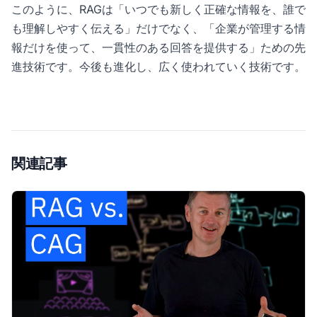
このように、RAGは「いつでも新しく正確な情報を、誰で
も理解しやすく伝える」だけでなく、「企業が管理する情
報だけを使って、一貫性のある回答を提供する」ための先
進技術です。今後も進化し、広く使われていく技術です。
関連記事