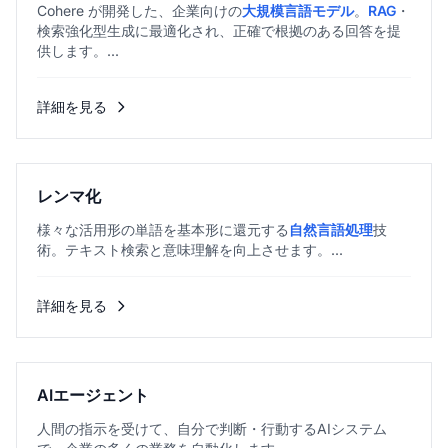
Cohere が開発した、企業向けの
大規模言語モデル
。
RAG
・
検索強化型生成に最適化され、正確で根拠のある回答を提
供します。...
詳細を見る
レンマ化
様々な活用形の単語を基本形に還元する
自然言語処理
技
術。テキスト検索と意味理解を向上させます。...
詳細を見る
AIエージェント
人間の指示を受けて、自分で判断・行動するAIシステム