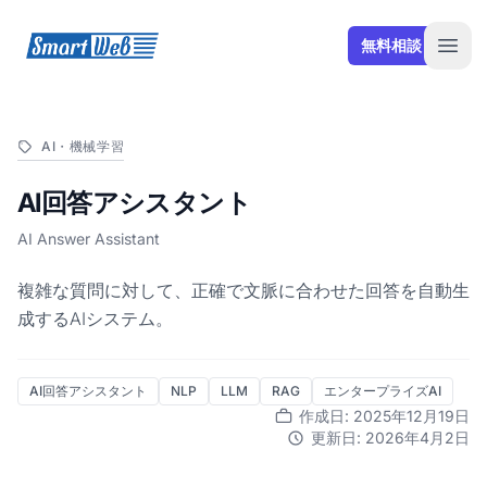
SmartWeb
無料相談
Open
AI・機械学習
AI回答アシスタント
AI Answer Assistant
複雑な質問に対して、正確で文脈に合わせた回答を自動生
成するAIシステム。
AI回答アシスタント
NLP
LLM
RAG
エンタープライズAI
作成日: 2025年12月19日
更新日: 2026年4月2日