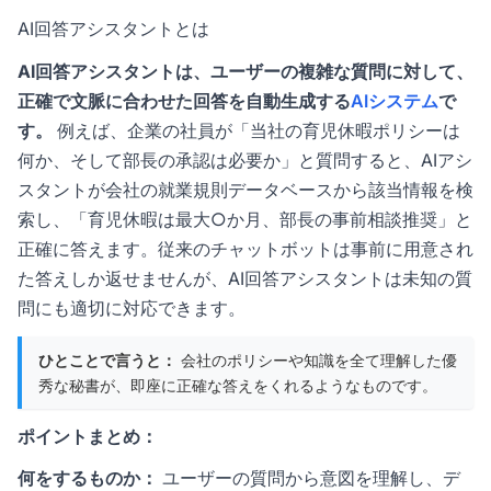
AI回答アシスタントとは
AI回答アシスタントは、ユーザーの複雑な質問に対して、
正確で文脈に合わせた回答を自動生成する
AIシステム
で
す。
例えば、企業の社員が「当社の育児休暇ポリシーは
何か、そして部長の承認は必要か」と質問すると、AIアシ
スタントが会社の就業規則データベースから該当情報を検
索し、「育児休暇は最大○か月、部長の事前相談推奨」と
正確に答えます。従来のチャットボットは事前に用意され
た答えしか返せませんが、AI回答アシスタントは未知の質
問にも適切に対応できます。
ひとことで言うと：
会社のポリシーや知識を全て理解した優
秀な秘書が、即座に正確な答えをくれるようなものです。
ポイントまとめ：
何をするものか：
ユーザーの質問から意図を理解し、デ