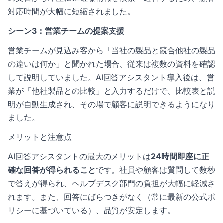
対応時間が大幅に短縮されました。
シーン3：営業チームの提案支援
営業チームが見込み客から「当社の製品と競合他社の製品
の違いは何か」と聞かれた場合、従来は複数の資料を確認
して説明していました。AI回答アシスタント導入後は、営
業が「他社製品との比較」と入力するだけで、比較表と説
明が自動生成され、その場で顧客に説明できるようになり
ました。
メリットと注意点
AI回答アシスタントの最大のメリットは
24時間即座に正
確な回答が得られること
です。社員や顧客は質問して数秒
で答えが得られ、ヘルプデスク部門の負担が大幅に軽減さ
れます。また、回答にばらつきがなく（常に最新の公式ポ
リシーに基づいている）、品質が安定します。