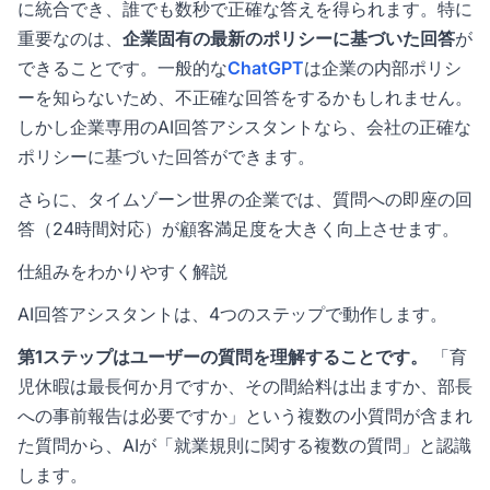
に統合でき、誰でも数秒で正確な答えを得られます。特に
重要なのは、
企業固有の最新のポリシーに基づいた回答
が
できることです。一般的な
ChatGPT
は企業の内部ポリシ
ーを知らないため、不正確な回答をするかもしれません。
しかし企業専用のAI回答アシスタントなら、会社の正確な
ポリシーに基づいた回答ができます。
さらに、タイムゾーン世界の企業では、質問への即座の回
答（24時間対応）が顧客満足度を大きく向上させます。
仕組みをわかりやすく解説
AI回答アシスタントは、4つのステップで動作します。
第1ステップはユーザーの質問を理解することです。
「育
児休暇は最長何か月ですか、その間給料は出ますか、部長
への事前報告は必要ですか」という複数の小質問が含まれ
た質問から、AIが「就業規則に関する複数の質問」と認識
します。