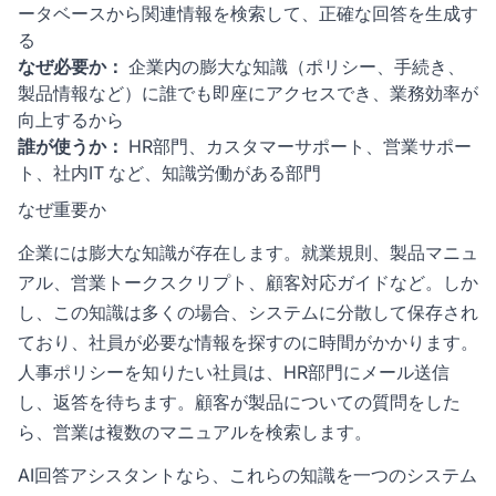
ータベースから関連情報を検索して、正確な回答を生成す
る
なぜ必要か：
企業内の膨大な知識（ポリシー、手続き、
製品情報など）に誰でも即座にアクセスでき、業務効率が
向上するから
誰が使うか：
HR部門、カスタマーサポート、営業サポー
ト、社内IT など、知識労働がある部門
なぜ重要か
企業には膨大な知識が存在します。就業規則、製品マニュ
アル、営業トークスクリプト、顧客対応ガイドなど。しか
し、この知識は多くの場合、システムに分散して保存され
ており、社員が必要な情報を探すのに時間がかかります。
人事ポリシーを知りたい社員は、HR部門にメール送信
し、返答を待ちます。顧客が製品についての質問をした
ら、営業は複数のマニュアルを検索します。
AI回答アシスタントなら、これらの知識を一つのシステム