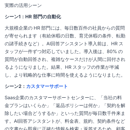
実際の活用シーン
シーン1：HR 部門の自動化
大規模企業の HR 部門には、毎日数百件の社員からの質問
が寄せられます（有給休暇の日数、育児休暇の条件、転勤
の諸手続きなど）。AI回答アシスタント導入前は、HR ス
タッフが一件ずつ対応していました。導入後は、80% の
質問が自動回答され、複雑なケースだけが人間に回付され
るようになりました。結果、HR スタッフの作業が半減
し、より戦略的な仕事に時間を使えるようになりました。
シーン2：
カスタマーサポート
Saas企業のカスタマーサポートセンターに、「当社の料
金プランはいくらか」「返品ポリシーは何か」「契約を解
除したい場合どうするか」といった質問が毎日数千件来ま
す。AI回答アシスタントが、料金表、規約、契約条件など
の文書から即座に正確な情報を検索・返答するため、顧客