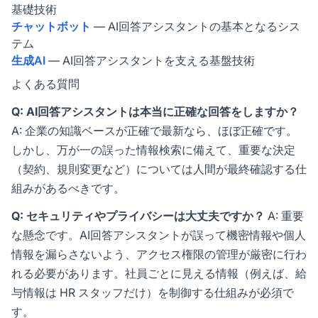
基礎技術
チャットボット
— AI回答アシスタントの基本となるシス
テム
生成AI
— AI回答アシスタントを支える基盤技術
よくある質問
Q: AI回答アシスタントは本当に正確な回答をしますか？
A: 企業の知識ベースが正確で最新なら、ほぼ正確です。
しかし、万が一の誤った情報検索に備えて、重要な決定
（契約、規則変更など）については人間が最終確認する仕
組みがあるべきです。
Q: セキュリティやプライバシーは大丈夫ですか？
A: 重要
な懸念です。AI回答アシスタントが誤って機密情報や個人
情報を漏らさないよう、アクセス権限の管理が厳密に行わ
れる必要があります。社員ごとに見える情報（例えば、給
与情報は HR スタッフだけ）を制御する仕組みが必須で
す。