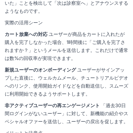
いた」ことを検出して「次は診察室へ」とアナウンスする
ようなものです。
実際の活用シーン
カート放棄への対応
ユーザーが商品をカートに入れたが
購入を完了しなかった場合、1時間後に「ご購入を完了さ
れますか？」というメールを送信します。これだけで通常
は数%の回収率が実現できます。
新規ユーザーのオンボーディング
ユーザーがサインアッ
プした直後に、ウェルカムメール、チュートリアルビデオ
へのリンク、使用開始ガイドなどを自動送信し、スムーズ
に利用開始できるようサポートします。
非アクティブユーザーの再エンゲージメント
「過去30日
間ログインがないユーザー」に対して、新機能の紹介やス
ペシャルオファーを送信し、ユーザーの戻出を促します。