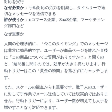
対応を実行
なぜ必要か：
手動対応の労力を削減し、タイムリーで適
切なメッセージを送信できる
誰が使うか：
eコマース企業、SaaS企業、マーケティン
グ部門など
なぜ重要か
人間の心理学的に、「今このタイミング」でのメッセージ
は非常に効果的です。ユーザーが商品ページを離れた直後
に「この商品についてご質問がありますか？」と聞くの
と、1週間後に聞くのでは、効果が大きく異なります。行
動トリガーはこの「黄金の瞬間」を逃さずにキャッチしま
す。
また、スケールの観点からも重要です。数千人のユーザー
に対して手作業でメール送信していては現実的ではありま
せん。行動トリガーにより、ユーザー数が増えても人手を
増やすことなく対応できます。