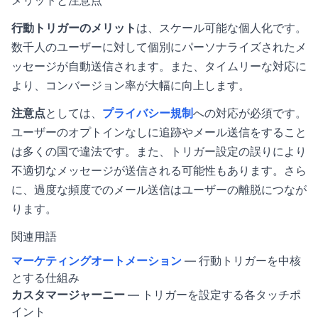
メリットと注意点
行動トリガーのメリット
は、スケール可能な個人化です。
数千人のユーザーに対して個別にパーソナライズされたメ
ッセージが自動送信されます。また、タイムリーな対応に
より、コンバージョン率が大幅に向上します。
注意点
としては、
プライバシー規制
への対応が必須です。
ユーザーのオプトインなしに追跡やメール送信をすること
は多くの国で違法です。また、トリガー設定の誤りにより
不適切なメッセージが送信される可能性もあります。さら
に、過度な頻度でのメール送信はユーザーの離脱につなが
ります。
関連用語
マーケティングオートメーション
— 行動トリガーを中核
とする仕組み
カスタマージャーニー
— トリガーを設定する各タッチポ
イント