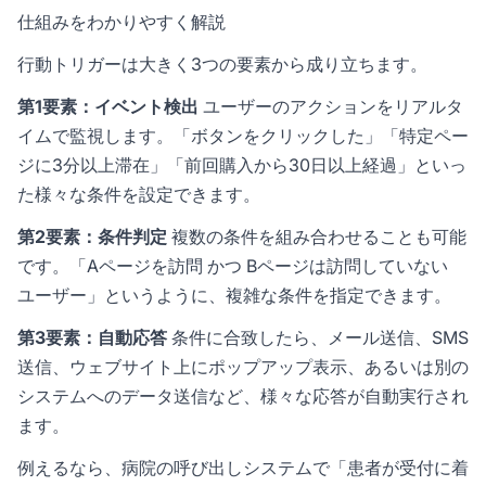
仕組みをわかりやすく解説
行動トリガーは大きく3つの要素から成り立ちます。
第1要素：イベント検出
ユーザーのアクションをリアルタ
イムで監視します。「ボタンをクリックした」「特定ペー
ジに3分以上滞在」「前回購入から30日以上経過」といっ
た様々な条件を設定できます。
第2要素：条件判定
複数の条件を組み合わせることも可能
です。「Aページを訪問 かつ Bページは訪問していない
ユーザー」というように、複雑な条件を指定できます。
第3要素：自動応答
条件に合致したら、メール送信、SMS
送信、ウェブサイト上にポップアップ表示、あるいは別の
システムへのデータ送信など、様々な応答が自動実行され
ます。
例えるなら、病院の呼び出しシステムで「患者が受付に着