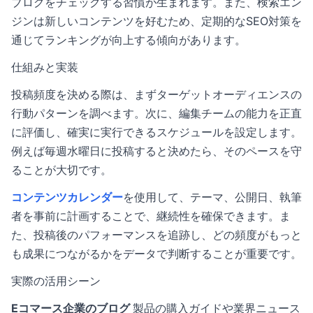
ブログをチェックする習慣が生まれます。また、検索エン
ジンは新しいコンテンツを好むため、定期的な
SEO対策
を
通じてランキングが向上する傾向があります。
仕組みと実装
投稿頻度を決める際は、まずターゲットオーディエンスの
行動パターンを調べます。次に、編集チームの能力を正直
に評価し、確実に実行できるスケジュールを設定します。
例えば毎週水曜日に投稿すると決めたら、そのペースを守
ることが大切です。
コンテンツカレンダー
を使用して、テーマ、公開日、執筆
者を事前に計画することで、継続性を確保できます。ま
た、投稿後のパフォーマンスを追跡し、どの頻度がもっと
も成果につながるかをデータで判断することが重要です。
実際の活用シーン
Eコマース企業のブログ
製品の購入ガイドや業界ニュース