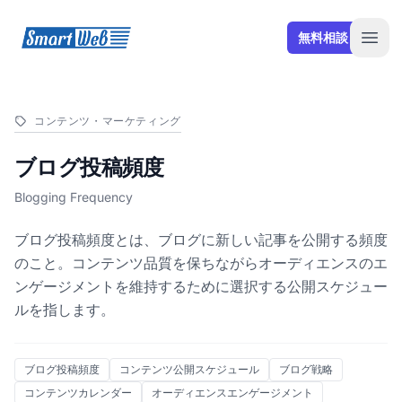
SmartWeb
無料相談
Open
コンテンツ・マーケティング
ブログ投稿頻度
Blogging Frequency
ブログ投稿頻度とは、ブログに新しい記事を公開する頻度
のこと。コンテンツ品質を保ちながらオーディエンスのエ
ンゲージメントを維持するために選択する公開スケジュー
ルを指します。
ブログ投稿頻度
コンテンツ公開スケジュール
ブログ戦略
コンテンツカレンダー
オーディエンスエンゲージメント