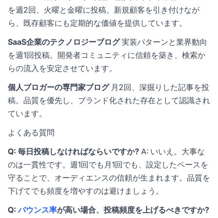
を週2回、火曜と金曜に投稿。新規顧客を引き付けなが
ら、既存顧客にも定期的な価値を提供しています。
SaaS企業のテクノロジーブログ
実装パターンと業界動向
を週1回投稿。開発者コミュニティに信頼を築き、検索か
らの流入を安定させています。
個人ブロガーの専門家ブログ
月2回、深掘りした記事を投
稿。品質を優先し、ブランド化された存在として認識され
ています。
よくある質問
Q: 毎日投稿しなければならいですか?
A: いいえ。大事な
のは一貫性です。週1回でも月1回でも、設定したペースを
守ることで、オーディエンスの信頼が生まれます。品質を
下げてでも頻度を増やすのは避けましょう。
Q:
バウンス率
が高い場合、投稿頻度を上げるべきですか?