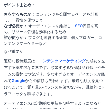
ポイントまとめ：
何をするものか：
コンテンツを公開するペースを計画
し、一貫性を保つこと
なぜ必要か：
オーディエンスを維持し、
SEO
評価を高
め、リソース管理を効率化するため
誰が使うか：
ブログを運営する企業、個人ブロガー、コ
ンテンツマーケターなど
なぜ重要か
適切な投稿頻度は、
コンテンツマーケティング
の成功を左
右する基本的な要素です。頻繁すぎる投稿は品質低下やチ
ームの疲弊につながり、少なすぎるとオーディエンスが離
れて
Google
からの信頼も失われます。最適な頻度を見つ
けることで、質と量のバランスを保ちながら、継続的にト
ラフィックを獲得できます。
オーディエンスは定期的な更新を期待するようになると、