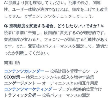
A: 頻度より質を確認してください。記事の長さ、関連
性、ユーザー体験が適切でなければ、頻度を上げても改善
しません。まずコンテンツをチェックしましょう。
Q: 投稿頻度を変更する場合、どうしたらいいですか?
A:
読者に事前に告知し、段階的に変更するのが理想的です。
突然頻度が変わると、フォロワーが混乱する可能性があり
ます。また、変更後のパフォーマンスを測定して、適切だ
ったか判断してください。
関連用語
コンテンツカレンダー
— 投稿計画を管理するツール
SEO対策
— 検索エンジンからの流入を増やす施策
エンゲージメント
— オーディエンスとの相互作用度
コンテンツマーケティング
— ブログの戦略的位置付け
トラフィック分析
— 投稿パフォーマンスの測定