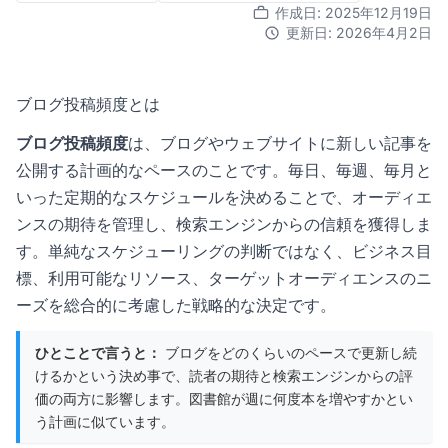
作成日: 2025年12月19日
更新日: 2026年4月2日
ブログ投稿頻度とは
ブログ投稿頻度
は、ブログやウェブサイトに新しい記事を
公開する計画的なペースのことです。毎日、毎週、毎月と
いった定期的なスケジュールを決めることで、オーディエ
ンスの期待を管理し、検索エンジンからの信頼を獲得しま
す。単純なスケジューリングの判断ではなく、ビジネス目
標、利用可能なリソース、ターゲットオーディエンスのニ
ーズを総合的に考慮した戦略的な決定です。
ひとことで言うと：
ブログをどのくらいのペースで更新し続
けるかという決め事で、読者の期待と検索エンジンからの評
価の両方に影響します。図書館が週に何度本を増やすかとい
う計画に似ています。