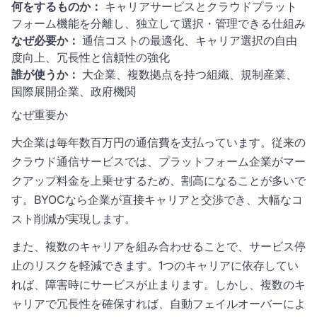
何をするものか：
キャリアサービスとクラウドプラット
フォーム機能を分離し、独立して選択・管理できる仕組み
なぜ必要か：
通信コストの最適化、キャリア選択の自由
度向上、冗長性と信頼性の強化
誰が使うか：
大企業、複数拠点を持つ組織、規制産業、
国際展開企業、政府機関
なぜ重要か
大企業は毎年数百万円の通信費を支払っています。従来の
クラウド通信サービスでは、プラットフォーム企業がマー
クアップ料金を上乗せするため、割高になることが多いで
す。BYOCなら企業が直接キャリアと交渉でき、大幅なコ
スト削減が実現します。
また、複数のキャリアを組み合わせることで、サービス停
止のリスクを軽減できます。1つのキャリアに依存してい
れば、障害時にサービスが止まります。しかし、複数のキ
ャリアで冗長性を確保すれば、自動フェイルオーバーによ