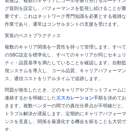
装後は、複数のキャリアにコールを振り分けるルーティン
グ規則を設定し、パフォーマンスを監視し続けることが重
要です。これはネットワーク専門知識を必要とする複雑な
作業であり、通常はコンサルタントの支援を受けます。
実装のベストプラクティス
複数のキャリア関係を一貫性を持って管理します。すべて
のSBC設定を標準化し、すべてのキャリアが同じセキュリ
ティ・品質基準を満たしていることを確認します。自動監
視システムを導入し、コール品質、キャリアパフォーマン
ス、通信コストをリアルタイムで追跡します。
問題が発生したとき、どのキャリアやプラットフォームに
連絡するかを明確にした
エスカレーション
手順を決めてお
きます。複数ベンダーの間での責任分界点が不明確だと、
トラブル解決が遅延します。定期的にキャリアパフォーマ
ンスを見直し、関係を最適化する機会を探ることも大切で
す。