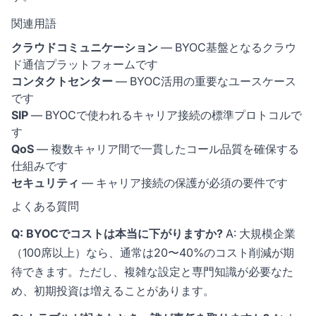
関連用語
クラウドコミュニケーション
— BYOC基盤となるクラウ
ド通信プラットフォームです
コンタクトセンター
— BYOC活用の重要なユースケース
です
SIP
— BYOCで使われるキャリア接続の標準プロトコルで
す
QoS
— 複数キャリア間で一貫したコール品質を確保する
仕組みです
セキュリティ
— キャリア接続の保護が必須の要件です
よくある質問
Q: BYOCでコストは本当に下がりますか?
A: 大規模企業
（100席以上）なら、通常は20〜40%のコスト削減が期
待できます。ただし、複雑な設定と専門知識が必要なた
め、初期投資は増えることがあります。