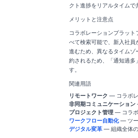
クト進捗をリアルタイムで
メリットと注意点
コラボレーションプラット
べて検索可能で、新入社員
進むため、異なるタイムゾ
約されるため、「通知過多
す。
関連用語
リモートワーク
— コラボ
非同期コミュニケーション
プロジェクト管理
— コラ
ワークフロー自動化
— ツ
デジタル変革
— 組織全体