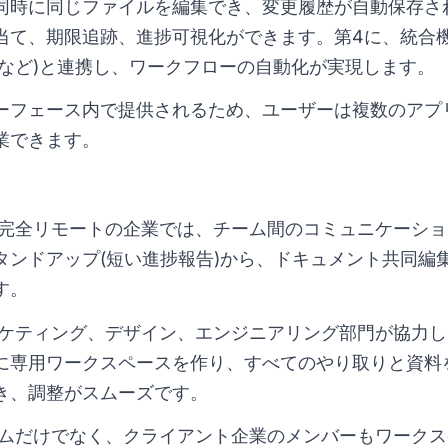
同時に同じファイルを編集でき、変更履歴が自動保存さ
当て、期限追跡、進捗可視化ができます。第4に、統合機
トなど)と連携し、ワークフローの自動化が実現します。
ーフェース内で提供されるため、ユーザーは複数のアプ
業できます。
完全リモートの企業では、チーム間のコミュニケーショ
タンドアップ(短い進捗報告)から、ドキュメント共同編
す。
ケティング、デザイン、エンジニアリング部門が協力し
に専用ワークスペースを作り、すべてのやり取りと資料
き、調整がスムーズです。
ムだけでなく、クライアント企業のメンバーもワークス