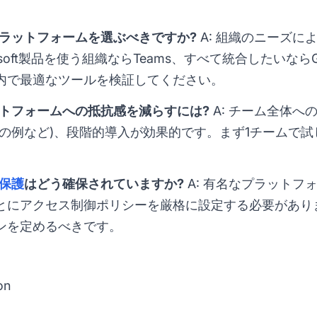
プラットフォームを選ぶべきですか?
A: 組織のニーズに
osoft製品を使う組織ならTeams、すべて統合したいならGoo
内で最適なツールを検証してください。
ットフォームへの抵抗感を減らすには?
A: チーム全体へ
縮の例など)、段階的導入が効果的です。まず1チームで
保護
はどう確保されていますか?
A: 有名なプラットフ
とにアクセス制御ポリシーを厳格に設定する必要があり
ンを定めるべきです。
on