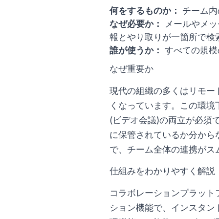
何をするものか：
チーム内
なぜ必要か：
メールやメッ
報とやり取りが一箇所で検
誰が使うか：
すべての規模
なぜ重要か
現代の組織の多くはリモー
くなっています。この環境
(ビデオ会議)の両立が必
に保管されているか分から
で、チーム全体の連携がス
仕組みをわかりやすく解説
コラボレーションプラット
ション機能で、インスタン