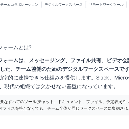
チームコラボレーション
デジタルワークスペース
リモートワークツール
フォームとは?
フォームは、メッセージング、ファイル共有、ビデオ会
合した、チーム協働のためのデジタルワークスペースで
に連携できる仕組みを提供します。Slack、Microsof
表例で、現代の組織では欠かせない基盤になっています。
要なすべてのツール(チャット、ドキュメント、ファイル、予定表)が1
オフィスを持たなくても、チーム全体が同じワークスペースに集約され