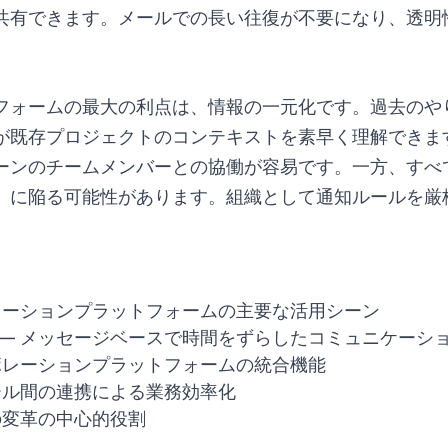
共有できます。メールでの長い往復が不要になり、透明
フォームの最大の利点は、情報の一元化です。過去のや
が既存プロジェクトのコンテキストを素早く理解できま
ーンのチームメンバーとの協働が容易です。一方、すべ
」に陥る可能性があります。組織として通知ルールを厳
レーションプラットフォームの主要な活用シーン
— メッセージベースで時間をずらしたコミュニケーシ
ボレーションプラットフォームの統合機能
ール間の連携による業務効率化
の変革の中心的役割