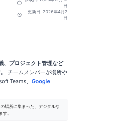
日
更新日: 2026年4月2
日
議、プロジェクト管理など
す。
チームメンバーが場所や
t Teams、
Google
つの場所に集まった、デジタルな
ます。