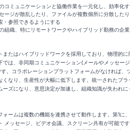
のコミュニケーションと協働作業を一元化し、効率化す
セージが散乱したり、ファイルが複数個所に分散したり
索・参照できるようにする
の組織、特にリモートワークやハイブリッド勤務の企業
トまたはハイブリッドワークを採用しており、物理的に
下では、非同期コミュニケーション(メールやメッセージ
須です。コラボレーションプラットフォームがなければ、
なくなり、生産性が大幅に低下します。統一されたプラ
ムーズになり、意思決定が加速し、組織知識が失われに
フォームは複数の機能を連携させて動作します。第1に
ト メッセージ、ビデオ会議、スクリーン共有が可能です