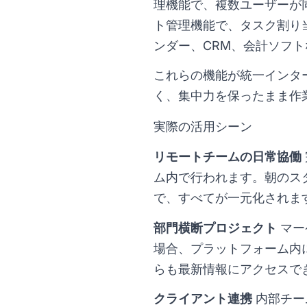
理機能で、複数ユーザーが
ト管理機能で、タスク割り
ンダー、CRM、会計ソフ
これらの機能が統一インタ
く、集中力を保ったまま作
実際の活用シーン
リモートチームの日常協働
ム内で行われます。朝のス
で、すべてが一元化されま
部門横断プロジェクト
マー
場合、プラットフォーム内
らも最新情報にアクセスで
クライアント連携
内部チー