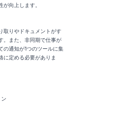
性が向上します。
り取りやドキュメントがす
す。また、非同期で仕事が
ての通知が1つのツールに集
格に定める必要がありま
ョン