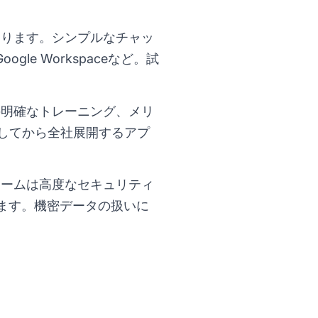
よります。シンプルなチャッ
gle Workspaceなど。試
の明確なトレーニング、メリ
試してから全社展開するアプ
ォームは高度なセキュリティ
ます。機密データの扱いに