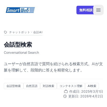
SmartWeb
無料相談
Open
チャットボット・会話AI
会話型検索
Conversational Search
ユーザーが自然言語で質問を続けられる検索方式。AIが文
脈を理解して、段階的に答えを精密化します。
会話型検索
自然言語
対話検索
コンテキスト理解
AI検索
作成日: 2025年3月1日
更新日: 2026年4月2日