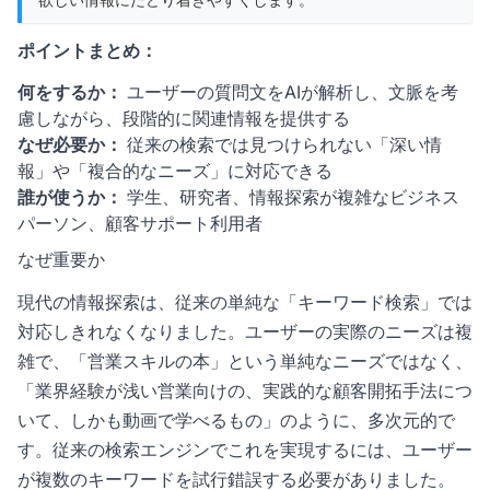
ポイントまとめ：
何をするか：
ユーザーの質問文をAIが解析し、文脈を考
慮しながら、段階的に関連情報を提供する
なぜ必要か：
従来の検索では見つけられない「深い情
報」や「複合的なニーズ」に対応できる
誰が使うか：
学生、研究者、情報探索が複雑なビジネス
パーソン、顧客サポート利用者
なぜ重要か
現代の情報探索は、従来の単純な「キーワード検索」では
対応しきれなくなりました。ユーザーの実際のニーズは複
雑で、「営業スキルの本」という単純なニーズではなく、
「業界経験が浅い営業向けの、実践的な顧客開拓手法につ
いて、しかも動画で学べるもの」のように、多次元的で
す。従来の検索エンジンでこれを実現するには、ユーザー
が複数のキーワードを試行錯誤する必要がありました。