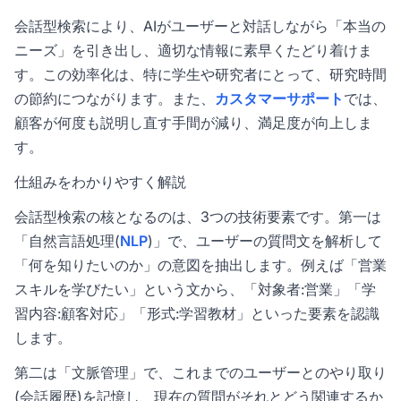
会話型検索により、AIがユーザーと対話しながら「本当の
ニーズ」を引き出し、適切な情報に素早くたどり着けま
す。この効率化は、特に学生や研究者にとって、研究時間
の節約につながります。また、
カスタマーサポート
では、
顧客が何度も説明し直す手間が減り、満足度が向上しま
す。
仕組みをわかりやすく解説
会話型検索の核となるのは、3つの技術要素です。第一は
「自然言語処理(
NLP
)」で、ユーザーの質問文を解析して
「何を知りたいのか」の意図を抽出します。例えば「営業
スキルを学びたい」という文から、「対象者:営業」「学
習内容:顧客対応」「形式:学習教材」といった要素を認識
します。
第二は「文脈管理」で、これまでのユーザーとのやり取り
(会話履歴)を記憶し、現在の質問がそれとどう関連するか