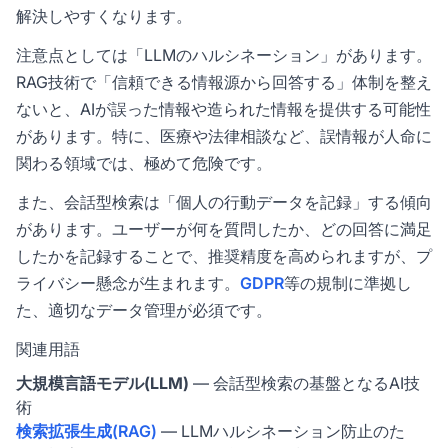
解決しやすくなります。
注意点としては「LLMのハルシネーション」があります。
RAG技術で「信頼できる情報源から回答する」体制を整え
ないと、AIが誤った情報や造られた情報を提供する可能性
があります。特に、医療や法律相談など、誤情報が人命に
関わる領域では、極めて危険です。
また、会話型検索は「個人の行動データを記録」する傾向
があります。ユーザーが何を質問したか、どの回答に満足
したかを記録することで、推奨精度を高められますが、プ
ライバシー懸念が生まれます。
GDPR
等の規制に準拠し
た、適切なデータ管理が必須です。
関連用語
大規模言語モデル(LLM)
— 会話型検索の基盤となるAI技
術
検索拡張生成(RAG)
— LLMハルシネーション防止のた