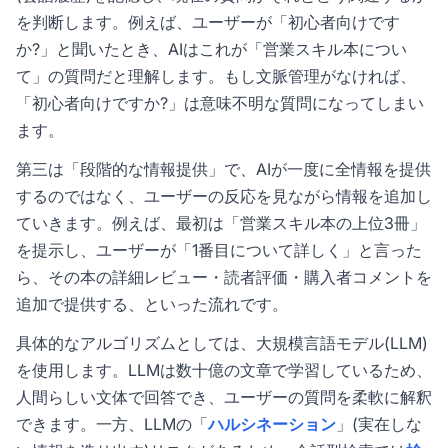
を判断します。例えば、ユーザーが「初心者向けです
か?」と聞いたとき、AIはこれが「営業スキル本につい
て」の質問だと理解します。もし文脈管理がなければ、
「初心者向けですか?」は意味不明な質問になってしまい
ます。
第三は「段階的な情報提供」で、AIが一度に全情報を提供
するのではなく、ユーザーの反応を見ながら情報を追加し
ていきます。例えば、最初は「営業スキル本の上位3冊」
を提示し、ユーザーが「1番目について詳しく」と言った
ら、その本の詳細レビュー・読者評価・購入者コメントを
追加で提供する、といった流れです。
具体的なアルゴリズムとしては、
大規模言語モデル(LLM)
を使用します。LLMは数十億の文章で学習しているため、
人間らしい文体で回答でき、ユーザーの質問を柔軟に解釈
できます。一方、LLMの「
ハルシネーション
」(実在しな