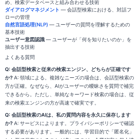
め、検索データベースと組み合わせる技術
ダイアログマネジメント
— 会話型検索における、対話フ
ローの管理
自然言語処理(NLP)
— ユーザーの質問を理解するための
基本技術
ユーザー意図認識
— ユーザーが「何を知りたいのか」を
抽出する技術
よくある質問
Q: 会話型検索と従来の検索エンジン、どちらが正確です
か?
A: 領域による。複雑なニーズの場合は、会話型検索の
方が正確。なぜなら、AIがユーザーの曖昧さを質問で補完
できるから。ただし、単純なキーワード検索の場合は、従
来の検索エンジンの方が高速で確実です。
Q: 会話型検索のAIは、私の質問内容を永久に保存します
か?
A: サービスによります。プライバシーポリシーで確認
する必要があります。一般的には、学習目的で「匿名化」