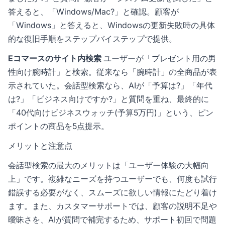
答えると、「Windows/Mac?」と確認。顧客が
「Windows」と答えると、Windowsの更新失敗時の具体
的な復旧手順をステップバイステップで提供。
Eコマースのサイト内検索
ユーザーが「プレゼント用の男
性向け腕時計」と検索。従来なら「腕時計」の全商品が表
示されていた。会話型検索なら、AIが「予算は?」「年代
は?」「ビジネス向けですか?」と質問を重ね、最終的に
「40代向けビジネスウォッチ(予算5万円)」という、ピン
ポイントの商品を5点提示。
メリットと注意点
会話型検索の最大のメリットは「ユーザー体験の大幅向
上」です。複雑なニーズを持つユーザーでも、何度も試行
錯誤する必要がなく、スムーズに欲しい情報にたどり着け
ます。また、カスタマーサポートでは、顧客の説明不足や
曖昧さを、AIが質問で補完するため、サポート初回で問題