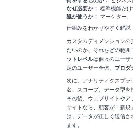
何をするものか：
ビジネス
なぜ必要か：
標準機能だけ
誰が使うか：
マーケター、
仕組みをわかりやすく解説
カスタムディメンションの
たいのか、それをどの範囲
ットレベル
は個々のユーザ
定のユーザー全体、
プロダ
次に、アナリティクスプラ
名、スコープ、データ型を
その後、ウェブサイトやア
サイトなら、顧客が「新規
は、データが正しく送信さ
ます。