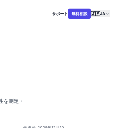
🇯🇵
サポート
無料相談
JA
性を測定・
作成日: 2025年12月19