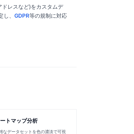
アドレスなど)をカスタムデ
定し、
GDPR
等の規制に対応
ヒートマップ分析
雑なデータセットを色の濃淡で可視