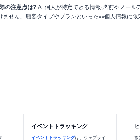
る際の注意点は?
A: 個人が特定できる情報(名前やメール
けません。顧客タイプやプランといった非個人情報に限
イベントトラッキング
ザ
イベントトラッキング
は、ウェブサイ
複