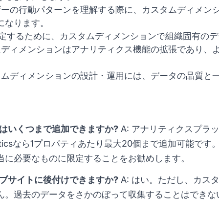
ザーの行動パターンを理解する際に、カスタムディメン
になります。
測定するために、カスタムディメンションで組織固有のデ
ムディメンションはアナリティクス機能の拡張であり、
タムディメンションの設計・運用には、データの品質と
ンはいくつまで追加できますか?
A: アナリティクスプラ
lyticsなら1プロパティあたり最大20個まで追加可能で
当に必要なものに限定することをお勧めします。
ェブサイトに後付けできますか?
A: はい。ただし、カス
ん。過去のデータをさかのぼって収集することはできな