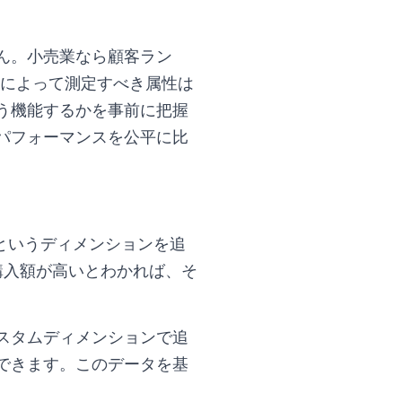
ん。小売業なら顧客ラン
業によって測定すべき属性は
う機能するかを事前に把握
パフォーマンスを公平に比
)というディメンションを追
購入額が高いとわかれば、そ
スタムディメンションで追
できます。このデータを基