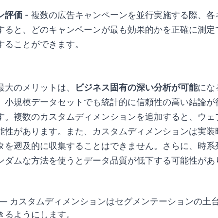
ン評価
- 複数の広告キャンペーンを並行実施する際、
すると、どのキャンペーンが最も効果的かを正確に測定
することができます。
最大のメリットは、
ビジネス固有の深い分析が可能
にな
、小規模データセットでも統計的に信頼性の高い結論が
す。複数のカスタムディメンションを追加すると、ウェ
能性があります。また、カスタムディメンションは実装
タを遡及的に収集することはできません。さらに、時系
ンダムな方法を使うとデータ品質が低下する可能性があ
— カスタムディメンションはセグメンテーションの土
きるようにします。