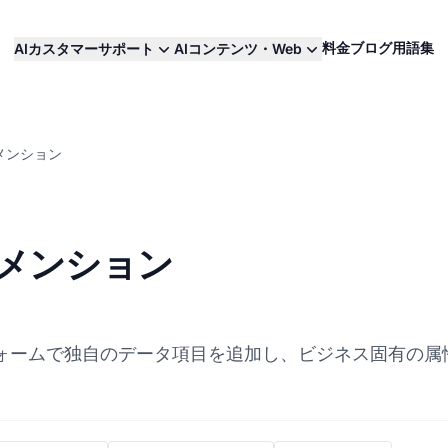
料金
ブログ
用語集
AIカスタマーサポート
AIコンテンツ・Web
メンション
メンション
ォームで独自のデータ項目を追加し、ビジネス固有の属