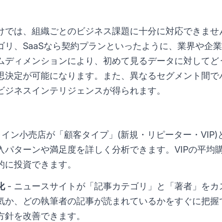
けでは、組織ごとのビジネス課題に十分に対応できませ
ゴリ、SaaSなら契約プランといったように、業界や企
ムディメンションにより、初めて見るデータに対してど
思決定が可能になります。また、異なるセグメント間で
ビジネスインテリジェンスが得られます。
ライン小売店が「顧客タイプ」(新規・リピーター・VIP
入パターンや満足度を詳しく分析できます。VIPの平均
的に投資できます。
化
- ニュースサイトが「記事カテゴリ」と「著者」をカ
気か、どの執筆者の記事が読まれているかをすぐに把握
方針を改善できます。