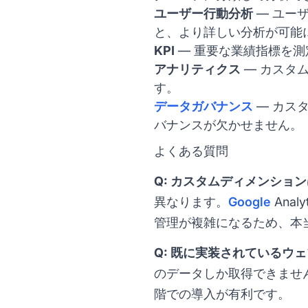
ユーザー行動分析
— ユー
と、より詳しい分析が可能
KPI
— 重要な業績指標を
アナリティクス
— カスタ
す。
データガバナンス
— カス
バナンスが欠かせません。
よくある質問
Q: カスタムディメンショ
異なります。
Google
Ana
管理が複雑になるため、本
Q: 既に実装されているウ
のデータしか取得できませ
階での導入が有利です。