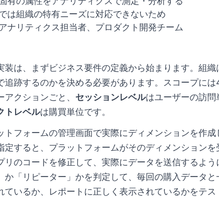
固有の属性をアナリティクスで測定・分析する
では組織の特有ニーズに対応できないため
アナリティクス担当者、プロダクト開発チーム
実装は、まずビジネス要件の定義から始まります。組織
で追跡するのかを決める必要があります。スコープには
ーアクションごと、
セッションレベル
はユーザーの訪問
クトレベル
は購買単位です。
ットフォームの管理画面で実際にディメンションを作成
指定すると、プラットフォームがそのディメンションを
プリのコードを修正して、実際にデータを送信するよう
」か「リピーター」かを判定して、毎回の購入データと
れているか、レポートに正しく表示されているかをテス