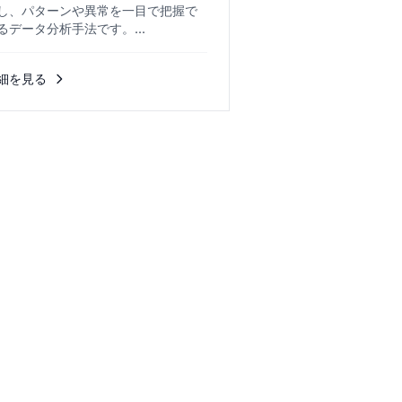
し、パターンや異常を一目で把握で
るデータ分析手法です。...
細を見る