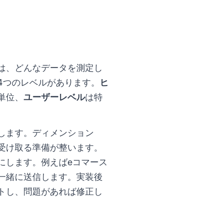
は、どんなデータを測定し
4つのレベルがあります。
ヒ
単位、
ユーザーレベル
は特
します。ディメンション
受け取る準備が整います。
にします。例えばeコマース
一緒に送信します。実装後
トし、問題があれば修正し