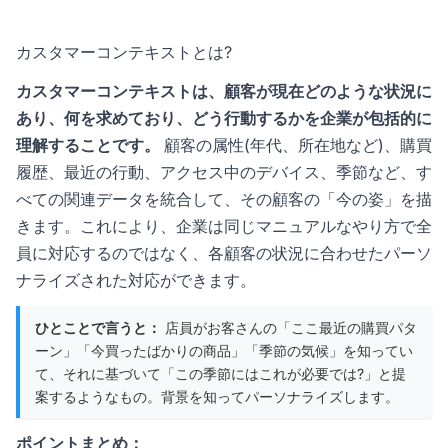
カスタマーコンテキストとは?
カスタマーコンテキストは、顧客が現在どのような状況に
あり、何を求めており、どう行動するかを企業が包括的に
理解することです。
顧客の属性(年代、所在地など)、購買
履歴、最近の行動、アクセス中のデバイス、季節など、す
べての関連データを統合して、その顧客の「今の姿」を描
きます。これにより、企業は同じマニュアルなやり方で全
員に対応するのではなく、各顧客の状況に合わせたパーソ
ナライズされた対応ができます。
ひとことで言うと：
店員がお客さんの「ここ最近の購買パタ
ーン」「今買ったばかりの商品」「季節の気候」を知ってい
て、それに基づいて「この季節にはこれが必要では?」と提
案するようなもの。背景を知ってパーソナライズします。
ポイントまとめ：