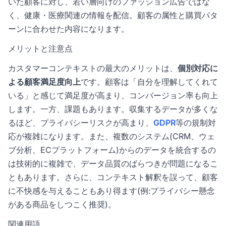
いた顧客に対し、若い層向けのファッション広告ではな
く、健康・医療関連の情報を配信。顧客の属性と購買パタ
ーンに合わせた内容になります。
メリットと注意点
カスタマーコンテキストの最大のメリットは、
個別対応に
よる顧客満足度向上
です。顧客は「自分を理解してくれて
いる」と感じて満足度が高まり、コンバージョン率も向上
します。一方、課題もあります。収集するデータが多くな
るほど、プライバシーリスクが高まり、
GDPR
等の規制対
応が複雑になります。また、複数のシステム(CRM、ウェ
ブ分析、ECプラットフォーム)からのデータを統合するの
は技術的に複雑で、データ品質のばらつきが問題になるこ
ともあります。さらに、コンテキスト解釈を誤って、顧客
に不快感を与えることもあり得ます(例:プライバシー懸念
がある商品をしつこく推奨)。
関連用語