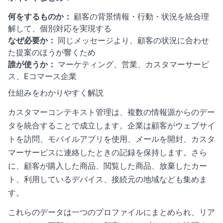
何をするものか：
顧客の背景情報・行動・状況を統合理
解して、個別対応を実現する
なぜ必要か：
同じメッセージより、顧客の状況に合わせ
た提案のほうが響くため
誰が使うか：
マーケティング、営業、カスタマーサービ
ス、Eコマース企業
仕組みをわかりやすく解説
カスタマーコンテキスト管理は、複数の情報源からのデー
タを統合することで成立します。企業は顧客がウェブサイ
トを訪問、モバイルアプリを使用、メールを開封、カスタ
マーサービスに連絡したときの記録を保持します。さら
に、顧客が購入した商品、閲覧した商品、放棄したカー
ト、利用しているデバイス、接続元の地域なども集めま
す。
これらのデータは一つのプロファイルにまとめられ、リア