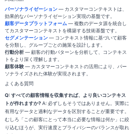
パーソナライゼーション
— カスタマーコンテキストは、
効果的なパーソナライゼーション実現の基盤です。
顧客データプラットフォーム
— 複数のデータ源を統合し
てカスタマーコンテキストを構築する技術基盤です。
セグメンテーション
— コンテキスト情報に基づいて顧客
を分類し、グループごとの施策を設計します。
行動分析
— 顧客の行動パターンを分析して、コンテキス
トをより深く理解します。
顧客体験
— カスタマーコンテキストの活用により、パー
ソナライズされた体験が実現されます。
よくある質問
Q: すべての顧客情報を収集すれば、より良いコンテキス
トが作れますか?
A: 必ずしもそうではありません。実際に
有用なデータと過剰なデータを区別することが重要です。
むしろ「この顧客にとって本当に必要な情報は何か」に絞
り込むほうが、実行速度とプライバシーのバランスが取れ