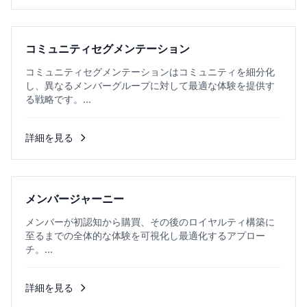
コミュニティセグメンテーション
コミュニティセグメンテーションはコミュニティを細分化
し、異なるメンバーグループに対して最適な体験を提供す
る戦略です。...
詳細を見る
メンバージャーニー
メンバーが初認知から購買、その後のロイヤルティ構築に
至るまでの全体的な体験を可視化し最適化するアプロー
チ。...
詳細を見る