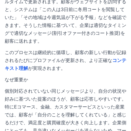
ルタイムで更新されます。顧客がウェブサイトを訪問する
と、システムは「この人は3日前に冬用コートを閲覧して
いた」「その地域は今週気温が下がる予報」などを確認で
きます。そうした情報に基づいて、企業は適切なタイミン
グで適切なメッセージ(割引オファー付きのコート推奨)を
顧客に送れます。
このプロセスは継続的に循環し、顧客の新しい行動が記録
されるたびにプロファイルが更新され、より正確な
コンテ
キスト理解
が実現されます。
なぜ重要か
個別対応されていない同じメッセージより、自分の状況や
好みに基づいた提案のほうが、顧客は応答しやすいです。
特にEコマース、金融、カスタマーサービスといった産業
では、顧客が「自分のことを理解してくれている」と感じ
るだけで、満足度と購買確度が大きく向上します。企業側
にとっても、見当違いなメッセージを送らないため、マー