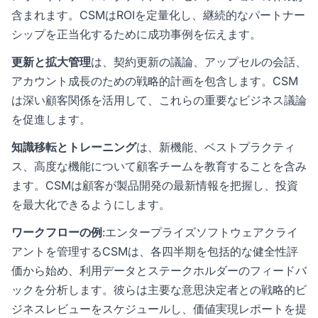
含まれます。CSMはROIを定量化し、継続的なパートナー
シップを正当化するために成功事例を伝えます。
更新と拡大管理
は、契約更新の議論、アップセルの会話、
アカウント成長のための戦略的計画を包含します。CSM
は深い顧客関係を活用して、これらの重要なビジネス議論
を促進します。
知識移転とトレーニング
は、新機能、ベストプラクティ
ス、高度な機能について顧客チームを教育することを含み
ます。CSMは顧客が製品開発の最新情報を把握し、投資
を最大化できるようにします。
ワークフローの例
:エンタープライズソフトウェアクライ
アントを管理するCSMは、各四半期を包括的な健全性評
価から始め、利用データとステークホルダーのフィードバ
ックを分析します。彼らは主要な意思決定者との戦略的ビ
ジネスレビューをスケジュールし、価値実現レポートを提