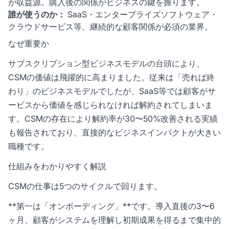
が収益源。購入後の関係がビジネスの鍵を握ります。
誰が使うのか：
SaaS・エンタープライズソフトウェア・
クラウドサービス等、継続的な顧客関係が必須の業界。
なぜ重要か
サブスクリプション型ビジネスモデルの台頭により、
CSMの価値は飛躍的に高まりました。従来は「売れば終
わり」のビジネスモデルでしたが、SaaS等では顧客がサ
ービスから価値を感じられなければ解約されてしまいま
す。CSMの存在により解約率が30〜50%改善される実績
も報告されており、直接的なビジネスインパクトが大きい
職種です。
仕組みをわかりやすく解説
CSMの仕事は5つのサイクルで回ります。
**第一は「オンボーディング」**です。導入直後の3〜6
ヶ月、顧客がシステムを理解し初期成果を得るまで集中的