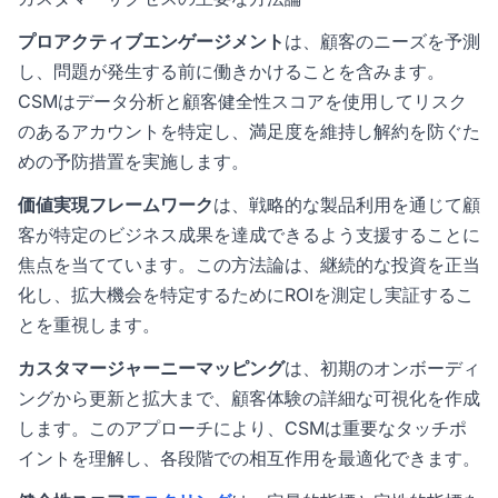
プロアクティブエンゲージメント
は、顧客のニーズを予測
し、問題が発生する前に働きかけることを含みます。
CSMはデータ分析と顧客健全性スコアを使用してリスク
のあるアカウントを特定し、満足度を維持し解約を防ぐた
めの予防措置を実施します。
価値実現フレームワーク
は、戦略的な製品利用を通じて顧
客が特定のビジネス成果を達成できるよう支援することに
焦点を当てています。この方法論は、継続的な投資を正当
化し、拡大機会を特定するためにROIを測定し実証するこ
とを重視します。
カスタマージャーニーマッピング
は、初期のオンボーディ
ングから更新と拡大まで、顧客体験の詳細な可視化を作成
します。このアプローチにより、CSMは重要なタッチポ
イントを理解し、各段階での相互作用を最適化できます。