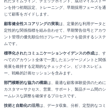
れたタイムライン、チェックポイント、成功マイルストー
ンを持つ初期設定、トレーニング、早期採用フェーズを通
じて顧客をガイドします。
顧客健全性スコアリングの実装
は、定量的な利用データと
定性的な関係指標を組み合わせて、早期警告信号とアカウ
ント管理の優先順位付けフレームワークを提供するシステ
ムです。
標準化されたコミュニケーションケイデンスの作成
は、す
べてのアカウント全体で一貫したエンゲージメントと関係
発展を維持する定期的なチェックイン、ビジネスレビュ
ー、戦略的計画セッションを含みます。
部門横断的な協力の構築
は、最適な顧客体験提供のために
カスタマーサクセス、営業、サポート、製品チーム間のシ
ームレスな調整を確保するプロセスです。
技術と自動化の活用
は、データ収集、分析、定型的なコミ