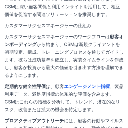
CSMは深い顧客関係と利用インサイトを活用して、相互
価値を促進する関連ソリューションを推奨します。
カスタマーサクセスマネージャーの仕組み
カスタマーサクセスマネージャーのワークフローは
顧客オ
ンボーディング
から始まり、CSMは新規クライアントを
初期設定、構成、トレーニングプロセスを通じてガイドし
ます。彼らは成功基準を確立し、実装タイムラインを作成
し、顧客が投資から最大の価値を引き出す方法を理解でき
るようにします。
定期的な健全性評価
は、顧客
エンゲージメント指標
、製品
利用データ、満足度指標の体系的な評価を含みます。
CSMはこれらの指標を分析して、トレンド、潜在的なリ
スク、改善または拡大の機会を特定します。
プロアクティブアウトリーチ
には、顧客の行動やマイルス