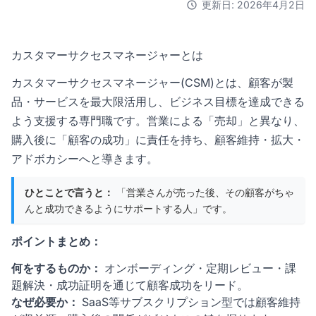
更新日: 2026年4月2日
カスタマーサクセスマネージャーとは
カスタマーサクセスマネージャー(CSM)とは、顧客が製
品・サービスを最大限活用し、ビジネス目標を達成できる
よう支援する専門職です。営業による「売却」と異なり、
購入後に「顧客の成功」に責任を持ち、顧客維持・拡大・
アドボカシーへと導きます。
ひとことで言うと：
「営業さんが売った後、その顧客がちゃ
んと成功できるようにサポートする人」です。
ポイントまとめ：
何をするものか：
オンボーディング・定期レビュー・課
題解決・成功証明を通じて顧客成功をリード。
なぜ必要か：
SaaS等サブスクリプション型では顧客維持