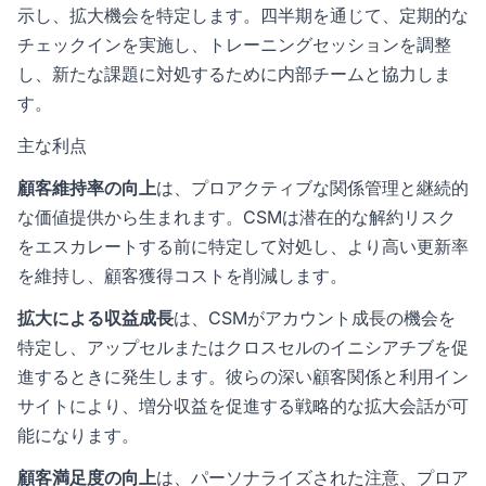
示し、拡大機会を特定します。四半期を通じて、定期的な
チェックインを実施し、トレーニングセッションを調整
し、新たな課題に対処するために内部チームと協力しま
す。
主な利点
顧客維持率の向上
は、プロアクティブな関係管理と継続的
な価値提供から生まれます。CSMは潜在的な解約リスク
をエスカレートする前に特定して対処し、より高い更新率
を維持し、顧客獲得コストを削減します。
拡大による収益成長
は、CSMがアカウント成長の機会を
特定し、アップセルまたはクロスセルのイニシアチブを促
進するときに発生します。彼らの深い顧客関係と利用イン
サイトにより、増分収益を促進する戦略的な拡大会話が可
能になります。
顧客満足度の向上
は、パーソナライズされた注意、プロア