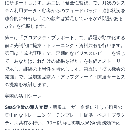
にサポートします。第二は「健全性監視」で、月次のシス
テム利用データ・顧客からのフィードバック・進捗状況を
総合的に分析し「この顧客は満足しているか?課題がある
か?」を把握します。
第三は「プロアクティブサポート」で、課題が顕在化する
前に先制的に提案・トレーニング・資料共有を行います。
第四は「成功証明」で、定期的なビジネスレビューを通じ
て「あなたはこれだけの成果を得た」を数値とストーリー
で示し、継続の正当性を強化します。第五は「拡大機会の
発掘」で、追加製品購入・アップグレード・関連サービス
の提案を検討します。
実際の活用シーン
SaaS企業の導入支援
- 新規ユーザー企業に対して初月の
集中的なトレーニング・テンプレート提供・ベストプラク
ティス共有を行い、90日以内に初期成果(例:業務効率化