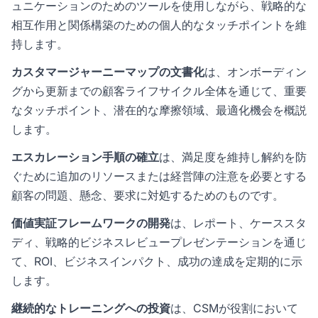
ュニケーションのためのツールを使用しながら、戦略的な
相互作用と関係構築のための個人的なタッチポイントを維
持します。
カスタマージャーニーマップの文書化
は、オンボーディン
グから更新までの顧客ライフサイクル全体を通じて、重要
なタッチポイント、潜在的な摩擦領域、最適化機会を概説
します。
エスカレーション手順の確立
は、満足度を維持し解約を防
ぐために追加のリソースまたは経営陣の注意を必要とする
顧客の問題、懸念、要求に対処するためのものです。
価値実証フレームワークの開発
は、レポート、ケーススタ
ディ、戦略的ビジネスレビュープレゼンテーションを通じ
て、ROI、ビジネスインパクト、成功の達成を定期的に示
します。
継続的なトレーニングへの投資
は、CSMが役割において