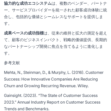
協力的な成功エコシステム
は、複数のベンダー、パートナ
ー、サービスプロバイダーを統一された顧客成功体験に統
合し、包括的な価値とシームレスなサポートを提供しま
す。
成果ベースの成功指標
は、従来の維持と拡大の測定を超え
て、顧客のビジネスインパクト、戦略的価値提供、長期的
なパートナーシップ開発に焦点を当てるように進化しま
す。
参考文献
Mehta, N., Steinman, D., & Murphy, L. (2016).
Customer
Success: How Innovative Companies Are Reducing
Churn and Growing Recurring Revenue
. Wiley.
Gainsight. (2023). “The State of Customer Success
2023.” Annual Industry Report on Customer Success
Trends and Benchmarks.