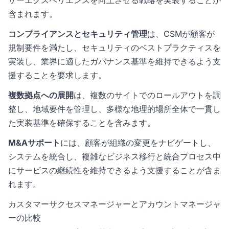
ザーエクスペリエンスを向上させる戦略を実装することが
含まれます。
コンプライアンスとセキュリティ管理
は、CSMが顧客が
規制要件を満たし、セキュリティのベストプラクティスを
実装し、業界に適したガバナンス基準を維持できるよう支
援することを要求します。
複数拠点への展開
は、複数のサイトでのロールアウトを調
整し、地域要件を管理し、多様な地理的場所全体で一貫し
た実装基準を確保することを含みます。
M&Aサポート
には、顧客が組織の変更をナビゲートし、
システムを統合し、複雑なビジネス移行と統合プロセス中
にサービスの継続性を維持できるよう支援することが含ま
れます。
カスタマーサクセスマネージャーとアカウントマネージャ
ーの比較