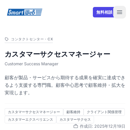
SmartWeb
無料相談
Open
コンタクトセンター・CX
カスタマーサクセスマネージャー
Customer Success Manager
顧客が製品・サービスから期待する成果を確実に達成でき
るよう支援する専門職。顧客中心思考で顧客維持・拡大を
実現します。
カスタマーサクセスマネージャー
顧客維持
クライアント関係管理
カスタマーエクスペリエンス
カスタマーサクセス
作成日: 2025年12月19日