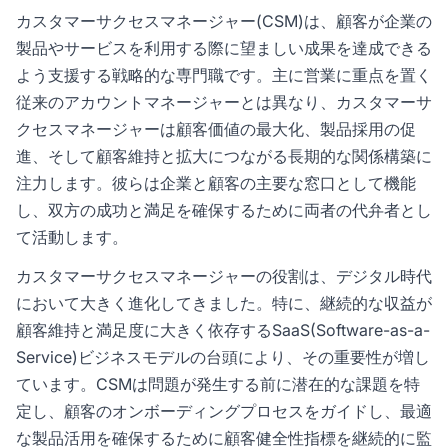
カスタマーサクセスマネージャー(CSM)は、顧客が企業の
製品やサービスを利用する際に望ましい成果を達成できる
よう支援する戦略的な専門職です。主に営業に重点を置く
従来のアカウントマネージャーとは異なり、カスタマーサ
クセスマネージャーは顧客価値の最大化、製品採用の促
進、そして顧客維持と拡大につながる長期的な関係構築に
注力します。彼らは企業と顧客の主要な窓口として機能
し、双方の成功と満足を確保するために両者の代弁者とし
て活動します。
カスタマーサクセスマネージャーの役割は、デジタル時代
において大きく進化してきました。特に、継続的な収益が
顧客維持と満足度に大きく依存するSaaS(Software-as-a-
Service)ビジネスモデルの台頭により、その重要性が増し
ています。CSMは問題が発生する前に潜在的な課題を特
定し、顧客のオンボーディングプロセスをガイドし、最適
な製品活用を確保するために顧客健全性指標を継続的に監