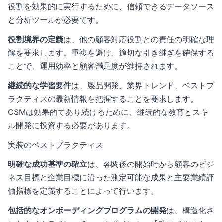
役割を効果的に実行するために、信頼できるデータソース
と分析ツールが必要です。
役割境界の定義
は、他の顧客対応役割との責任の明確な理
解を要求します。重複を避け、適切な引き継ぎを確保する
ことで、運用効率と顧客満足度が維持されます。
継続的な学習要件
は、製品開発、業界トレンド、ベストプ
ラクティスの最新情報を把握することを要求します。
CSMは効果的であり続けるために、継続的な教育とスキ
ル開発に投資する必要があります。
実装のベストプラクティス
明確な成功基準の確立
は、各関係の開始時から顧客のビジ
ネス目標と企業目標に沿った測定可能な成果と主要業績評
価指標を定義することによって行います。
包括的なオンボーディングプログラムの開発
は、構造化さ