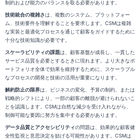
制約および能力のバランスを取る必要があります。
技術統合の複雑さ
は、複数のシステム、プラットフォー
ム、技術要件を理解することを要求します。CSMは複雑
な実装と最適化プロセスを通じて顧客をガイドするために
十分な技術知識が必要です。
スケーラビリティの課題
は、顧客基盤が成長し、一貫した
サービス品質を必要とするときに現れます。より大きなポ
ートフォリオ全体で効果を維持するために、スケーラブル
なプロセスの開発と技術の活用が重要になります。
解約防止の限界
は、ビジネスの変化、予算の制約、または
戦略的シフトにより、一部の顧客の離脱が避けられないこ
とを認識します。CSMは自然な減少を受け入れながら、
制御可能な要因に努力を集中する必要があります。
データ品質とアクセシビリティ
の問題は、効果的な顧客健
全性監視と意思決定を妨げる可能性があります。CSMは