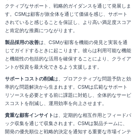
クティブなサポート、戦略的ガイダンスを通じて発展しま
す。CSMは顧客が旅全体を通じて価値を感じ、サポート
されていると感じることを保証し、より高い満足度スコア
と肯定的な推薦につながります。
製品採用の改善
は、CSMが顧客を機能の発見と実装を通
じてガイドするときに起こります。彼らは利用可能な機能
と機能性の包括的な活用を確保することにより、クライア
ントが投資を最大化できるよう支援します。
サポートコストの削減
は、プロアクティブな問題予防と効
率的な問題解決から生まれます。CSMは広範なサポート
リソースを必要とする前に課題に対処し、全体的なサービ
スコストを削減し、運用効率を向上させます。
貴重な顧客インサイト
は、定期的な相互作用とフィードバ
ック収集を通じて収集されます。CSMは製品チームに、
開発の優先順位と戦略的決定を通知する重要な市場インテ