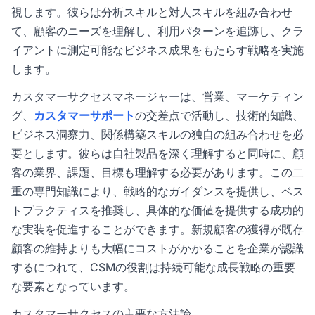
視します。彼らは分析スキルと対人スキルを組み合わせ
て、顧客のニーズを理解し、利用パターンを追跡し、クラ
イアントに測定可能なビジネス成果をもたらす戦略を実施
します。
カスタマーサクセスマネージャーは、営業、マーケティン
グ、
カスタマーサポート
の交差点で活動し、技術的知識、
ビジネス洞察力、関係構築スキルの独自の組み合わせを必
要とします。彼らは自社製品を深く理解すると同時に、顧
客の業界、課題、目標も理解する必要があります。この二
重の専門知識により、戦略的なガイダンスを提供し、ベス
トプラクティスを推奨し、具体的な価値を提供する成功的
な実装を促進することができます。新規顧客の獲得が既存
顧客の維持よりも大幅にコストがかかることを企業が認識
するにつれて、CSMの役割は持続可能な成長戦略の重要
な要素となっています。
カスタマーサクセスの主要な方法論