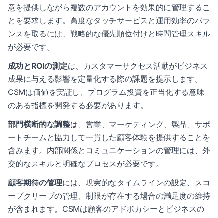
意を提供しながら複数のアカウントを効果的に管理するこ
とを要求します。高度なタッチサービスと運用効率のバラ
ンスを取るには、戦略的な優先順位付けと時間管理スキル
が必要です。
成功とROIの測定
は、カスタマーサクセス活動がビジネス
成果に与える影響を定量化する際の課題を提示します。
CSMは価値を実証し、プログラム投資を正当化する意味
のある指標を開発する必要があります。
部門横断的な調整
は、営業、マーケティング、製品、サポ
ートチームと協力して一貫した顧客体験を提供することを
含みます。内部関係とコミュニケーションの管理には、外
交的なスキルと明確なプロセスが必要です。
顧客期待の管理
には、現実的なタイムラインの設定、スコ
ープクリープの管理、制限が存在する場合の満足度の維持
が含まれます。CSMは顧客のアドボカシーとビジネスの