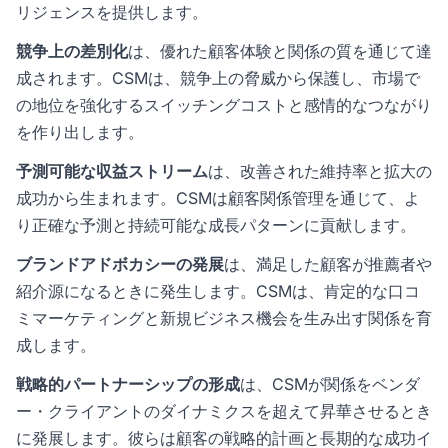
リジェンスを提供します。
競争上の差別化
は、優れた顧客体験と関係の質を通じて達
成されます。CSMは、競争上の脅威から保護し、市場で
の地位を強化するスイッチングコストと感情的なつながり
を作り出します。
予測可能な収益ストリーム
は、改善された維持率と拡大の
成功から生まれます。CSMは顧客関係管理を通じて、よ
り正確な予測と持続可能な成長パターンに貢献します。
ブランドアドボカシーの発展
は、満足した顧客が推薦者や
紹介源になるときに発生します。CSMは、肯定的な口コ
ミマーケティングと新規ビジネス機会を生み出す関係を育
成します。
戦略的パートナーシップの形成
は、CSMが関係をベンダ
ー・クライアントのダイナミクスを超えて昇華させるとき
に発展します。彼らは顧客の戦略的計画と長期的な成功イ