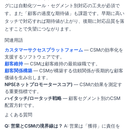
グには自動化ツール・セグメント別対応の工夫が必須で
す。また「顧客の過度な期待値」も課題です。早期に高い
タッチで対応すれば期待値が上がり、後期に対応品質を落
とすことで失望につながります。
関連用語
カスタマーサクセスプラットフォーム
— CSMの効率化を
支援するソフトウェアです。
顧客維持
— CSMは顧客維持の最前線職です。
顧客関係構築
— CSMが構築する信頼関係が長期的な顧客
価値を生み出します。
NPS(ネットプロモータースコア)
— CSMの効果を測定す
る重要指標です。
ハイタッチ/ロータッチ戦略
— 顧客セグメント別のCSM
配置方針です。
よくある質問
Q: 営業とCSMの境界線は？
A: 営業は「獲得」に責任を