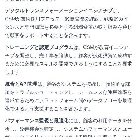
デジタルトランスフォーメーションイニシアチブ
は、
CSMが技術採用プロセス、変更管理の課題、戦略的ガイ
ダンスと専門知識を必要とする組織変革の取り組みを通じ
て顧客をサポートすることを含みます。
トレーニングと認定プログラム
は、CSMが教育イニシア
チブを調整し、完了率を追跡し、顧客が技術投資で成功す
るために必要なスキルを開発できるようにすることを要求
します。
統合とAPI管理
は、顧客がシステムを接続し、技術的な課
題をトラブルシューティングし、シームレスな運用効率を
達成するためにプラットフォーム間のデータフローを最適
化できるよう支援することを含みます。
パフォーマンス監視と最適化
には、顧客の利用データを分
析し、改善機会を特定し、システムパフォーマンスとユー