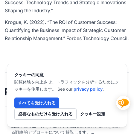
Success: Technology Trends and Strategic Innovations
Shaping the Industry.”
Krogue, K. (2022). “The ROI of Customer Success:
Quantifying the Business Impact of Strategic Customer
Relationship Management.”
Forbes Technology Council
.
クッキーの同意
閲覧体験を向上させ、トラフィックを分析するためにク
ッキーを使用します。 See our
privacy policy
.
関連用語
すべてを受け入れる
必要なものだけを受け入れる
クッキー設定
プロアクティブ・エンゲージメント
組織が顧客ニーズを予測して主動的に対応し、関係を深め
る戦略的アプローチについて解説します。...