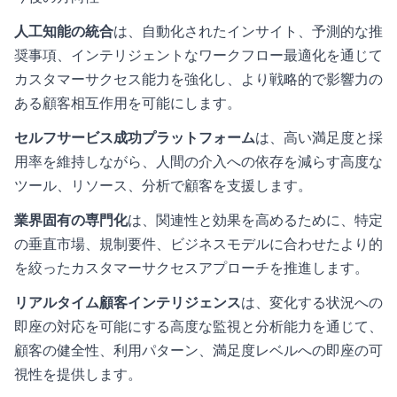
人工知能の統合
は、自動化されたインサイト、予測的な推
奨事項、インテリジェントなワークフロー最適化を通じて
カスタマーサクセス能力を強化し、より戦略的で影響力の
ある顧客相互作用を可能にします。
セルフサービス成功プラットフォーム
は、高い満足度と採
用率を維持しながら、人間の介入への依存を減らす高度な
ツール、リソース、分析で顧客を支援します。
業界固有の専門化
は、関連性と効果を高めるために、特定
の垂直市場、規制要件、ビジネスモデルに合わせたより的
を絞ったカスタマーサクセスアプローチを推進します。
リアルタイム顧客インテリジェンス
は、変化する状況への
即座の対応を可能にする高度な監視と分析能力を通じて、
顧客の健全性、利用パターン、満足度レベルへの即座の可
視性を提供します。