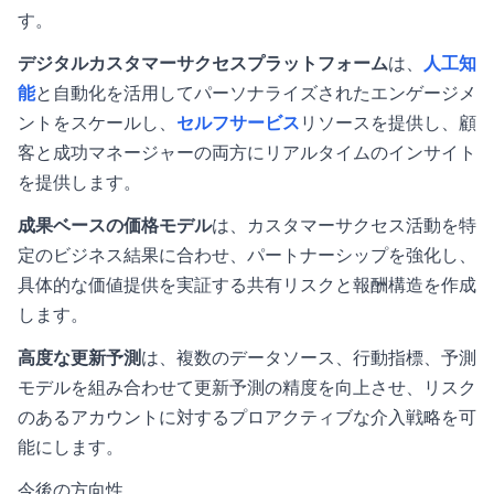
す。
デジタルカスタマーサクセスプラットフォーム
は、
人工知
能
と自動化を活用してパーソナライズされたエンゲージメ
ントをスケールし、
セルフサービス
リソースを提供し、顧
客と成功マネージャーの両方にリアルタイムのインサイト
を提供します。
成果ベースの価格モデル
は、カスタマーサクセス活動を特
定のビジネス結果に合わせ、パートナーシップを強化し、
具体的な価値提供を実証する共有リスクと報酬構造を作成
します。
高度な更新予測
は、複数のデータソース、行動指標、予測
モデルを組み合わせて更新予測の精度を向上させ、リスク
のあるアカウントに対するプロアクティブな介入戦略を可
能にします。
今後の方向性