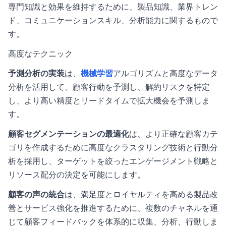
専門知識と効果を維持するために、製品知識、業界トレン
ド、コミュニケーションスキル、分析能力に関するもので
す。
高度なテクニック
予測分析の実装
は、
機械学習
アルゴリズムと高度なデータ
分析を活用して、顧客行動を予測し、解約リスクを特定
し、より高い精度とリードタイムで拡大機会を予測しま
す。
顧客セグメンテーションの最適化
は、より正確な顧客カテ
ゴリを作成するために高度なクラスタリング技術と行動分
析を採用し、ターゲットを絞ったエンゲージメント戦略と
リソース配分の決定を可能にします。
顧客の声の統合
は、満足度とロイヤルティを高める製品改
善とサービス強化を推進するために、複数のチャネルを通
じて顧客フィードバックを体系的に収集、分析、行動しま