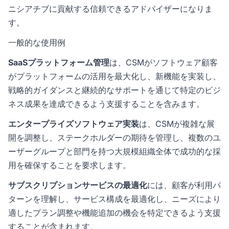
ニシアチブに貢献する信頼できるアドバイザーになりま
す。
一般的な使用例
SaaSプラットフォーム管理
は、CSMがソフトウェア顧客
がプラットフォームの活用を最大化し、新機能を実装し、
戦略的ガイダンスと継続的なサポートを通じて特定のビジ
ネス成果を達成できるよう支援することを含みます。
エンタープライズソフトウェア実装
は、CSMが複雑な展
開を調整し、ステークホルダーの期待を管理し、複数のユ
ーザーグループと部門を持つ大規模組織全体で成功的な採
用を確保することを要求します。
サブスクリプションサービスの最適化
には、顧客が利用パ
ターンを理解し、サービス構成を最適化し、ニーズにより
適したプラン調整や機能追加の機会を特定できるよう支援
することが含まれます。