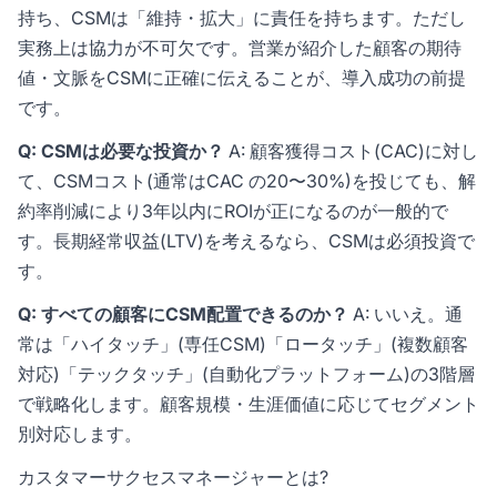
持ち、CSMは「維持・拡大」に責任を持ちます。ただし
実務上は協力が不可欠です。営業が紹介した顧客の期待
値・文脈をCSMに正確に伝えることが、導入成功の前提
です。
Q: CSMは必要な投資か？
A: 顧客獲得コスト(CAC)に対し
て、CSMコスト(通常はCAC の20〜30%)を投じても、解
約率削減により3年以内にROIが正になるのが一般的で
す。長期経常収益(LTV)を考えるなら、CSMは必須投資で
す。
Q: すべての顧客にCSM配置できるのか？
A: いいえ。通
常は「ハイタッチ」(専任CSM)「ロータッチ」(複数顧客
対応)「テックタッチ」(自動化プラットフォーム)の3階層
で戦略化します。顧客規模・生涯価値に応じてセグメント
別対応します。
カスタマーサクセスマネージャーとは?