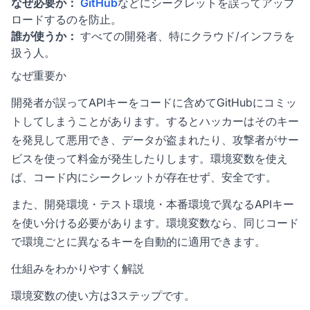
なぜ必要か：
GitHub
などにシークレットを誤ってアップ
ロードするのを防止。
誰が使うか：
すべての開発者、特にクラウド/インフラを
扱う人。
なぜ重要か
開発者が誤ってAPIキーをコードに含めてGitHubにコミッ
トしてしまうことがあります。するとハッカーはそのキー
を発見して悪用でき、データが盗まれたり、攻撃者がサー
ビスを使って料金が発生したりします。環境変数を使え
ば、コード内にシークレットが存在せず、安全です。
また、開発環境・テスト環境・本番環境で異なるAPIキー
を使い分ける必要があります。環境変数なら、同じコード
で環境ごとに異なるキーを自動的に適用できます。
仕組みをわかりやすく解説
環境変数の使い方は3ステップです。