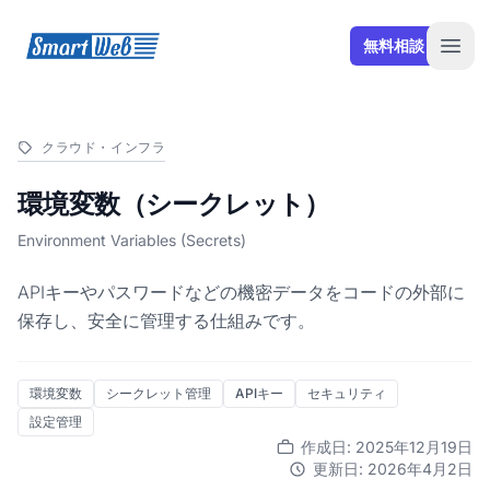
SmartWeb
無料相談
Open
クラウド・インフラ
環境変数（シークレット）
Environment Variables (Secrets)
APIキーやパスワードなどの機密データをコードの外部に
保存し、安全に管理する仕組みです。
環境変数
シークレット管理
APIキー
セキュリティ
設定管理
作成日: 2025年12月19日
更新日: 2026年4月2日