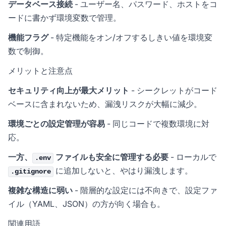
データベース接続
- ユーザー名、パスワード、ホストをコ
ードに書かず環境変数で管理。
機能フラグ
- 特定機能をオン/オフするしきい値を環境変
数で制御。
メリットと注意点
セキュリティ向上が最大メリット
- シークレットがコード
ベースに含まれないため、漏洩リスクが大幅に減少。
環境ごとの設定管理が容易
- 同じコードで複数環境に対
応。
一方、
ファイルも安全に管理する必要
- ローカルで
.env
に追加しないと、やはり漏洩します。
.gitignore
複雑な構造に弱い
- 階層的な設定には不向きで、設定ファ
イル（YAML、JSON）の方が向く場合も。
関連用語