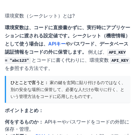
環境変数（シークレット）とは?
環境変数は、コードに直接書かずに、実行時にアプリケー
ションに渡される設定値です。シークレット（機密情報）
として使う場合は、
APIキー
やパスワード、データベース
認証情報をコードの外に保管します。
例えば、
API_KEY
とコードに書く代わりに、環境変数
= "abc123"
API_KEY
を参照する方法です。
ひとことで言うと：
家の鍵を玄関に貼り付けるのではなく、
別の安全な場所に保管して、必要な人だけが取りに行く、と
いう管理方法をコードに応用したものです。
ポイントまとめ：
何をするものか：
APIキーやパスワードをコードの外部に
保存・管理。