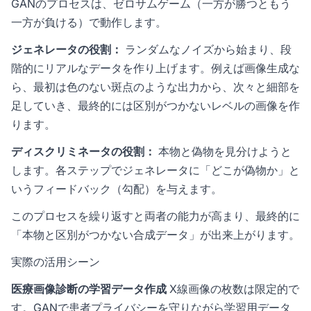
GANのプロセスは、ゼロサムゲーム（一方が勝つともう
一方が負ける）で動作します。
ジェネレータの役割：
ランダムなノイズから始まり、段
階的にリアルなデータを作り上げます。例えば画像生成な
ら、最初は色のない斑点のような出力から、次々と細部を
足していき、最終的には区別がつかないレベルの画像を作
ります。
ディスクリミネータの役割：
本物と偽物を見分けようと
します。各ステップでジェネレータに「どこが偽物か」と
いうフィードバック（勾配）を与えます。
このプロセスを繰り返すと両者の能力が高まり、最終的に
「本物と区別がつかない合成データ」が出来上がります。
実際の活用シーン
医療画像診断の学習データ作成
X線画像の枚数は限定的で
す。GANで患者プライバシーを守りながら学習用データ