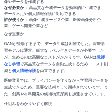
像やデータを作成する
なぜ必要か：
高品質な合成データを効率的に生成でき、
データ不足や個人情報保護に対応できる
誰が使うか：
画像生成サービス企業、医療画像分析企
業、ゲーム開発企業など
なぜ重要か
GANが登場するまで、データ生成は困難でした。深層学
習モデルは通常、膨大なラベル付きデータが必要でした
が、集めるのは高額なコストがかかります。GANは
教師
なし学習
で高品質なデータを自動生成するため、コスト削
減と
個人情報保護
を両立できます。
医療業界では、プライバシーを守りながら学習用データを
生成できるため、重要な技術として期待されています。ま
た、創薬や材料開発の候補物質探索も加速させています。
仕組みをわかりやすく解説