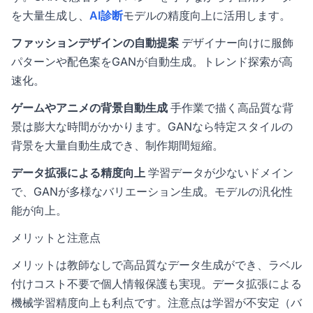
を大量生成し、
AI診断
モデルの精度向上に活用します。
ファッションデザインの自動提案
デザイナー向けに服飾
パターンや配色案をGANが自動生成。トレンド探索が高
速化。
ゲームやアニメの背景自動生成
手作業で描く高品質な背
景は膨大な時間がかかります。GANなら特定スタイルの
背景を大量自動生成でき、制作期間短縮。
データ拡張による精度向上
学習データが少ないドメイン
で、GANが多様なバリエーション生成。モデルの汎化性
能が向上。
メリットと注意点
メリットは教師なしで高品質なデータ生成ができ、ラベル
付けコスト不要で個人情報保護も実現。データ拡張による
機械学習精度向上も利点です。注意点は学習が不安定（バ