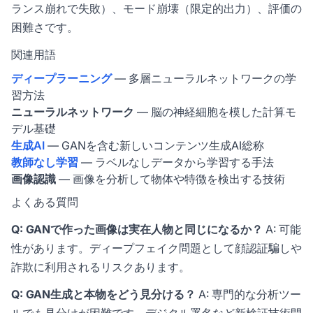
ランス崩れで失敗）、モード崩壊（限定的出力）、評価の
困難さです。
関連用語
ディープラーニング
— 多層ニューラルネットワークの学
習方法
ニューラルネットワーク
— 脳の神経細胞を模した計算モ
デル基礎
生成AI
— GANを含む新しいコンテンツ生成AI総称
教師なし学習
— ラベルなしデータから学習する手法
画像認識
— 画像を分析して物体や特徴を検出する技術
よくある質問
Q: GANで作った画像は実在人物と同じになるか？
A: 可能
性があります。ディープフェイク問題として顔認証騙しや
詐欺に利用されるリスクあります。
Q: GAN生成と本物をどう見分ける？
A: 専門的な分析ツー