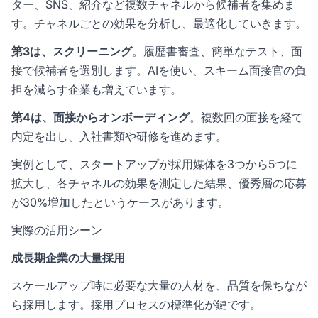
ター、SNS、紹介など複数チャネルから候補者を集めま
す。チャネルごとの効果を分析し、最適化していきます。
第3は、スクリーニング
。履歴書審査、簡単なテスト、面
接で候補者を選別します。
AI
を使い、スキーム面接官の負
担を減らす企業も増えています。
第4は、面接からオンボーディング
。複数回の面接を経て
内定を出し、入社書類や研修を進めます。
実例として、スタートアップが採用媒体を3つから5つに
拡大し、各チャネルの効果を測定した結果、優秀層の応募
が30%増加したというケースがあります。
実際の活用シーン
成長期企業の大量採用
スケールアップ時に必要な大量の人材を、品質を保ちなが
ら採用します。採用プロセスの標準化が鍵です。