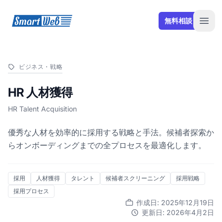
SmartWeb
無料相談
Open
ビジネス・戦略
HR 人材獲得
HR Talent Acquisition
優秀な人材を効率的に採用する戦略と手法。候補者探索か
らオンボーディングまでの全プロセスを最適化します。
採用
人材獲得
タレント
候補者スクリーニング
採用戦略
採用プロセス
作成日: 2025年12月19日
更新日: 2026年4月2日