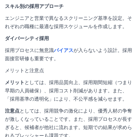
スキル別の採用アプローチ
エンジニアと営業で異なるスクリーニング基準を設定。そ
れぞれの職種に最適な採用スケジュールを作成します。
ダイバーシティ採用
採用プロセスに無意識
バイアス
が入らないよう設計。採用
面接官研修も重要です。
メリットと注意点
メリット
としては、採用品質向上、採用期間短縮（つまり
早期の人員確保）、採用コスト削減があります。また、
「採用基準の透明化」により、不公平感を減らせます。
注意点
としては、採用競争の激化により、優秀人材の争奪
が激しくなっていることです。また、採用プロセスが長す
ぎると、候補者が他社に流れます。短期での結果が求めら
れるプレッシャーも課題です。