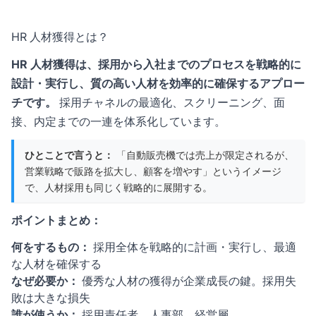
HR 人材獲得とは？
HR 人材獲得は、採用から入社までのプロセスを戦略的に
設計・実行し、質の高い人材を効率的に確保するアプロー
チです。
採用チャネルの最適化、スクリーニング、面
接、内定までの一連を体系化しています。
ひとことで言うと：
「自動販売機では売上が限定されるが、
営業戦略で販路を拡大し、顧客を増やす」というイメージ
で、人材採用も同じく戦略的に展開する。
ポイントまとめ：
何をするもの：
採用全体を戦略的に計画・実行し、最適
な人材を確保する
なぜ必要か：
優秀な人材の獲得が企業成長の鍵。採用失
敗は大きな損失
誰が使うか：
採用責任者、人事部、経営層