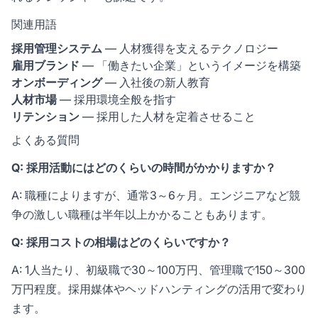
関連用語
採用管理システム
— 人材獲得を支えるテクノロジー
雇用ブランド
— 「働きたい企業」というイメージを構築
オンボーディング
— 入社後の新人教育
人材市場
— 採用環境全般を指す
リテンション
— 採用した人材を定着させること
よくある質問
Q: 採用活動にはどのくらいの時間がかかりますか？
A: 職種によりますが、通常3～6ヶ月。エンジニアなど競
争の激しい職種は半年以上かかることもあります。
Q: 採用コストの相場はどのくらいですか？
A: 1人当たり、初級職で30～100万円、管理職で150～300
万円程度。採用媒体やヘッドハンティングの活用で変わり
ます。