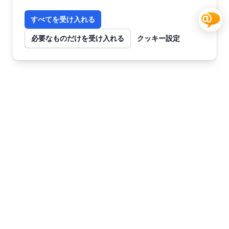
すべてを受け入れる
必要なものだけを受け入れる
クッキー設定
お問い合わせ
今すぐ始めませんか？
チャット
SmartWebで未来を創る
AIカスタマーサポートとコンテンツマーケティ
ングで、ビジネスを次のステージへ。