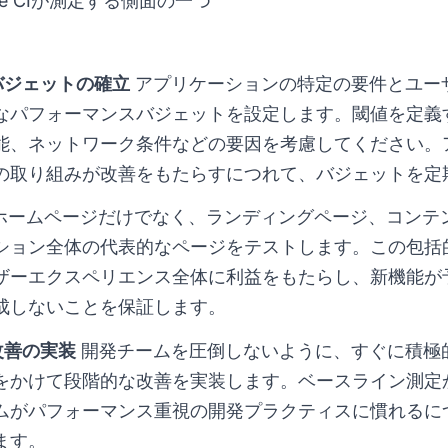
ouse CIが測定する側面の一つ
バジェットの確立
アプリケーションの特定の要件とユー
なパフォーマンスバジェットを設定します。閾値を定義
能、ネットワーク条件などの要因を考慮してください。
の取り組みが改善をもたらすにつれて、バジェットを定
ホームページだけでなく、ランディングページ、コンテ
ション全体の代表的なページをテストします。この包括
ザーエクスペリエンス全体に利益をもたらし、新機能が
成しないことを保証します。
改善の実装
開発チームを圧倒しないように、すぐに積極
をかけて段階的な改善を実装します。ベースライン測定
ムがパフォーマンス重視の開発プラクティスに慣れるに
ます。