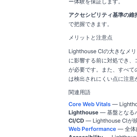
ー体験を保証します。
アクセシビリティ基準の維
で把握できます。
メリットと注意点
Lighthouse CIの
に影響する前に対処でき、
が必要です。また、すべて
は検出されにくい点に注意
関連用語
Core Web Vitals
— Ligh
Lighthouse
— 基盤となる
CI/CD
— Lighthouse 
Web Performance
— 全