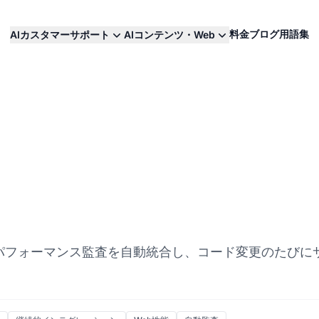
料金
ブログ
用語集
AIカスタマーサポート
AIコンテンツ・Web
ebパフォーマンス監査を自動統合し、コード変更のたびに