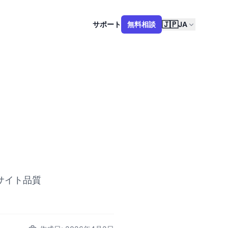
🇯🇵
サポート
無料相談
JA
サイト品質