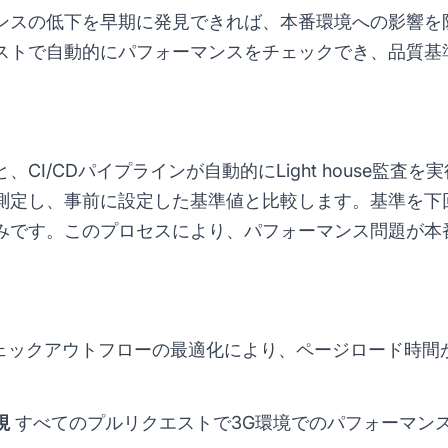
の低下を早期に発見できれば、本番環境への影響を防げます。
ストで自動的にパフォーマンスをチェックでき、品質基
CI/CDパイプラインが自動的にLight house監査を
測定し、事前に設定した基準値と比較します。基準を下
みです。このプロセスにより、パフォーマンス問題が本
ェックアウトフローの最適化により、ページロード時間
視
すべてのプルリクエストで3G環境でのパフォーマン