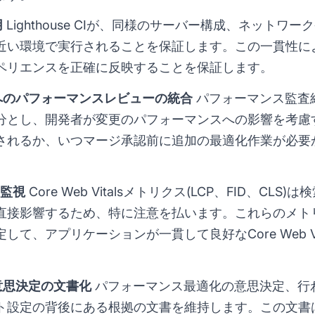
用
Lighthouse CIが、同様のサーバー構成、ネット
近い環境で実行されることを保証します。この一貫性に
ペリエンスを正確に反映することを保証します。
へのパフォーマンスレビューの統合
パフォーマンス監査
分とし、開発者が変更のパフォーマンスへの影響を考慮
されるか、いつマージ承認前に追加の最適化作業が必要
別な監視
Core Web Vitalsメトリクス(LCP、FID、CL
直接影響するため、特に注意を払います。これらのメト
て、アプリケーションが一貫して良好なCore Web Vi
意思決定の文書化
パフォーマンス最適化の意思決定、行
ト設定の背後にある根拠の文書を維持します。この文書