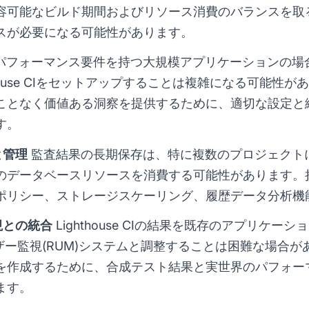
容可能なビルド期間およびリソース消費のバランスを取
ースが必要になる可能性があります。
パフォーマンス要件を持つ大規模アプリケーションの場
house CIをセットアップすることは複雑になる可能性
ことなく価値ある洞察を提供するために、適切な設定と
す。
と管理
監査結果の長期保存は、特に複数のプロジェクト
ータベースリソースを消費する可能性があります。持続可能な
ポリシー、ストレージスケーリング、履歴データ分析機
視との統合
Lighthouse CIの結果を既存のアプリケ
ーザー監視(RUM)システムと調整することは困難な場合
を作成するために、合成テスト結果と実世界のパフォー
ます。