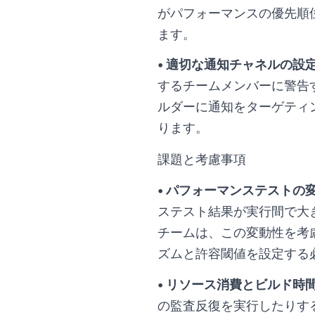
がパフォーマンスの優先順
ます。
• 適切な通知チャネルの設
するチームメンバーに警告
ルダーに通知をターゲティ
ります。
課題と考慮事項
• パフォーマンステストの
ステスト結果が実行間で大
チームは、この変動性を考
ズムと許容閾値を設定する
• リソース消費とビルド時
の監査反復を実行したりする