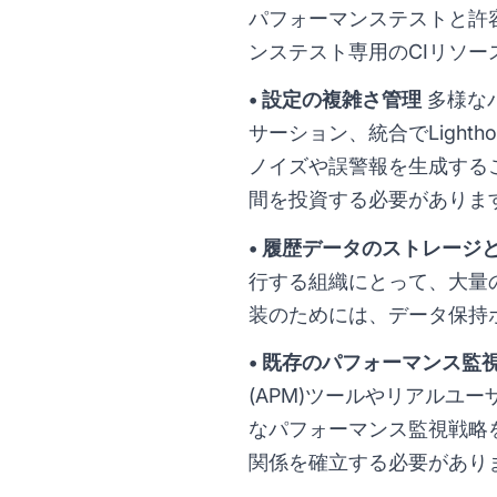
パフォーマンステストと許
ンステスト専用のCIリソ
• 設定の複雑さ管理
多様な
サーション、統合でLight
ノイズや誤警報を生成する
間を投資する必要がありま
• 履歴データのストレージ
行する組織にとって、大量のデ
装のためには、データ保持
• 既存のパフォーマンス監
(APM)ツールやリアルユ
なパフォーマンス監視戦略
関係を確立する必要があり