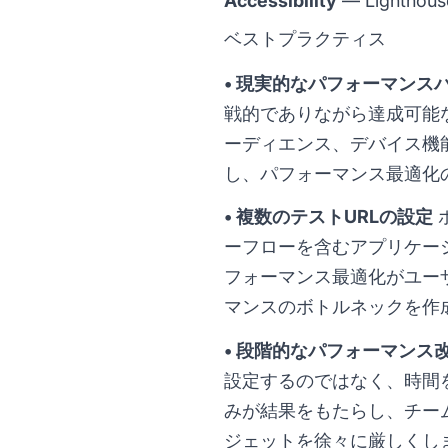
Accessibility
— Lighth
ベストプラクティス
• 現実的なパフォーマンス
戦的でありながら達成可能
ーディエンス、デバイス機
し、パフォーマンス最適化
• 複数のテストURLの設定
ーフローを含むアプリケー
フォーマンス最適化がユー
マンスのボトルネックを作
• 段階的なパフォーマンス
設定するのではなく、時間
みが結果をもたらし、チー
ジェットを徐々に厳しくし