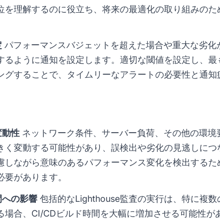
位を理解するのに役立ち、将来の最適化の取り組みのた
定
パフォーマンスバジェットを超えた場合や重大な劣化
するように通知を設定します。適切な閾値を設定し、最
ングすることで、タイムリーなアラートの必要性と通知
変動性
ネットワーク条件、サーバー負荷、その他の環境
きく変動する可能性があり、誤検出や劣化の見逃しにつ
慮しながら意味のあるパフォーマンス変化を検出するた
必要があります。
間への影響
包括的なLighthouse監査の実行は、特に複
場合、CI/CDビルド時間を大幅に増加させる可能性が