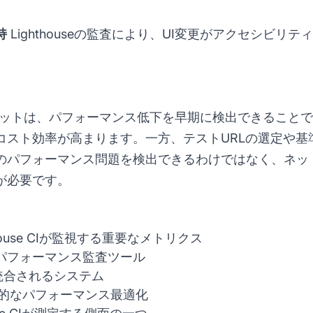
持
Lighthouse
の監査により、UI変更がアクセシビリテ
大きなメリットは、パフォーマンス低下を早期に検出できるこ
コスト効率が高まります。一方、テストURLの選定や基
のパフォーマンス問題を検出できるわけではなく、ネッ
が必要です。
thouse CIが監視する重要なメトリクス
パフォーマンス監査ツール
CIが統合されるシステム
体的なパフォーマンス最適化