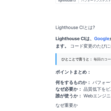
lighthouse ci
パフォーマンステスト
Lighthouse CIとは?
Lighthouse CIは、
Google
ます。
コード変更のたびに
ひとことで言うと：
毎回のコー
ポイントまとめ：
何をするものか：
パフォー
なぜ必要か：
品質低下をビ
誰が使うか：
Webエンジ
なぜ重要か