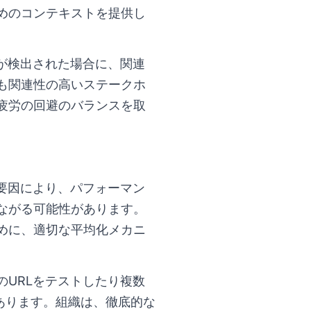
めのコンテキストを提供し
が検出された場合に、関連
も関連性の高いステークホ
疲労の回避のバランスを取
要因により、パフォーマン
ながる可能性があります。
めに、適切な平均化メカニ
数のURLをテストしたり複数
あります。組織は、徹底的な