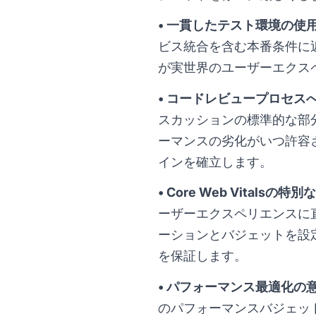
• 一貫したテスト環境の使
ビス統合を含む本番条件に
が実世界のユーザーエクス
• コードレビュープロセス
スカッションの標準的な部
ーマンスの劣化がいつ許容
インを確立します。
• Core Web Vitalsの特
ーザーエクスペリエンスに
ーションとバジェットを設定し
を保証します。
• パフォーマンス最適化の
のパフォーマンスバジェッ