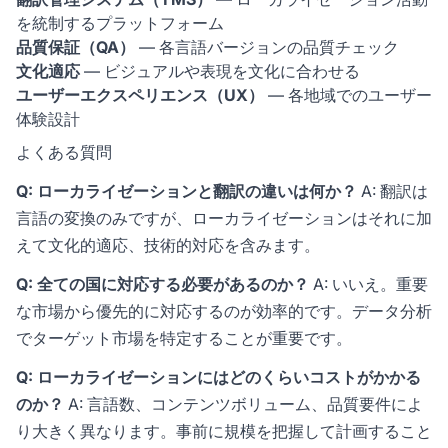
を統制するプラットフォーム
品質保証（QA）
— 各言語バージョンの品質チェック
文化適応
— ビジュアルや表現を文化に合わせる
ユーザーエクスペリエンス（UX）
— 各地域でのユーザー
体験設計
よくある質問
Q: ローカライゼーションと翻訳の違いは何か？
A: 翻訳は
言語の変換のみですが、ローカライゼーションはそれに加
えて文化的適応、技術的対応を含みます。
Q: 全ての国に対応する必要があるのか？
A: いいえ。重要
な市場から優先的に対応するのが効率的です。データ分析
でターゲット市場を特定することが重要です。
Q: ローカライゼーションにはどのくらいコストがかかる
のか？
A: 言語数、コンテンツボリューム、品質要件によ
り大きく異なります。事前に規模を把握して計画すること