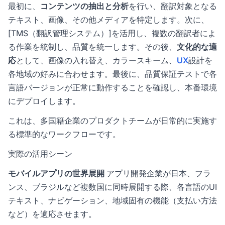
最初に、
コンテンツの抽出と分析
を行い、翻訳対象となる
テキスト、画像、その他メディアを特定します。次に、
[
TMS
（翻訳管理システム）]を活用し、複数の翻訳者によ
る作業を統制し、品質を統一します。その後、
文化的な適
応
として、画像の入れ替え、カラースキーム、
UX
設計を
各地域の好みに合わせます。最後に、
品質保証
テストで各
言語バージョンが正常に動作することを確認し、本番環境
にデプロイします。
これは、多国籍企業のプロダクトチームが日常的に実施す
る標準的なワークフローです。
実際の活用シーン
モバイルアプリの世界展開
アプリ開発企業が日本、フラ
ンス、ブラジルなど複数国に同時展開する際、各言語のUI
テキスト、ナビゲーション、地域固有の機能（支払い方法
など）を適応させます。