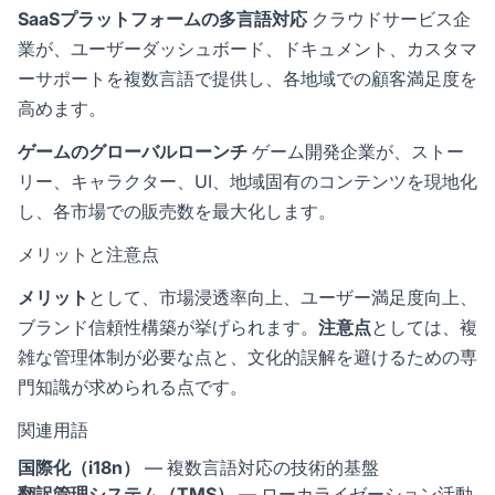
SaaSプラットフォームの多言語対応
クラウドサービス企
業が、ユーザーダッシュボード、ドキュメント、カスタマ
ーサポートを複数言語で提供し、各地域での顧客満足度を
高めます。
ゲームのグローバルローンチ
ゲーム開発企業が、ストー
リー、キャラクター、UI、地域固有のコンテンツを現地化
し、各市場での販売数を最大化します。
メリットと注意点
メリット
として、市場浸透率向上、ユーザー満足度向上、
ブランド信頼性構築が挙げられます。
注意点
としては、複
雑な管理体制が必要な点と、文化的誤解を避けるための専
門知識が求められる点です。
関連用語
国際化（i18n）
— 複数言語対応の技術的基盤
翻訳管理システム（TMS）
— ローカライゼーション活動