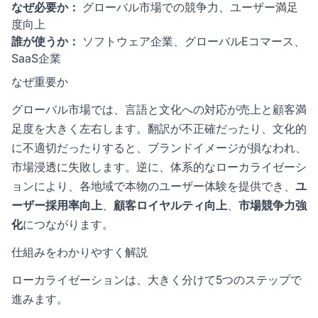
なぜ必要か：
グローバル市場での競争力、ユーザー満足
度向上
誰が使うか：
ソフトウェア企業、
グローバルEコマース
、
SaaS
企業
なぜ重要か
グローバル市場では、言語と文化への対応が売上と顧客満
足度を大きく左右します。翻訳が不正確だったり、文化的
に不適切だったりすると、ブランドイメージが損なわれ、
市場浸透に失敗します。逆に、体系的なローカライゼーシ
ョンにより、各地域で本物のユーザー体験を提供でき、
ユ
ーザー採用率向上
、
顧客ロイヤルティ向上
、
市場競争力強
化
につながります。
仕組みをわかりやすく解説
ローカライゼーションは、大きく分けて5つのステップで
進みます。