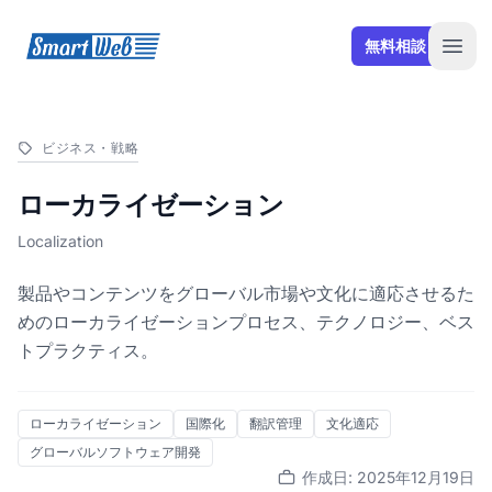
SmartWeb
無料相談
Open
ビジネス・戦略
ローカライゼーション
Localization
製品やコンテンツをグローバル市場や文化に適応させるた
めのローカライゼーションプロセス、テクノロジー、ベス
トプラクティス。
ローカライゼーション
国際化
翻訳管理
文化適応
グローバルソフトウェア開発
作成日: 2025年12月19日