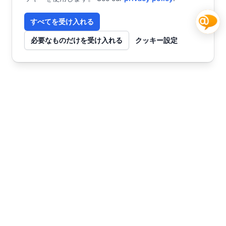
すべてを受け入れる
必要なものだけを受け入れる
クッキー設定
お問い合わせ
今すぐ始めませんか？
チャット
SmartWebで未来を創る
AIカスタマーサポートとコンテンツマーケティ
ングで、ビジネスを次のステージへ。