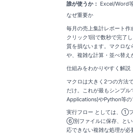
誰が使うか：
Excel/W
なぜ重要か
毎月の売上集計レポート作
クリック1回で数秒で完了
質を損ないます。マクロな
や、複雑な計算・並べ替え
仕組みをわかりやすく解説
マクロは大きく2つの方法
だけ。これが最もシンプル
Applications)やP
実行フロー としては、①
⑥別ファイルに保存、とい
応できない複雑な処理が必