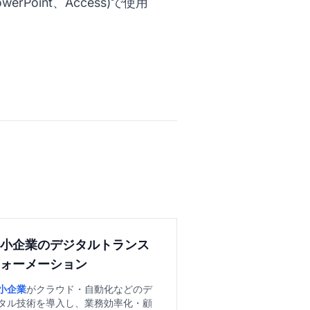
werPoint、Access)で使用
中小企業のデジタルトランス
フォーメーション
小企業
がクラウド・自動化などのデ
タル技術を導入し、業務効率化・顧