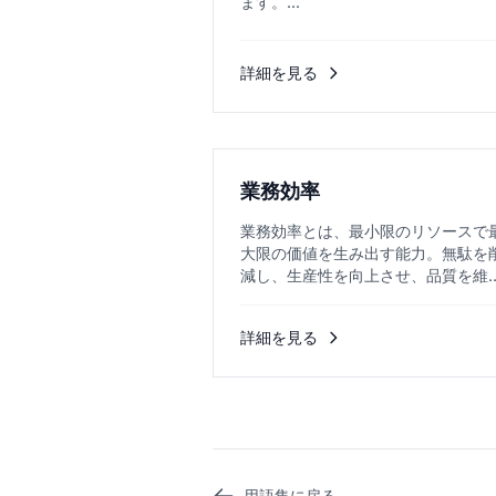
ます。...
詳細を見る
業務効率
業務効率とは、最小限のリソースで
大限の価値を生み出す能力。無駄を
減し、生産性を向上させ、品質を維
しながらコストを下げることです。..
詳細を見る
用語集に戻る