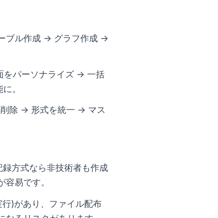
ブル作成 → グラフ作成 →
をパーソナライズ → 一括
能に。
削除 → 形式を統一 → マス
。記録方式なら非技術者も作成
が容易です。
行)があり、ファイル配布