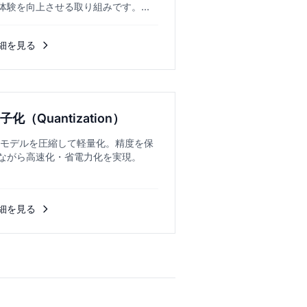
体験を向上させる取り組みです。...
細を見る
子化（Quantization）
I モデルを圧縮して軽量化。精度を保
ながら高速化・省電力化を実現。
細を見る