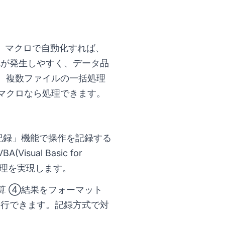
。マクロで自動化すれば、
れが発生しやすく、データ品
、複数ファイルの一括処理
マクロなら処理できます。
クロ記録」機能で操作を記録する
A(Visual Basic for
な処理を実現します。
算 ④結果をフォーマット
行できます。記録方式で対