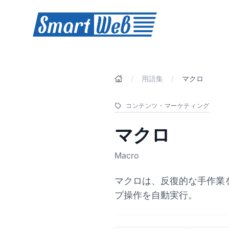
SmartWeb
/
用語集
/
マクロ
コンテンツ・マーケティング
マクロ
Macro
マクロは、反復的な手作業
プ操作を自動実行。