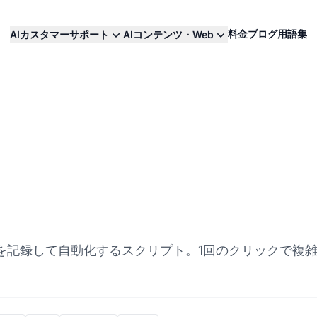
料金
ブログ
用語集
AIカスタマーサポート
AIコンテンツ・Web
を記録して自動化するスクリプト。1回のクリックで複