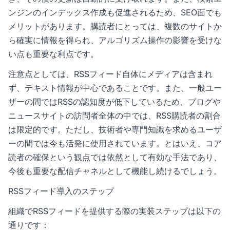
ンジンのインデックス作成も促進されるため、SEO面でも
メリットがあります。購読者にとっては、複数のサイトか
ら確実に情報を得られ、アルゴリズム操作の影響を受けな
い点も重要な利点です。
注意点としては、RSSフィード自体にメディアは含まれ
ず、テキスト情報が中心であることです。また、一般ユー
ザーの間ではRSSの認知度が低下しているため、ブログや
ニュースサイトの訪問者全体の中では、RSS購読者の割合
は限定的です。ただし、技術者や専門知識を求めるユーザ
ーの間では今も活発に使用されています。とはいえ、コア
読者の確保という観点では依然として有効な手法であり、
今後も重要な配信チャネルとして機能し続けるでしょう。
RSSフィード導入のステップ
組織でRSSフィードを提供する際の実装ステップは以下の
通りです：