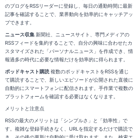
のブログをRSSリーダーに登録し、毎日の通勤時間に最新
記事を確認することで、業界動向を効率的にキャッチアッ
プできます。
ニュース収集
新聞社、ニュースサイト、専門メディアの
RSSフィードを集約することで、自分の興味に合わせたカ
スタマイズされた「パーソナルニュース」を作成でき、情
報過多の時代に必要な情報だけを効率的に得られます。
ポッドキャスト購読
複数のポッドキャストをRSSを通じ
て購読することで、新しいエピソードが公開された直後に
自動的にスマートフォンに配信されます。手作業で複数の
プラットフォームを確認する必要はなくなります。
メリットと注意点
RSSの最大のメリットは「シンプルさ」と「効率性」で
す。複雑な登録手続きなく、URLを指定するだけで購読で
き、その後の更新は自動的に受け取れます。また、検索エ