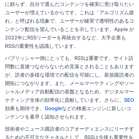
に頼らず、自分で選んだコンテンツを確実に受け取りたい
ユーザーが増えているからです。これは「アルゴリズム疲
れ」と呼ばれる現象で、ユーザーが確実で透明性のあるコ
ンテンツ配信を望んでいることを示しています。Apple が
2022年にRSSリーダーを再統合するなど、大手企業も
RSSの重要性を認識しています。
パブリッシャー側にとっても、RSSは重要です。サイト訪
問数に直接つながらないため見落とされることもあります
が、読者の多様な環境での配信を可能にし、新規購読者の
開拓につながります。また、メールマーケティングやソー
シャルメディア自動配信の基盤となるため、デジタルマー
ケティング全体の効率化に貢献しています。さらに、
SEO
効果も期待でき、
Google
などの検索エンジンに新しいコ
ンテンツを素早く認知させられます。
技術者やニュース購読者のコアオーディエンスにリーチす
るための不可欠なチャネルとして、RSSは今後も重要性を