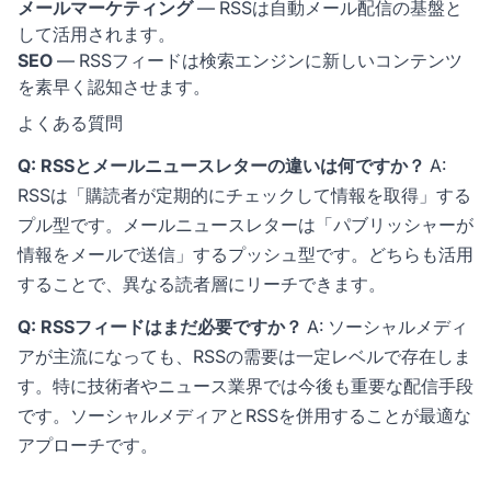
メールマーケティング
— RSSは自動メール配信の基盤と
して活用されます。
SEO
— RSSフィードは検索エンジンに新しいコンテンツ
を素早く認知させます。
よくある質問
Q: RSSとメールニュースレターの違いは何ですか？
A:
RSSは「購読者が定期的にチェックして情報を取得」する
プル型です。メールニュースレターは「パブリッシャーが
情報をメールで送信」するプッシュ型です。どちらも活用
することで、異なる読者層にリーチできます。
Q: RSSフィードはまだ必要ですか？
A: ソーシャルメディ
アが主流になっても、RSSの需要は一定レベルで存在しま
す。特に技術者やニュース業界では今後も重要な配信手段
です。ソーシャルメディアとRSSを併用することが最適な
アプローチです。