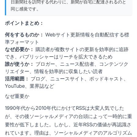
日新聞社を訪問する代わりに、新聞が自宅に配達されるのと
同じ感覚です。
ポイントまとめ：
何をするものか：
Webサイト更新情報を自動配信する標
準フォーマット
なぜ必要か：
購読者が複数サイトの更新を効率的に追跡
でき、パブリッシャーはリーチを拡大できるため
誰が使うか：
ブロガー、ニュース配信者、コンテンツク
リエイター、情報を効率的に収集したい読者
活用範囲：
ブログ、ニュースサイト、ポッドキャスト、
YouTube、業界誌など
なぜ重要か
1990年代から2010年代にかけてRSSは大変人気でした
が、その後ソーシャルメディアの台頭によって一時的に重
要性が低下しました。しかし、近年RSSの価値が再認識さ
れています。理由は、ソーシャルメディアのアルゴリズム