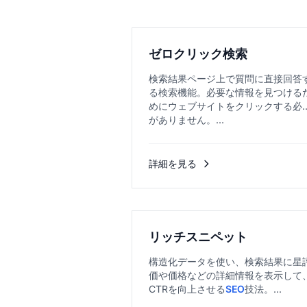
ゼロクリック検索
検索結果ページ上で質問に直接回答
る検索機能。必要な情報を見つける
めにウェブサイトをクリックする必
がありません。...
詳細を見る
リッチスニペット
構造化データを使い、検索結果に星
価や価格などの詳細情報を表示して
CTRを向上させる
SEO
技法。...