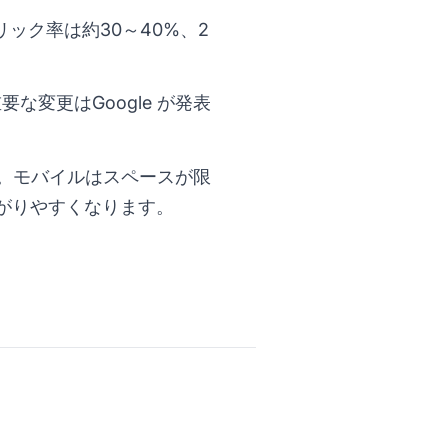
リック率は約30～40%、2
な変更はGoogle が発表
す。モバイルはスペースが限
がりやすくなります。