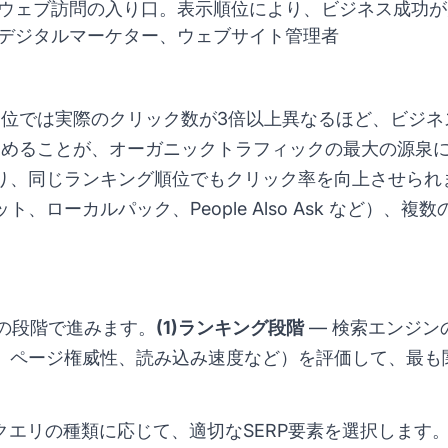
ウェブ訪問の入り口。表示順位により、ビジネス成功が
、デジタルマーケター、ウェブサイト管理者
と2位では実際のクリック数が3倍以上異なるほど、ビジ
を高めることが、オーガニックトラフィックの最大の源泉
り、同じランキング順位でもクリック率を向上させられま
、ローカルパック、People Also Ask など）、
つの段階で進みます。
(1)ランキング段階
— 検索エンジン
、ページ権威性、読み込み速度など）を評価して、最も
クエリの種類に応じて、適切なSERP要素を選択します