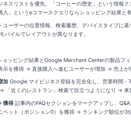
ジネスリストを優先。「コーヒーの歴史」という情報ク
購入」というeコマースクエリならショッピング結果と
 ユーザーの位置情報、検索履歴、デバイスタイプに基
とモバイルでレイアウトが異なります。
ョッピング結果とGoogle Merchant Centerの製
示を獲得 → 直接購入へ進むユーザーが増加 → 売上が従
増加
Google マイビジネス登録を完全化し、営業時間・
→ 「近くのレストラン」検索で目立つようになり → 来
ト獲得
記事内のFAQセクションをマークアップし、Q&A
ペット（ポジション0）を獲得 → ランキング順位が3