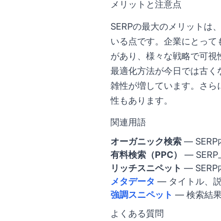
メリットと注意点
SERPの最大のメリット
いる点です。企業にとって
があり、様々な戦略で可視
最適化方法が今日では古く
雑性が増しています。さらに
性もあります。
関連用語
オーガニック検索
— SE
有料検索（PPC）
— SER
リッチスニペット
— SE
メタデータ
— タイトル、説
強調スニペット
— 検索結
よくある質問