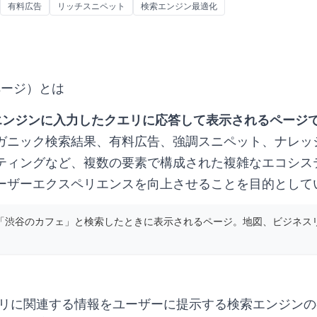
有料広告
リッチスニペット
検索エンジン最適化
ページ）とは
索エンジンに入力したクエリに応答して表示されるページ
ガニック検索結果
、有料広告、強調スニペット、ナレッ
ティングなど、複数の要素で構成された複雑なエコシス
ーザーエクスペリエンスを向上させることを目的として
「渋谷のカフェ」と検索したときに表示されるページ。地図、ビジネス
リに関連する情報をユーザーに提示する検索エンジンの