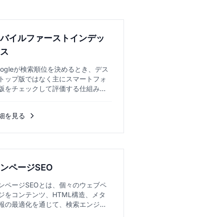
モバイルファーストインデッ
クス
oogleが検索順位を決めるとき、デス
トップ版ではなく主にスマートフォ
版をチェックして評価する仕組みで
...
細を見る
ンページSEO
ンページSEOとは、個々のウェブペ
ジをコンテンツ、HTML構造、メタ
報の最適化を通じて、検索エンジン
ランキング向上とユーザーの利便性