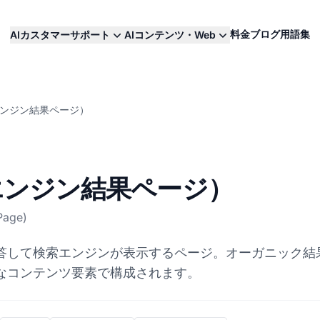
料金
ブログ
用語集
AIカスタマーサポート
AIコンテンツ・Web
エンジン結果ページ）
索エンジン結果ページ）
Page)
答して検索エンジンが表示するページ。オーガニック結
なコンテンツ要素で構成されます。