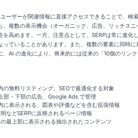
は、ユーザーが関連情報に直接アクセスできることで、検
も、複数の表示機会（オーガニック、広告、リッチスニ
性を高めます。一方、注意点として、SERPは常に進化
なっていることがあります。また、複数の要素に同時に
、AI の進化により、将来的には従来の「10個のリン
RP内の無料リスティング。SEOで最適化する対象
P上部・下部の広告。Google Ads で管理
RP内に表示される、図表や評価などを含む拡張情報
明などSERPに反映されるページ情報
果の最上部に表示される抽出されたコンテンツ