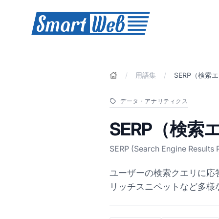
SmartWeb
/
用語集
/
SERP（検索
データ・アナリティクス
SERP（検
SERP (Search Engine Results 
ユーザーの検索クエリに応
リッチスニペットなど多様