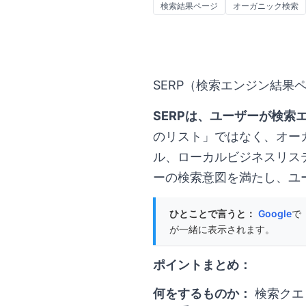
検索結果ページ
オーガニック検索
SERP（検索エンジン結果
SERPは、ユーザーが検
のリスト」ではなく、
オー
ル、ローカルビジネスリス
ーの検索意図を満たし、ユ
ひとことで言うと：
Google
で
が一緒に表示されます。
ポイントまとめ：
何をするものか：
検索クエ