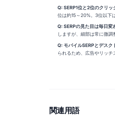
Q: SERP1位と2位のク
位は約15～20%。3位以
Q: SERPの見た目は毎日
しますが、細部は常に微調
Q: モバイルSERPとデス
られるため、広告やリッチ
関連用語