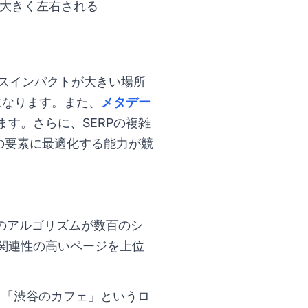
大きく左右される
ネスインパクトが大きい場所
になります。また、
メタデー
す。さらに、SERPの複雑
複数の要素に最適化する能力が競
のアルゴリズムが数百のシ
関連性の高いページを上位
。「渋谷のカフェ」というロ