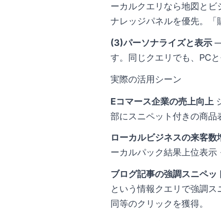
ーカルクエリなら地図とビ
ナレッジパネルを優先。「
(3)パーソナライズと表示
—
す。同じクエリでも、PC
実際の活用シーン
Eコマース企業の売上向上
シ
部にスニペット付きの商品表
ローカルビジネスの来客数
ーカルパック結果上位表示 
ブログ記事の強調スニペッ
という情報クエリで強調スニ
同等のクリックを獲得。