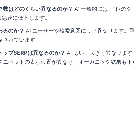
リック数はどのくらい異なるのか？
A: 一般的には、1位のク
下は急速に低下します。
変わるのか？
A: ユーザーや検索意図により異なります。重要
整されています。
クトップSERPは異なるのか？
A: はい、大きく異なりま
スニペットの表示位置が異なり、オーガニック結果も下