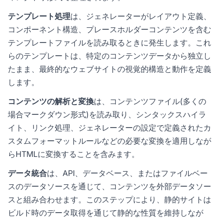
テンプレート処理
は、ジェネレーターがレイアウト定義、
コンポーネント構造、プレースホルダーコンテンツを含む
テンプレートファイルを読み取るときに発生します。これ
らのテンプレートは、特定のコンテンツデータから独立し
たまま、最終的なウェブサイトの視覚的構造と動作を定義
します。
コンテンツの解析と変換
は、コンテンツファイル(多くの
場合マークダウン形式)を読み取り、シンタックスハイラ
イト、リンク処理、ジェネレーターの設定で定義されたカ
スタムフォーマットルールなどの必要な変換を適用しなが
らHTMLに変換することを含みます。
データ統合
は、API、データベース、またはファイルベー
スのデータソースを通じて、コンテンツを外部データソー
スと組み合わせます。このステップにより、静的サイトは
ビルド時のデータ取得を通じて静的な性質を維持しなが