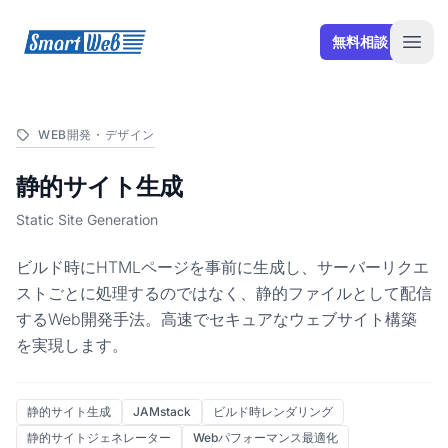
SmartWeb
無料相談
Open
WEB開発・デザイン
静的サイト生成
Static Site Generation
ビルド時にHTMLページを事前に生成し、サーバーリクエ
ストごとに処理するのではなく、静的ファイルとして配信
するWeb開発手法。高速でセキュアなウェブサイト構築
を実現します。
静的サイト生成
JAMstack
ビルド時レンダリング
静的サイトジェネレーター
Webパフォーマンス最適化