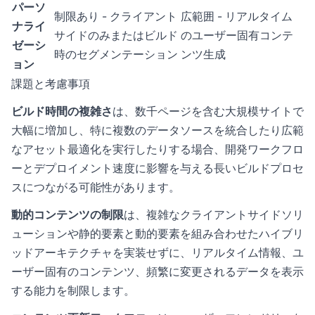
パーソ
制限あり - クライアント
広範囲 - リアルタイム
ナライ
サイドのみまたはビルド
のユーザー固有コンテ
ゼーシ
時のセグメンテーション
ンツ生成
ョン
課題と考慮事項
ビルド時間の複雑さ
は、数千ページを含む大規模サイトで
大幅に増加し、特に複数のデータソースを統合したり広範
なアセット最適化を実行したりする場合、開発ワークフロ
ーとデプロイメント速度に影響を与える長いビルドプロセ
スにつながる可能性があります。
動的コンテンツの制限
は、複雑なクライアントサイドソリ
ューションや静的要素と動的要素を組み合わせたハイブリ
ッドアーキテクチャを実装せずに、リアルタイム情報、ユ
ーザー固有のコンテンツ、頻繁に変更されるデータを表示
する能力を制限します。