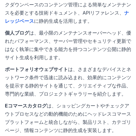
クダウンベースのコンテンツ管理による簡単なメンテナン
スを必要とする技術ドキュメント、APIリファレンス、
ナ
レッジベース
に静的生成を活用します。
個人ブログ
は、最小限のメンテナンスオーバーヘッド、優
れたパフォーマンス、サーバー管理やセキュリティ更新で
はなく執筆に集中できる能力を持つコンテンツ公開に静的
サイト生成を利用します。
ポートフォリオウェブサイト
は、さまざまなデバイスとネ
ットワーク条件で迅速に読み込まれ、効果的にコンテンツ
を提示する静的サイトを通じて、クリエイティブな作品、
専門的な業績、プロジェクトギャラリーを紹介します。
Eコマースカタログ
は、ショッピングカートやチェックア
ウトプロセスなどの動的機能のためにヘッドレスコマース
プラットフォームと統合しながら、製品リスト、カテゴリ
ページ、情報コンテンツに静的生成を実装します。