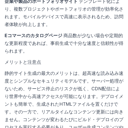
企業や製品のポートフォリオサイト
テンプレート化によ
り、複数プロジェクトやポートフォリオの管理が効率化さ
れます。モバイルデバイスで高速に表示されるため、訪問
者体験が向上します。
Eコマースのカタログページ
商品数が少ない場合や定期的
な更新程度であれば、事前生成で十分な速度と信頼性が得
られます。
メリットと注意点
静的サイト生成の最大のメリットは、超高速な読み込み速
度とシンプルなセキュリティモデルです。サーバー処理が
ないため、サービス停止のリスクが低く、CDN配信によ
り世界中から高速アクセスが可能になります。デプロイメ
ントも簡単で、生成されたHTMLファイルを置くだけで
す。その一方で、リアルタイムなコンテンツ更新には向き
ません。コンテンツが変わるたびにビルド・デプロイのプ
ロセスを実行する必要があり、ユーザー生成コンテンツや