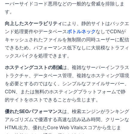
ーバーサイドコード悪用などの一般的な脅威を排除しま
す。
向上したスケーラビリティ
により、静的サイトはバックエ
ンド処理要件やデータベース
ボトルネック
なしでCDNが
キャッシュされたファイルを無制限の同時ユーザーに配信
できるため、パフォーマンス低下なしに大規模なトラフィ
ックスパイクを処理できます。
ホスティングコストの削減
は、複雑なサーバーインフラス
トラクチャ、データベース管理、複雑なホスティング環境
を必要とするのではなく、シンプルなファイルサーバー、
CDN、または無料のホスティングプラットフォームで静
的サイトをホストできることから生じます。
優れたSEOパフォーマンス
は、検索エンジンがランキング
アルゴリズムで優遇する高速な読み込み時間、クリーンな
HTML出力、優れたCore Web Vitalsスコアから生じま