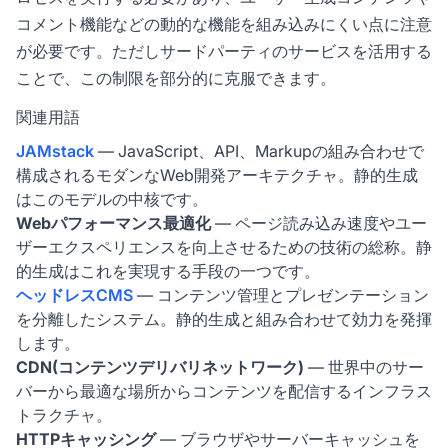
コメント機能などの動的な機能を組み込みにくい点に注意
が必要です。ただしサードパーティのサービスを活用する
ことで、この制限を部分的に克服できます。
関連用語
JAMstack
— JavaScript、API、Markupの組み合わせで
構成されるモダンなWeb開発アーキテクチャ。静的生成
はこのモデルの中核です。
Webパフォーマンス最適化
— ページ読み込み速度やユー
ザーエクスペリエンスを向上させるための技術の総称。静
的生成はこれを実現する手段の一つです。
ヘッドレスCMS
— コンテンツ管理とプレゼンテーション
を分離したシステム。静的生成と組み合わせて効力を発揮
します。
CDN(コンテンツデリバリネットワーク)
— 世界中のサー
バーから最適な場所からコンテンツを配信するインフラス
トラクチャ。
HTTPキャッシング
— ブラウザやサーバーキャッシュを