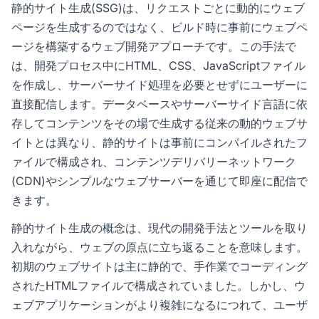
静的サイト生成(SSG)は、リクエストごとに動的にウェブ
ページを生成するのではなく、ビルド時に事前にウェブペ
ージを構築するウェブ開発アプローチです。この手法で
は、開発プロセス中にHTML、CSS、JavaScriptファイル
を作成し、サーバーサイド処理を必要とせずにユーザーに
直接配信します。データベースやサーバーサイド言語に依
存してコンテンツをその場で生成する従来の動的ウェブサ
イトとは異なり、静的サイトは事前にコンパイルされたフ
ァイルで構成され、コンテンツデリバリーネットワーク
(CDN)やシンプルなウェブサーバーを通じて即座に配信で
きます。
静的サイト生成の概念は、現代の開発手法とツールを取り
入れながら、ウェブの原点に立ち返ることを意味します。
初期のウェブサイトは主に静的で、手作業でコーディング
されたHTMLファイルで構成されていました。しかし、ウ
ェブアプリケーションがより複雑になるにつれて、ユーザ