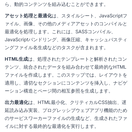
ら、動的コンテンツを組み込むことができます。
アセット処理と最適化
は、スタイルシート、JavaScriptフ
ァイル、画像、その他のメディアアセットのコンパイルと
最適化を処理します。これには、SASSコンパイル、
JavaScriptバンドリング、画像圧縮、キャッシュバスティ
ングファイル名生成などのタスクが含まれます。
HTML生成
は、処理されたテンプレートと解析されたコン
テンツ、統合されたデータを組み合わせて最終的なHTML
ファイルを作成します。このステップでは、レイアウトを
適用し、適切なセクションにコンテンツを挿入し、ナビゲ
ーション構造とページ間の相互参照を生成します。
出力最適化
は、HTML最小化、クリティカルCSS抽出、遅
延読み込み実装、プログレッシブウェブアプリ機能のため
のサービスワーカーファイルの生成など、生成されたファ
イルに対する最終的な最適化を実行します。