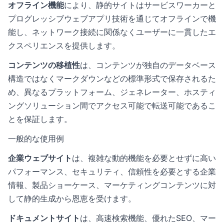
オフライン機能
により、静的サイトはサービスワーカーと
プログレッシブウェブアプリ技術を通じてオフラインで機
能し、ネットワーク接続に関係なくユーザーに一貫したエ
クスペリエンスを提供します。
コンテンツの移植性
は、コンテンツが独自のデータベース
構造ではなくマークダウンなどの標準形式で保存されるた
め、異なるプラットフォーム、ジェネレーター、ホスティ
ングソリューション間でアクセス可能で転送可能であるこ
とを保証します。
一般的な使用例
企業ウェブサイト
は、複雑な動的機能を必要とせずに高い
パフォーマンス、セキュリティ、信頼性を必要とする企業
情報、製品ショーケース、マーケティングコンテンツに対
して静的生成から恩恵を受けます。
ドキュメントサイト
は、高速検索機能、優れたSEO、マー