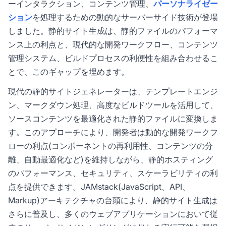
ーインタラクション、コンテンツ管理、
パーソナライゼー
ション
を処理するための動的なサーバーサイド技術が登場
しました。静的サイト生成は、静的ファイルのパフォーマ
ンス上の利点と、現代的な開発ワークフロー、コンテンツ
管理システム、ビルドプロセスの利便性を組み合わせるこ
とで、このギャップを埋めます。
現代の静的サイトジェネレーターは、テンプレートエンジ
ン、マークダウン処理、高度なビルドツールを活用して、
ソースコンテンツを最適化された静的ファイルに変換しま
す。このアプローチにより、開発者は動的な開発ワークフ
ローの利点(コンポーネントの再利用性、コンテンツの分
離、自動最適化など)を維持しながら、静的ホスティング
のパフォーマンス、セキュリティ、スケーラビリティの利
点を提供できます。JAMstack(JavaScript、API、
Markup)アーキテクチャの台頭により、静的サイト生成は
さらに普及し、多くのウェブアプリケーションにおいて従