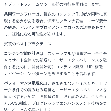
もプラットフォームやツール間の移行を困難にします。
共同ワークフロー
は、複数のコンテンツ作成者が同時に貢
献する必要がある場合、慎重なブランチ管理、マージ競合
の解決、ビルドとデプロイメントプロセスの調整を必要と
し、複雑になる可能性があります。
実装のベストプラクティス
コンテンツ戦略計画
は、スケーラブルな情報アーキテクチ
ャとサイト全体での最適なユーザーエクスペリエンスを確
保するために、開発開始前にコンテンツ階層、URL構造、
ナビゲーションパターンを整理することを含みます。
パフォーマンス最適化
は、さまざまなデバイスとネットワ
ーク条件での読み込み速度とユーザーエクスペリエンスを
最大化するために、画像最適化、遅延読み込み、クリティ
カルCSS抽出、プログレッシブエンハンスメント技術を実
装することを必要とします。