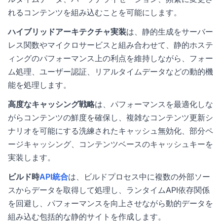
れるコンテンツを組み込むことを可能にします。
ハイブリッドアーキテクチャ実装
は、静的生成をサーバー
レス関数やマイクロサービスと組み合わせて、静的ホステ
ィングのパフォーマンス上の利点を維持しながら、フォー
ム処理、ユーザー認証、リアルタイムデータなどの動的機
能を処理します。
高度なキャッシング戦略
は、パフォーマンスを最適化しな
がらコンテンツの鮮度を確保し、複雑なコンテンツ更新シ
ナリオを可能にする洗練されたキャッシュ無効化、部分ペ
ージキャッシング、コンテンツベースのキャッシュキーを
実装します。
ビルド時
API統合
は、ビルドプロセス中に複数の外部ソー
スからデータを取得して処理し、ランタイムAPI依存関係
を回避し、パフォーマンスを向上させながら動的データを
組み込む包括的な静的サイトを作成します。