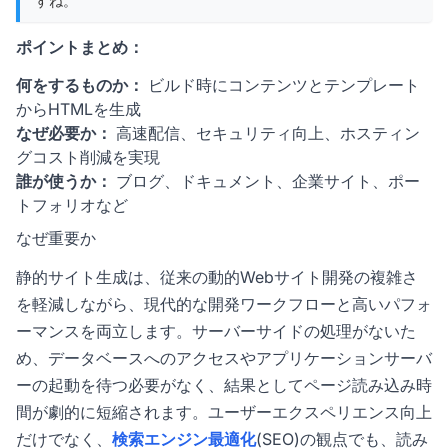
すね。
ポイントまとめ：
何をするものか：
ビルド時にコンテンツとテンプレート
からHTMLを生成
なぜ必要か：
高速配信、セキュリティ向上、ホスティン
グコスト削減を実現
誰が使うか：
ブログ、ドキュメント、企業サイト、ポー
トフォリオなど
なぜ重要か
静的サイト生成は、従来の動的Webサイト開発の複雑さ
を軽減しながら、現代的な開発ワークフローと高いパフォ
ーマンスを両立します。サーバーサイドの処理がないた
め、データベースへのアクセスやアプリケーションサーバ
ーの起動を待つ必要がなく、結果としてページ読み込み時
間が劇的に短縮されます。ユーザーエクスペリエンス向上
だけでなく、
検索エンジン最適化
(SEO)の観点でも、読み