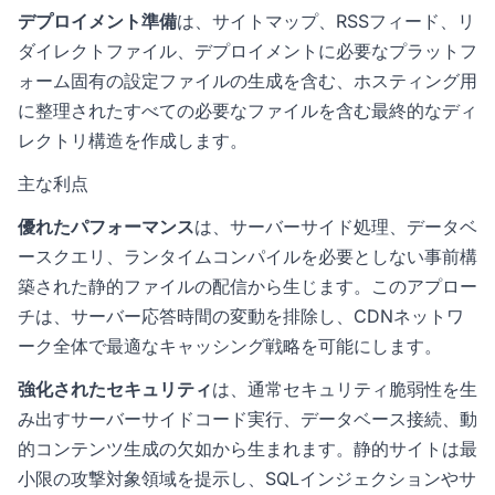
デプロイメント準備
は、サイトマップ、RSSフィード、リ
ダイレクトファイル、デプロイメントに必要なプラットフ
ォーム固有の設定ファイルの生成を含む、ホスティング用
に整理されたすべての必要なファイルを含む最終的なディ
レクトリ構造を作成します。
主な利点
優れたパフォーマンス
は、サーバーサイド処理、データベ
ースクエリ、ランタイムコンパイルを必要としない事前構
築された静的ファイルの配信から生じます。このアプロー
チは、サーバー応答時間の変動を排除し、CDNネットワ
ーク全体で最適なキャッシング戦略を可能にします。
強化されたセキュリティ
は、通常セキュリティ脆弱性を生
み出すサーバーサイドコード実行、データベース接続、動
的コンテンツ生成の欠如から生まれます。静的サイトは最
小限の攻撃対象領域を提示し、SQLインジェクションやサ