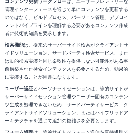
コンテンツ更新ワークフロー
は、ユーザーフレンドリーな
管理インターフェースを通じて単にコンテンツを更新する
のではなく、ビルドプロセス、バージョン管理、デプロイ
メントパイプラインを理解する必要があるコンテンツ作成
者に技術的知識を要求します。
検索機能
は、従来のサーバーサイド検索がクライアントサ
イドソリューション、サードパーティ検索サービス、また
は動的検索実装と同じ柔軟性を提供しない可能性がある事
前構築された検索インデックスを必要とするため、効果的
に実装することが困難になります。
ユーザー認証
とパーソナライゼーションは、静的サイトが
サーバーサイドセッション管理やユーザー固有のコンテン
ツ生成を処理できないため、サードパーティサービス、ク
ライアントサイドソリューション、またはハイブリッドア
ーキテクチャを通じて追加の複雑さを必要とします。
フォーム処理
は、静的サイトがフォーム送信を直接処理で