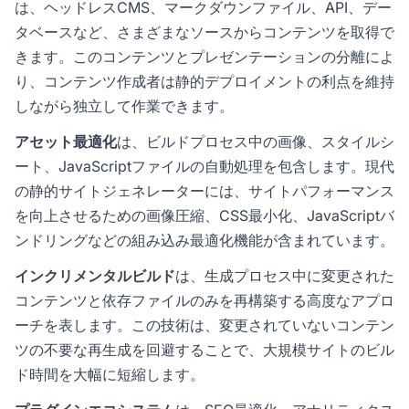
は、ヘッドレスCMS、マークダウンファイル、API、デー
タベースなど、さまざまなソースからコンテンツを取得で
きます。このコンテンツとプレゼンテーションの分離によ
り、コンテンツ作成者は静的デプロイメントの利点を維持
しながら独立して作業できます。
アセット最適化
は、ビルドプロセス中の画像、スタイルシ
ート、JavaScriptファイルの自動処理を包含します。現代
の静的サイトジェネレーターには、サイトパフォーマンス
を向上させるための画像圧縮、CSS最小化、JavaScriptバ
ンドリングなどの組み込み最適化機能が含まれています。
インクリメンタルビルド
は、生成プロセス中に変更された
コンテンツと依存ファイルのみを再構築する高度なアプロ
ーチを表します。この技術は、変更されていないコンテン
ツの不要な再生成を回避することで、大規模サイトのビル
ド時間を大幅に短縮します。