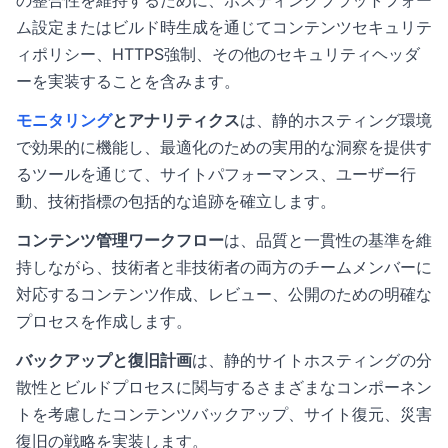
の整合性を維持するために、ホスティングプラットフォー
ム設定またはビルド時生成を通じてコンテンツセキュリテ
ィポリシー、HTTPS強制、その他のセキュリティヘッダ
ーを実装することを含みます。
モニタリング
とアナリティクス
は、静的ホスティング環境
で効果的に機能し、最適化のための実用的な洞察を提供す
るツールを通じて、サイトパフォーマンス、ユーザー行
動、技術指標の包括的な追跡を確立します。
コンテンツ管理ワークフロー
は、品質と一貫性の基準を維
持しながら、技術者と非技術者の両方のチームメンバーに
対応するコンテンツ作成、レビュー、公開のための明確な
プロセスを作成します。
バックアップと復旧計画
は、静的サイトホスティングの分
散性とビルドプロセスに関与するさまざまなコンポーネン
トを考慮したコンテンツバックアップ、サイト復元、災害
復旧の戦略を実装します。