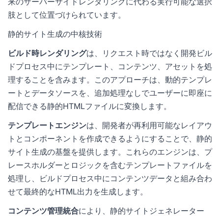
来のサーバーサイドレンダリングに代わる実行可能な選択
肢として位置づけられています。
静的サイト生成の中核技術
ビルド時レンダリング
は、リクエスト時ではなく開発ビル
ドプロセス中にテンプレート、コンテンツ、アセットを処
理することを含みます。このアプローチは、動的テンプレ
ートとデータソースを、追加処理なしでユーザーに即座に
配信できる静的HTMLファイルに変換します。
テンプレートエンジン
は、開発者が再利用可能なレイアウ
トとコンポーネントを作成できるようにすることで、静的
サイト生成の基盤を提供します。これらのエンジンは、プ
レースホルダーとロジックを含むテンプレートファイルを
処理し、ビルドプロセス中にコンテンツデータと組み合わ
せて最終的なHTML出力を生成します。
コンテンツ管理統合
により、静的サイトジェネレーター