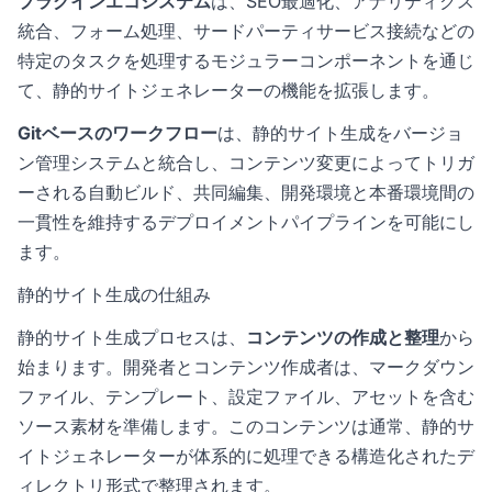
プラグインエコシステム
は、SEO最適化、アナリティクス
統合、フォーム処理、サードパーティサービス接続などの
特定のタスクを処理するモジュラーコンポーネントを通じ
て、静的サイトジェネレーターの機能を拡張します。
Gitベースのワークフロー
は、静的サイト生成をバージョ
ン管理システムと統合し、コンテンツ変更によってトリガ
ーされる自動ビルド、共同編集、開発環境と本番環境間の
一貫性を維持するデプロイメントパイプラインを可能にし
ます。
静的サイト生成の仕組み
静的サイト生成プロセスは、
コンテンツの作成と整理
から
始まります。開発者とコンテンツ作成者は、マークダウン
ファイル、テンプレート、設定ファイル、アセットを含む
ソース素材を準備します。このコンテンツは通常、静的サ
イトジェネレーターが体系的に処理できる構造化されたデ
ィレクトリ形式で整理されます。