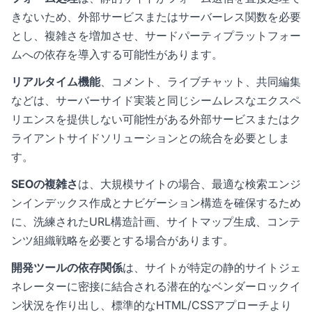
きないため、外部サービスまたはサーバーレス関数を必要
とし、複雑さを増加させ、サードパーティプラットフォー
ムへの依存を導入する可能性があります。
リアルタイム機能
、コメント、ライブチャット、共同編集
などは、サーバーサイド実装と同じシームレスなエクスペ
リエンスを提供しない可能性がある外部サービスまたはク
ライアントサイドソリューションとの統合を必要としま
す。
SEOの複雑さ
は、大規模サイトの場合、最適な検索エンジ
ンインデックス作成とナビゲーション構造を確保するため
に、洗練されたURL構造計画、サイトマップ生成、コンテ
ンツ組織戦略を必要とする場合があります。
開発ツールの依存関係
は、サイトが特定の静的サイトジェ
ネレーターに密接に結合される潜在的なベンダーロックイ
ン状況を作り出し、標準的なHTML/CSSアプローチより