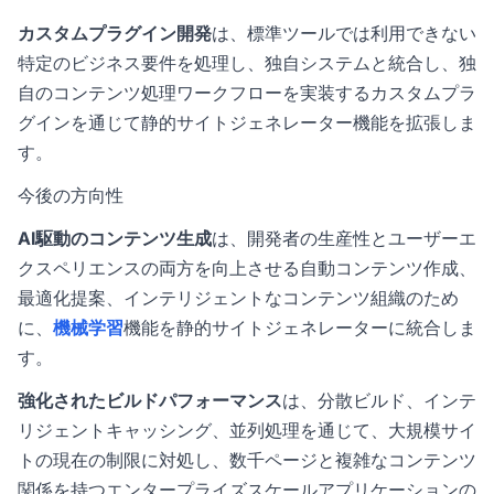
カスタムプラグイン開発
は、標準ツールでは利用できない
特定のビジネス要件を処理し、独自システムと統合し、独
自のコンテンツ処理ワークフローを実装するカスタムプラ
グインを通じて静的サイトジェネレーター機能を拡張しま
す。
今後の方向性
AI駆動のコンテンツ生成
は、開発者の生産性とユーザーエ
クスペリエンスの両方を向上させる自動コンテンツ作成、
最適化提案、インテリジェントなコンテンツ組織のため
に、
機械学習
機能を静的サイトジェネレーターに統合しま
す。
強化されたビルドパフォーマンス
は、分散ビルド、インテ
リジェントキャッシング、並列処理を通じて、大規模サイ
トの現在の制限に対処し、数千ページと複雑なコンテンツ
関係を持つエンタープライズスケールアプリケーションの