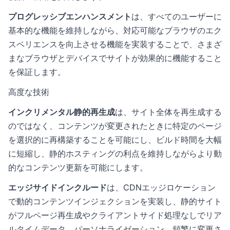
プログレッシブエンハンスメント
は、すべてのユーザーに
基本的な機能を維持しながら、対応可能なブラウザのエク
スペリエンスを向上させる機能を実装することで、さまざ
まなブラウザとデバイスでサイトが効果的に機能すること
を保証します。
高度な技術
インクリメンタル静的再生成
は、サイト全体を再生成する
のではなく、コンテンツが変更されたときに特定のページ
を選択的に再構築することを可能にし、ビルド時間を大幅
に短縮し、静的ホスティングの利点を維持しながらより動
的なコンテンツ更新を可能にします。
エッジサイドインクルード
は、CDNエッジロケーション
で動的コンテンツインジェクションを実装し、静的サイト
がフルページ再生成やクライアントサイド処理なしでリア
ルタイムデータ、パーソナライゼーション、頻繁に変更さ