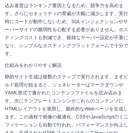
込み速度はランキング要因となるため、競争力を高めま
す。さらにセキュリティの脅威が大幅に減少します。実行
時にコードが動作しないため、SQLインジェクションやサ
ーバーサイドの脆弱性を心配する必要がありません。ホス
ティングコストも削減でき、複雑なサーバー設定が不要に
なり、シンプルなホスティングプラットフォームで十分で
す。
仕組みをわかりやすく解説
静的サイト生成は複数のステップで実行されます。まずビ
ルド処理が始まると、ジェネレーターはマークダウンや
YAML形式で書かれたコンテンツファイルを読み込みま
す。次にテンプレートエンジンがこれらのコンテンツに
HTMLレイアウトを適用し、最終的なWebページを生成し
ます。この過程で画像の最適化、CSSやJavaScriptのミニ
フィケーションも自動で行われ、パフォーマンスが向上し
ます。生成されたHTMLファイルはすべてサーバーや