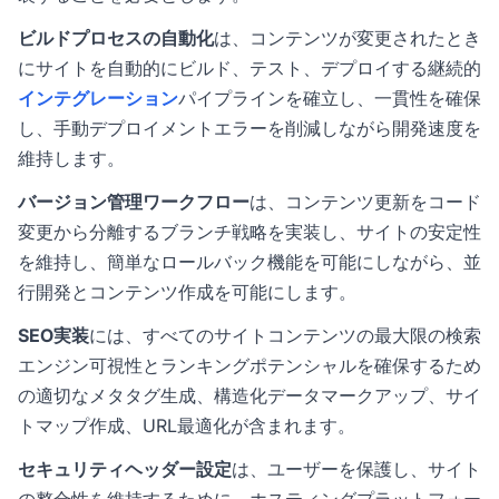
ビルドプロセスの自動化
は、コンテンツが変更されたとき
にサイトを自動的にビルド、テスト、デプロイする継続的
インテグレーション
パイプラインを確立し、一貫性を確保
し、手動デプロイメントエラーを削減しながら開発速度を
維持します。
バージョン管理ワークフロー
は、コンテンツ更新をコード
変更から分離するブランチ戦略を実装し、サイトの安定性
を維持し、簡単なロールバック機能を可能にしながら、並
行開発とコンテンツ作成を可能にします。
SEO実装
には、すべてのサイトコンテンツの最大限の検索
エンジン可視性とランキングポテンシャルを確保するため
の適切なメタタグ生成、構造化データマークアップ、サイ
トマップ作成、URL最適化が含まれます。
セキュリティヘッダー設定
は、ユーザーを保護し、サイト