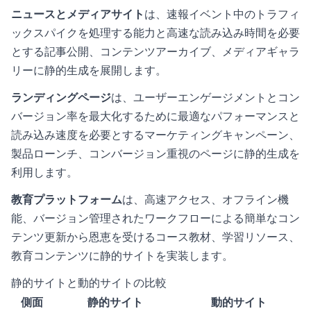
ニュースとメディアサイト
は、速報イベント中のトラフィ
ックスパイクを処理する能力と高速な読み込み時間を必要
とする記事公開、コンテンツアーカイブ、メディアギャラ
リーに静的生成を展開します。
ランディングページ
は、ユーザーエンゲージメントとコン
バージョン率を最大化するために最適なパフォーマンスと
読み込み速度を必要とするマーケティングキャンペーン、
製品ローンチ、コンバージョン重視のページに静的生成を
利用します。
教育プラットフォーム
は、高速アクセス、オフライン機
能、バージョン管理されたワークフローによる簡単なコン
テンツ更新から恩恵を受けるコース教材、学習リソース、
教育コンテンツに静的サイトを実装します。
静的サイトと動的サイトの比較
側面
静的サイト
動的サイト