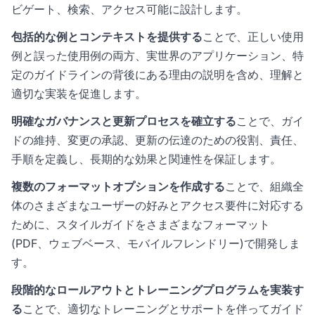
ビゲート、検索、アクセス可能に設計します。
包括的な例とコンテキストを提供する
ことで、正しい使用
例と誤った使用例の両方、実世界のアプリケーション、特
定のガイドラインの背後にある理由の説明を含め、理解と
適切な実装を促進します。
明確なガバナンスと更新プロセスを確立する
ことで、ガイ
ドの維持、変更の承認、更新の伝達のための役割、責任、
手順を定義し、長期的な効果と関連性を保証します。
複数のフォーマットオプションを作成する
ことで、組織全
体のさまざまなユーザーの好みとアクセス要件に対応する
ために、スタイルガイドをさまざまなフォーマット
(PDF、ウェブベース、モバイルフレンドリー)で開発しま
す。
段階的なロールアウトとトレーニングプログラムを実装す
る
ことで、適切なトレーニングとサポートを伴ってガイド