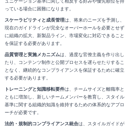
ュニケーション基準に関して相反する好みや優先順位を持
っている場合に困難になります。
スケーラビリティと成長管理
は、将来のニーズを予測し、
現在のガイドラインが完全なオーバーホールを必要とせず
に組織の拡大、新製品ライン、市場変化に対応できること
を保証する必要があります。
品質管理と実施メカニズム
は、過度な官僚主義を作り出し
たり、コンテンツ制作と公開プロセスを遅らせたりするこ
となく、継続的なコンプライアンスを保証するために確立
する必要があります。
トレーニングと知識移転要件
は、チームサイズと離職率と
ともに増加し、新しいチームメンバーを教育し、スタイル
基準に関する組織的知識を維持するための体系的なアプロ
ーチが必要です。
法的・規制的コンプライアンス統合
は、スタイルガイドが