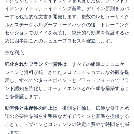
アクセシビリティガイドラインを調査した後、ブランドア
イデンティティ、ライティング基準、デザイン原則をカバ
ーする包括的な文書を開発します。複数のレビューサイク
ルとステークホルダーフィードバックの後、トレーニング
セッションでガイドを実装し、継続的な効果を保証するた
めに四半期ごとのレビュープロセスを確立します。
主な利点
強化されたブランド一貫性
は、すべての組織コミュニケー
ションと資料が統一されたプロフェッショナルな外観を提
示し、すべてのタッチポイントとプラットフォームでブラ
ンド認知を強化し、オーディエンスとの信頼を構築するこ
とを保証します。
効率性と生産性の向上
は、推測を排除し、広範な修正と承
認の必要性を減らす明確なガイドラインと基準を提供する
ことで、デザインとコンテンツの決定に費やす時間を削減
します。