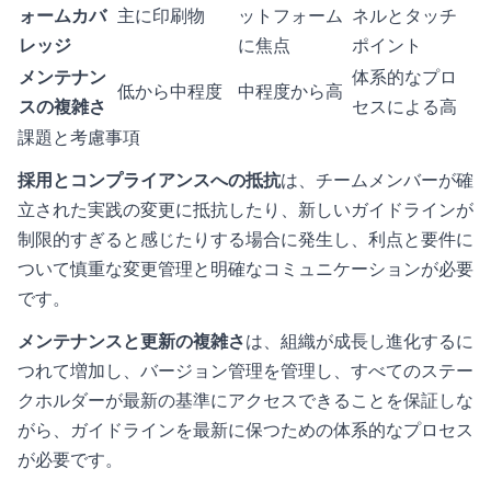
ォームカバ
主に印刷物
ットフォーム
ネルとタッチ
レッジ
に焦点
ポイント
メンテナン
体系的なプロ
低から中程度
中程度から高
スの複雑さ
セスによる高
課題と考慮事項
採用とコンプライアンスへの抵抗
は、チームメンバーが確
立された実践の変更に抵抗したり、新しいガイドラインが
制限的すぎると感じたりする場合に発生し、利点と要件に
ついて慎重な変更管理と明確なコミュニケーションが必要
です。
メンテナンスと更新の複雑さ
は、組織が成長し進化するに
つれて増加し、バージョン管理を管理し、すべてのステー
クホルダーが最新の基準にアクセスできることを保証しな
がら、ガイドラインを最新に保つための体系的なプロセス
が必要です。