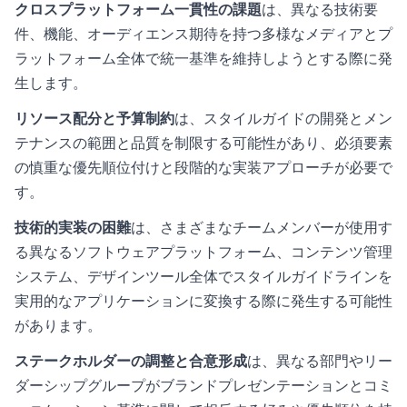
クロスプラットフォーム一貫性の課題
は、異なる技術要
件、機能、オーディエンス期待を持つ多様なメディアとプ
ラットフォーム全体で統一基準を維持しようとする際に発
生します。
リソース配分と予算制約
は、スタイルガイドの開発とメン
テナンスの範囲と品質を制限する可能性があり、必須要素
の慎重な優先順位付けと段階的な実装アプローチが必要で
す。
技術的実装の困難
は、さまざまなチームメンバーが使用す
る異なるソフトウェアプラットフォーム、コンテンツ管理
システム、デザインツール全体でスタイルガイドラインを
実用的なアプリケーションに変換する際に発生する可能性
があります。
ステークホルダーの調整と合意形成
は、異なる部門やリー
ダーシップグループがブランドプレゼンテーションとコミ