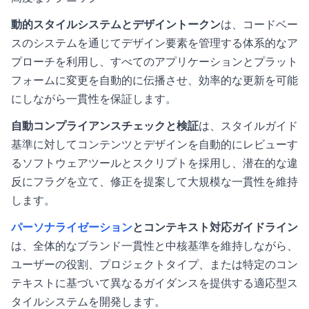
動的スタイルシステムとデザイントークン
は、コードベー
スのシステムを通じてデザイン要素を管理する体系的なア
プローチを利用し、すべてのアプリケーションとプラット
フォームに変更を自動的に伝播させ、効率的な更新を可能
にしながら一貫性を保証します。
自動コンプライアンスチェックと検証
は、スタイルガイド
基準に対してコンテンツとデザインを自動的にレビューす
るソフトウェアツールとスクリプトを採用し、潜在的な違
反にフラグを立て、修正を提案して大規模な一貫性を維持
します。
パーソナライゼーション
とコンテキスト対応ガイドライン
は、全体的なブランド一貫性と中核基準を維持しながら、
ユーザーの役割、プロジェクトタイプ、または特定のコン
テキストに基づいて異なるガイダンスを提供する適応型ス
タイルシステムを開発します。