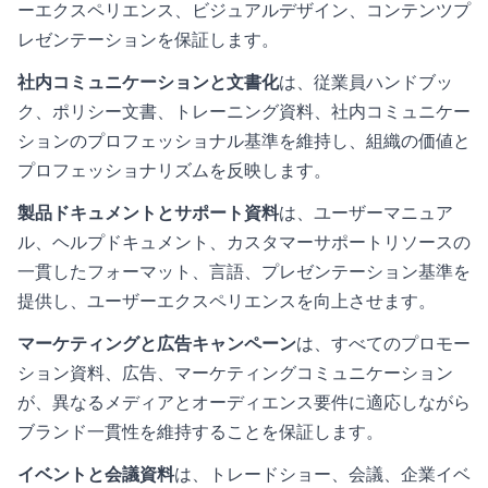
ーエクスペリエンス、ビジュアルデザイン、コンテンツプ
レゼンテーションを保証します。
社内コミュニケーションと文書化
は、従業員ハンドブッ
ク、ポリシー文書、トレーニング資料、社内コミュニケー
ションのプロフェッショナル基準を維持し、組織の価値と
プロフェッショナリズムを反映します。
製品ドキュメントとサポート資料
は、ユーザーマニュア
ル、ヘルプドキュメント、カスタマーサポートリソースの
一貫したフォーマット、言語、プレゼンテーション基準を
提供し、ユーザーエクスペリエンスを向上させます。
マーケティングと広告キャンペーン
は、すべてのプロモー
ション資料、広告、マーケティングコミュニケーション
が、異なるメディアとオーディエンス要件に適応しながら
ブランド一貫性を維持することを保証します。
イベントと会議資料
は、トレードショー、会議、企業イベ