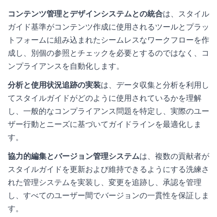
コンテンツ管理とデザインシステムとの統合
は、スタイル
ガイド基準がコンテンツ作成に使用されるツールとプラッ
トフォームに組み込まれたシームレスなワークフローを作
成し、別個の参照とチェックを必要とするのではなく、コ
ンプライアンスを自動化します。
分析と使用状況追跡の実装
は、データ収集と分析を利用し
てスタイルガイドがどのように使用されているかを理解
し、一般的なコンプライアンス問題を特定し、実際のユー
ザー行動とニーズに基づいてガイドラインを最適化しま
す。
協力的編集とバージョン管理システム
は、複数の貢献者が
スタイルガイドを更新および維持できるようにする洗練さ
れた管理システムを実装し、変更を追跡し、承認を管理
し、すべてのユーザー間でバージョンの一貫性を保証しま
す。