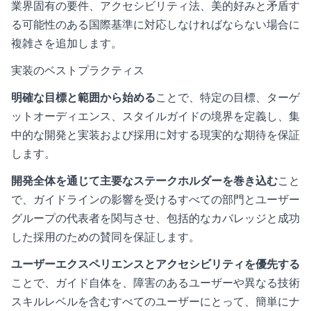
業界固有の要件、アクセシビリティ法、美的好みと矛盾す
る可能性のある国際基準に対応しなければならない場合に
複雑さを追加します。
実装のベストプラクティス
明確な目標と範囲から始める
ことで、特定の目標、ターゲ
ットオーディエンス、スタイルガイドの境界を定義し、集
中的な開発と実装および採用に対する現実的な期待を保証
します。
開発全体を通じて主要なステークホルダーを巻き込む
こと
で、ガイドラインの影響を受けるすべての部門とユーザー
グループの代表者を関与させ、包括的なカバレッジと成功
した採用のための賛同を保証します。
ユーザーエクスペリエンスとアクセシビリティを優先する
ことで、ガイド自体を、障害のあるユーザーや異なる技術
スキルレベルを含むすべてのユーザーにとって、簡単にナ