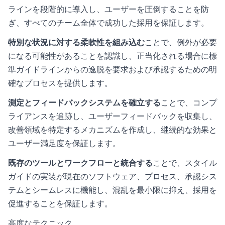
ラインを段階的に導入し、ユーザーを圧倒することを防
ぎ、すべてのチーム全体で成功した採用を保証します。
特別な状況に対する柔軟性を組み込む
ことで、例外が必要
になる可能性があることを認識し、正当化される場合に標
準ガイドラインからの逸脱を要求および承認するための明
確なプロセスを提供します。
測定とフィードバックシステムを確立する
ことで、コンプ
ライアンスを追跡し、ユーザーフィードバックを収集し、
改善領域を特定するメカニズムを作成し、継続的な効果と
ユーザー満足度を保証します。
既存のツールとワークフローと統合する
ことで、スタイル
ガイドの実装が現在のソフトウェア、プロセス、承認シス
テムとシームレスに機能し、混乱を最小限に抑え、採用を
促進することを保証します。
高度なテクニック