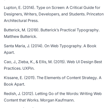
Lupton, E. (2014).
Type on Screen: A Critical Guide for
Designers, Writers, Developers, and Students
. Princeton
Architectural Press.
Butterick, M. (2019).
Butterick’s Practical Typography
.
Matthew Butterick.
Santa Maria, J. (2014).
On Web Typography
. A Book
Apart.
Cao, J., Zieba, K., & Ellis, M. (2015).
Web UI Design Best
Practices
. UXPin.
Kissane, E. (2011).
The Elements of Content Strategy
. A
Book Apart.
Redish, J. (2012).
Letting Go of the Words: Writing Web
Content that Works
. Morgan Kaufmann.