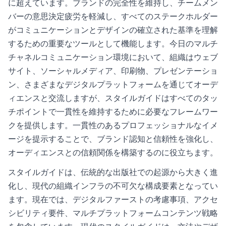
に超えています。ブランドの完全性を維持し、チームメン
バーの意思決定疲労を軽減し、すべてのステークホルダー
がコミュニケーションとデザインの確立された基準を理解
するための重要なツールとして機能します。今日のマルチ
チャネルコミュニケーション環境において、組織はウェブ
サイト、ソーシャルメディア、印刷物、プレゼンテーショ
ン、さまざまなデジタルプラットフォームを通じてオーデ
ィエンスと交流しますが、スタイルガイドはすべてのタッ
チポイントで一貫性を維持するために必要なフレームワー
クを提供します。一貫性のあるプロフェッショナルなイメ
ージを提示することで、ブランド認知と信頼性を強化し、
オーディエンスとの信頼関係を構築するのに役立ちます。
スタイルガイドは、伝統的な出版社での起源から大きく進
化し、現代の組織インフラの不可欠な構成要素となってい
ます。現在では、デジタルファーストの考慮事項、アクセ
シビリティ要件、マルチプラットフォームコンテンツ戦略