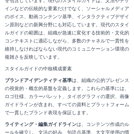
を包含しています。現代のスタイルガイドは、文法やデザ
インなどの伝統的な要素だけでなく、ソーシャルメディア
のボイス、動画コンテンツ基準、インタラクティブデザイ
ン原則などの新興分野にも対応しています。現代のスタイ
ルガイドの範囲は、組織が急速に変化する技術的・文化的
コンテキストに適応しながら、多数のチャネルで一貫性を
維持しなければならない現代のコミュニケーション環境の
複雑さを反映しています。
スタイルガイドの中核構成要素
ブランドアイデンティティ基準
は、組織の公的プレゼンス
の視覚的・概念的基盤を定義します。これらの基準には、
ロゴ仕様、カラーパレット、タイポグラフィの選択、画像
ガイドラインが含まれ、すべての資料とプラットフォーム
で一貫したブランド表現を保証します。
ライティング・編集ガイドライン
は、コンテンツ作成のル
ールを確立し、文法の好み、句読点基準、大文字使用の慣