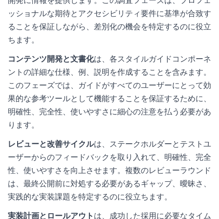
開発に情報を提供します。この調査フェーズは、プロフェ
ッショナルな期待とアクセシビリティ要件に基準が合致す
ることを保証しながら、差別化の機会を特定するのに役立
ちます。
コンテンツ開発と文書化
は、各スタイルガイドコンポーネ
ントの詳細な仕様、例、説明を作成することを含みます。
このフェーズでは、ガイドがすべてのユーザーにとって効
果的な参考ツールとして機能することを保証するために、
明確性、完全性、使いやすさに細心の注意を払う必要があ
ります。
レビューと改善サイクル
は、ステークホルダーとテストユ
ーザーからのフィードバックを取り入れて、明確性、完全
性、使いやすさを向上させます。複数のレビューラウンド
は、最終公開前に対処する必要があるギャップ、曖昧さ、
実践的な実装課題を特定するのに役立ちます。
実装計画とロールアウト
は、成功した採用に必要なタイム