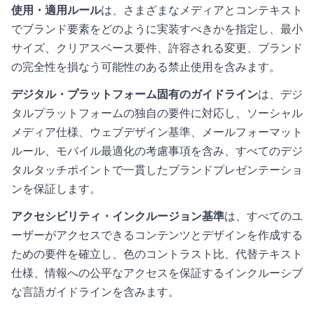
使用・適用ルール
は、さまざまなメディアとコンテキスト
でブランド要素をどのように実装すべきかを指定し、最小
サイズ、クリアスペース要件、許容される変更、ブランド
の完全性を損なう可能性のある禁止使用を含みます。
デジタル・プラットフォーム固有のガイドライン
は、デジ
タルプラットフォームの独自の要件に対応し、ソーシャル
メディア仕様、ウェブデザイン基準、メールフォーマット
ルール、モバイル最適化の考慮事項を含み、すべてのデジ
タルタッチポイントで一貫したブランドプレゼンテーショ
ンを保証します。
アクセシビリティ・インクルージョン基準
は、すべてのユ
ーザーがアクセスできるコンテンツとデザインを作成する
ための要件を確立し、色のコントラスト比、代替テキスト
仕様、情報への公平なアクセスを保証するインクルーシブ
な言語ガイドラインを含みます。