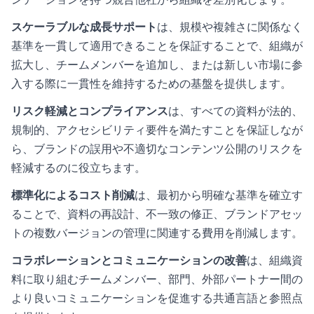
スケーラブルな成長サポート
は、規模や複雑さに関係なく
基準を一貫して適用できることを保証することで、組織が
拡大し、チームメンバーを追加し、または新しい市場に参
入する際に一貫性を維持するための基盤を提供します。
リスク軽減とコンプライアンス
は、すべての資料が法的、
規制的、アクセシビリティ要件を満たすことを保証しなが
ら、ブランドの誤用や不適切なコンテンツ公開のリスクを
軽減するのに役立ちます。
標準化によるコスト削減
は、最初から明確な基準を確立す
ることで、資料の再設計、不一致の修正、ブランドアセッ
トの複数バージョンの管理に関連する費用を削減します。
コラボレーションとコミュニケーションの改善
は、組織資
料に取り組むチームメンバー、部門、外部パートナー間の
より良いコミュニケーションを促進する共通言語と参照点