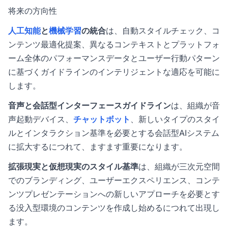
将来の方向性
人工知能
と
機械学習
の統合
は、自動スタイルチェック、コ
ンテンツ最適化提案、異なるコンテキストとプラットフォ
ーム全体のパフォーマンスデータとユーザー行動パターン
に基づくガイドラインのインテリジェントな適応を可能に
します。
音声と会話型インターフェースガイドライン
は、組織が音
声起動デバイス、
チャットボット
、新しいタイプのスタイ
ルとインタラクション基準を必要とする会話型AIシステム
に拡大するにつれて、ますます重要になります。
拡張現実と仮想現実のスタイル基準
は、組織が三次元空間
でのブランディング、ユーザーエクスペリエンス、コンテ
ンツプレゼンテーションへの新しいアプローチを必要とす
る没入型環境のコンテンツを作成し始めるにつれて出現し
ます。