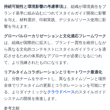
持続可能性と環境影響の考慮事項
は、組織が環境責任をブ
ランド基準に組み込むにつれてスタイルガイド開発に影響
を与え、材料選択、印刷実践、デジタルリソース使用に影
響を与えます。
グローバルローカリゼーションと文化適応フレームワーク
は、組織が国際的に拡大し、ブランド一貫性を維持しなが
ら異なる文化的コンテキストにスタイルガイドラインを適
応させるための体系的なアプローチが必要になるにつれ
て、より洗練されたものになります。
リアルタイムコラボレーションとリモートワーク最適化
は、分散チームをサポートし、異なるタイムゾーンと場所
全体でリアルタイムの更新とコラボレーションを可能にす
る、よりダイナミックな
クラウドベース
のスタイルガイド
システムの開発を推進します。
参考文献