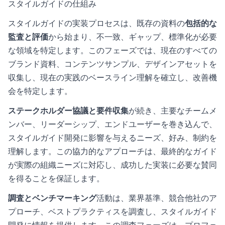
スタイルガイドの仕組み
スタイルガイドの実装プロセスは、既存の資料の
包括的な
監査と評価
から始まり、不一致、ギャップ、標準化が必要
な領域を特定します。このフェーズでは、現在のすべての
ブランド資料、コンテンツサンプル、デザインアセットを
収集し、現在の実践のベースライン理解を確立し、改善機
会を特定します。
ステークホルダー協議と要件収集
が続き、主要なチームメ
ンバー、リーダーシップ、エンドユーザーを巻き込んで、
スタイルガイド開発に影響を与えるニーズ、好み、制約を
理解します。この協力的なアプローチは、最終的なガイド
が実際の組織ニーズに対応し、成功した実装に必要な賛同
を得ることを保証します。
調査とベンチマーキング
活動は、業界基準、競合他社のア
プローチ、ベストプラクティスを調査し、スタイルガイド