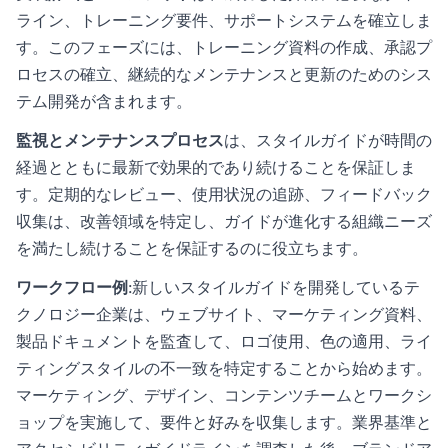
ライン、トレーニング要件、サポートシステムを確立しま
す。このフェーズには、トレーニング資料の作成、承認プ
ロセスの確立、継続的なメンテナンスと更新のためのシス
テム開発が含まれます。
監視とメンテナンスプロセス
は、スタイルガイドが時間の
経過とともに最新で効果的であり続けることを保証しま
す。定期的なレビュー、使用状況の追跡、フィードバック
収集は、改善領域を特定し、ガイドが進化する組織ニーズ
を満たし続けることを保証するのに役立ちます。
ワークフロー例
:新しいスタイルガイドを開発しているテ
クノロジー企業は、ウェブサイト、マーケティング資料、
製品ドキュメントを監査して、ロゴ使用、色の適用、ライ
ティングスタイルの不一致を特定することから始めます。
マーケティング、デザイン、コンテンツチームとワークシ
ョップを実施して、要件と好みを収集します。業界基準と