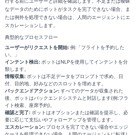
行する前にユーザーと詳細を確認します。不足または曖昧
なデータのためにボットがタスクを完了できない場合、ま
たは例外を処理できない場合は、人間のエージェントにエ
スカレーションします。
典型的なプロセスフロー
ユーザーがリクエストを開始:
例:「フライトを予約した
い。」
インテント検出:
ボットはNLPを使用してインテントを分
類します。
情報収集:
ボットは不足データをプロンプトで求め、日
付、目的地、好みなどのスロットを埋めます。
バックエンドアクション:
すべてのデータが収集された
後、ボットはバックエンドシステムと対話します(例:フラ
イト検索、座席予約)。
確認と完了:
ボットはオプションまたは確認を提示し、必
要に応じて支払いやフォローアップを管理します。
エスカレーション:
プロセスを完了できない場合やエッジ
ケースを処理できない場合、人間のエージェントに転送し