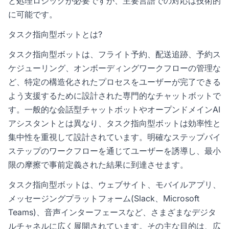
と処理ロジックが必要ですが、主要言語での対応は技術的
に可能です。
タスク指向型ボットとは?
タスク指向型ボットは、フライト予約、配送追跡、予約ス
ケジューリング、オンボーディングワークフローの管理な
ど、特定の構造化されたプロセスをユーザーが完了できる
よう支援するために設計された専門的なチャットボットで
す。一般的な会話型チャットボットやオープンドメインAI
アシスタントとは異なり、タスク指向型ボットは効率性と
集中性を重視して設計されています。明確なステップバイ
ステップのワークフローを通じてユーザーを誘導し、最小
限の摩擦で事前定義された結果に到達させます。
タスク指向型ボットは、ウェブサイト、モバイルアプリ、
メッセージングプラットフォーム(Slack、Microsoft
Teams)、音声インターフェースなど、さまざまなデジタ
ルチャネルに広く展開されています。その主な目的は、広