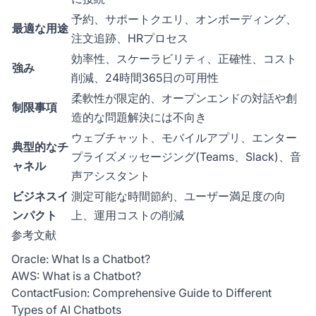
予約、サポートクエリ、オンボーディング、
最適な用途
注文追跡、HRプロセス
効率性、スケーラビリティ、正確性、コスト
強み
削減、24時間365日の可用性
柔軟性が限定的、オープンエンドの対話や創
制限事項
造的な問題解決には不向き
ウェブチャット、モバイルアプリ、エンター
典型的なチ
プライズメッセージング(Teams、Slack)、音
ャネル
声アシスタント
ビジネスイ
測定可能な時間節約、ユーザー満足度の向
ンパクト
上、運用コストの削減
参考文献
Oracle: What Is a Chatbot?
AWS: What is a Chatbot?
ContactFusion: Comprehensive Guide to Different
Types of AI Chatbots