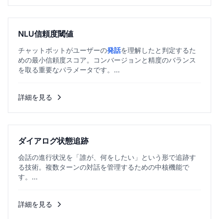
NLU信頼度閾値
チャットボットがユーザーの
発話
を理解したと判定するた
めの最小信頼度スコア。コンバージョンと精度のバランス
を取る重要なパラメータです。...
詳細を見る
ダイアログ状態追跡
会話の進行状況を「誰が、何をしたい」という形で追跡す
る技術。複数ターンの対話を管理するための中核機能で
す。...
詳細を見る