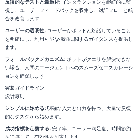
反復的なテストと最適化:
インタラクションを継続的に監
視し、ユーザーフィードバックを収集し、対話フローと統
合を改善します。
ユーザーの透明性:
ユーザーがボットと対話していること
を明確にし、利用可能な機能に関するガイダンスを提供し
ます。
フォールバックメカニズム:
ボットがクエリを解決できな
い場合、人間のエージェントへのスムーズなエスカレーシ
ョンを確保します。
実装ガイドライン
設計原則
シンプルに始める:
明確な入力と出力を持つ、大量で反復
的なタスクから始めます。
成功指標を定義する:
完了率、ユーザー満足度、時間節約
を追跡して、有効性を測定します。