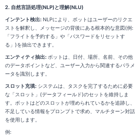
2. 自然言語処理(NLP)と理解(NLU)
インテント検出:
NLPにより、ボットはユーザーのリクエ
ストを解釈し、メッセージの背後にある根本的な意図(例:
「フライトを予約する」や「パスワードをリセットす
る」)を抽出できます。
エンティティ抽出:
ボットは、日付、場所、名前、その他
のデータポイントなど、ユーザー入力から関連するパラメ
ータを識別します。
スロット充填:
システムは、タスクを完了するために必要
な「スロット」(データフィールド)のセットを維持しま
す。ボットはどのスロットが埋められているかを追跡し、
不足している情報をプロンプトで求め、マルチターン対話
を使用します。
例: