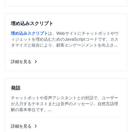
埋め込みスクリプト
埋め込みスクリプト
は、Webサイトにチャットボットやウ
ィジェットを埋め込むためのJavaScriptコードです。カス
タマイズと統合により、顧客エンゲージメントを向上させ
ます。...
詳細を見る
発話
チャットボットや音声アシスタントとの対話で、ユーザー
が入力するテキストまたは音声のメッセージ。自然言語理
解の基本単位です。...
詳細を見る