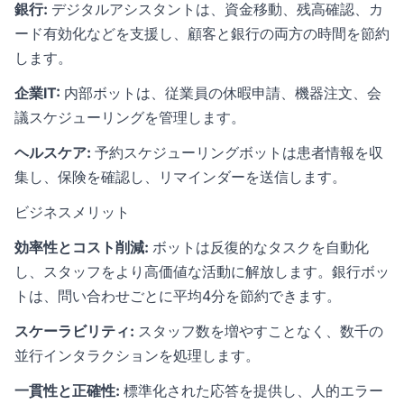
銀行:
デジタルアシスタントは、資金移動、残高確認、カ
ード有効化などを支援し、顧客と銀行の両方の時間を節約
します。
企業IT:
内部ボットは、従業員の休暇申請、機器注文、会
議スケジューリングを管理します。
ヘルスケア:
予約スケジューリングボットは患者情報を収
集し、保険を確認し、リマインダーを送信します。
ビジネスメリット
効率性とコスト削減:
ボットは反復的なタスクを自動化
し、スタッフをより高価値な活動に解放します。銀行ボッ
トは、問い合わせごとに平均4分を節約できます。
スケーラビリティ:
スタッフ数を増やすことなく、数千の
並行インタラクションを処理します。
一貫性と正確性:
標準化された応答を提供し、人的エラー