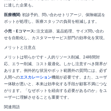
に達した企業も。
医療機関:
初診予約、問い合わせトリアージ、保険確認を
ボットが処理し、医療スタッフの負荷を軽減します。
小売・Eコマース:
注文追跡、返品処理、サイズ問い合わ
せを自動化し、カスタマーサービス部門の効率化を実現。
メリットと注意点
メリットは明らかです - 人的リソース削減、24時間対
応、エラー削減、コスト最適化。しかし注意すべき限界が
あります。例外的な状況やボット範囲外の質問には、必ず
人間への
エスカレーション
機能が必要です。また、ユーザ
ー体験が悪いと、本来は効率化する手段が顧客不満につな
がります。「なぜボットを経由する必要があるのか」をユ
ーザーに理解させることも重要です。
関連用語