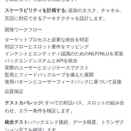
スケーラビリティを計画する:
追加のタスク、チャネル、
言語に対応できるアーキテクチャを設計します。
開発ワークフロー
ターゲットプロセスと必要な統合を特定
対話フローとスロット要件をマッピング
インテントとエンティティ認識のためのNLP/NLUを実装
バックエンドシステムとAPIを統合
実際のユーザーとエッジケースでテスト
監視とフィードバックループを備えた展開
使用パターンとユーザーフィードバックに基づいて反復
品質保証
テストカバレッジ:
すべての対話パス、スロットの組み合
わせ、エラー条件を検証します。
統合テスト:
バックエンド接続、データ精度、トランザク
ション完了を確認します。