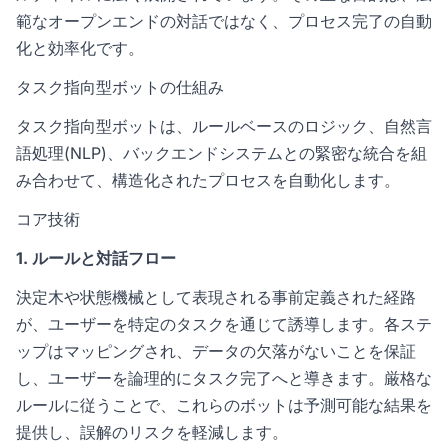
範なオープンエンドの対話ではなく、プロセス完了の自動
化と効率化です。
タスク指向型ボットの仕組み
タスク指向型ボットは、ルールベースのロジック、自然言
語処理(NLP)、バックエンドシステムとの緊密な統合を組
み合わせて、構造化されたプロセスを自動化します。
コア技術
1. ルールと対話フロー
決定木や状態機械として表現される事前定義された経路
が、ユーザーを特定のタスクを通じて誘導します。各ステ
ップはマッピングされ、データの欠落がないことを保証
し、ユーザーを論理的にタスク完了へと導きます。厳格な
ルールに従うことで、これらのボットは予測可能な結果を
提供し、誤解のリスクを軽減します。