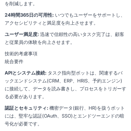
を削減します。
24時間365日の可用性:
いつでもユーザーをサポートし、
アクセシビリティと満足度を向上させます。
ユーザー満足度:
迅速で信頼性の高いタスク完了は、顧客
と従業員の体験を向上させます。
技術的考慮事項
統合要件
APIとシステム接続:
タスク指向型ボットは、関連するバ
ックエンドシステム(CRM、ERP、HRIS、予約エンジン)
に接続して、データを読み書きし、プロセスをトリガーす
る必要があります。
認証とセキュリティ:
機密データ(銀行、HR)を扱うボット
には、堅牢な認証(OAuth、SSO)とエンドツーエンドの暗
号化が必要です。