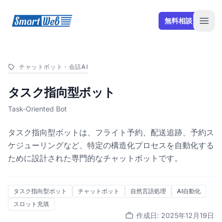
SmartWeb
無料相談
Open
チャットボット・会話AI
タスク指向型ボット
Task-Oriented Bot
タスク指向型ボットは、フライト予約、配送追跡、予約ス
ケジューリングなど、特定の構造化プロセスを自動化する
ために設計された専門的なチャットボットです。
タスク指向型ボット
チャットボット
自然言語処理
AI自動化
スロット充填
作成日: 2025年12月19日