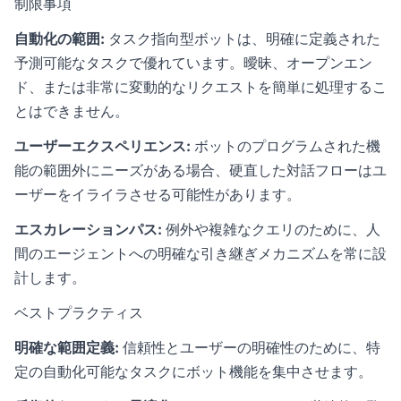
制限事項
自動化の範囲:
タスク指向型ボットは、明確に定義された
予測可能なタスクで優れています。曖昧、オープンエン
ド、または非常に変動的なリクエストを簡単に処理するこ
とはできません。
ユーザーエクスペリエンス:
ボットのプログラムされた機
能の範囲外にニーズがある場合、硬直した対話フローはユ
ーザーをイライラさせる可能性があります。
エスカレーションパス:
例外や複雑なクエリのために、人
間のエージェントへの明確な引き継ぎメカニズムを常に設
計します。
ベストプラクティス
明確な範囲定義:
信頼性とユーザーの明確性のために、特
定の自動化可能なタスクにボット機能を集中させます。