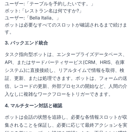
ユーザー:「テーブルを予約したいです。」
ボット:「レストラン名は何ですか?」
ユーザー:「Bella Italia。」
ボットは必要なすべてのスロットが確認されるまで続けま
す。
3. バックエンド統合
タスク指向型ボットは、エンタープライズデータベース、
API、またはサードパーティサービス(CRM、HRIS、在庫
システム)に直接接続し、リアルタイムで情報を取得、検
証、更新、または処理できます。ボットは、フォームの送
信、レコードの更新、外部プロセスの開始など、人間の介
入なしに複雑なワークフローをトリガーできます。
4. マルチターン対話と確認
ボットは会話の状態を追跡し、必要な各情報スロットが収
集されることを保証し、必要に応じて最終アクションを実