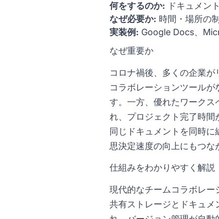
何をするのか:
ドキュメント
なぜ必要か:
時間・場所の制
実装例:
Google Docs、Mic
なぜ重要か
コロナ禍後、多くの企業が
コラボレーションツールが
す。一方、優れたワークス
れ、プロジェクト完了時間
同じドキュメントを同時に
思決定速度の向上にもつな
仕組みをわかりやすく解説
現代的なチームコラボレー
共有ストレージとドキュメント管
れ、バージョン管理が自動