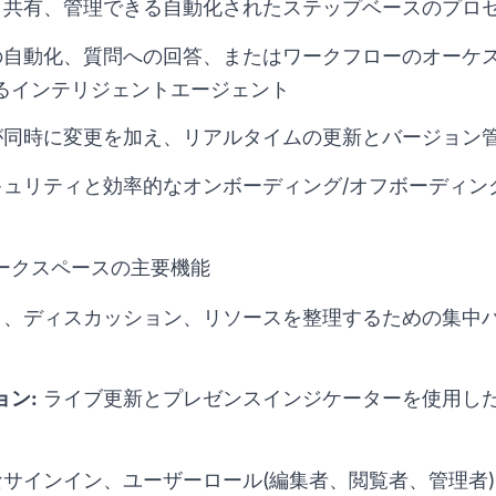
共有、管理できる自動化されたステップベースのプロ
自動化、質問への回答、またはワークフローのオーケ
るインテリジェントエージェント
同時に変更を加え、リアルタイムの更新とバージョン
ュリティと効率的なオンボーディング/オフボーディン
ークスペースの主要機能
、ディスカッション、リソースを整理するための集中ハ
ン:
ライブ更新とプレゼンスインジケーターを使用し
サインイン、ユーザーロール(編集者、閲覧者、管理者