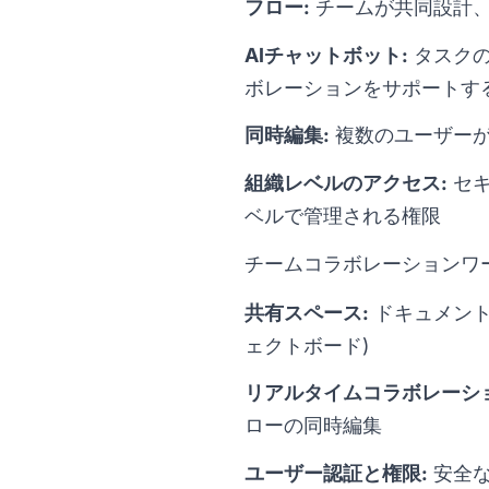
フロー:
チームが共同設計、
AIチャットボット:
タスクの
ボレーションをサポートす
同時編集:
複数のユーザーが
組織レベルのアクセス:
セキ
ベルで管理される権限
チームコラボレーションワ
共有スペース:
ドキュメント
ェクトボード)
リアルタイムコラボレーショ
ローの同時編集
ユーザー認証と権限:
安全な