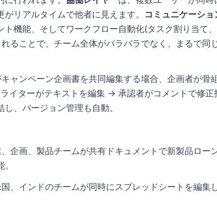
更がリアルタイムで他者に見えます。
コミュニケーショ
ント機能、そしてワークフロー自動化(タスク割り当て、
されることで、チーム全体がバラバラでなく、まるで同
キャンペーン企画書を共同編集する場合、企画者が骨組
ーライターがテキストを編集 → 承認者がコメントで修
結し、バージョン管理も自動。
、企画、製品チームが共有ドキュメントで新製品ロー
能。
国、インドのチームが同時にスプレッドシートを編集