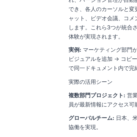
でき、各人のカーソルと変
ャット、ビデオ会議、コメ
します。これら3つが統合
体験が実現されます。
実例:
マーケティング部門が
ビジュアルを追加 → コピ
で同一ドキュメント内で完
実際の活用シーン
複数部門プロジェクト:
営業
員が最新情報にアクセス可
グローバルチーム:
日本、米
協働を実現。