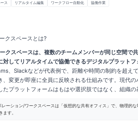
ペース
リアルタイム編集
ワークフロー自動化
協働作業
ークスペースとは?
ワークスペースは、複数のチームメンバーが同じ空間で
に対してリアルタイムで協働できるデジタルプラットフ
soft Teams、Slackなどが代表例で、距離や時間の制約
き、変更が即座に全員に反映される仕組みです。現代の
したプラットフォームはもはや選択肢ではなく、組織の
ボレーション/ワークスペースは「仮想的な共有オフィス」で、物理的な
きます。