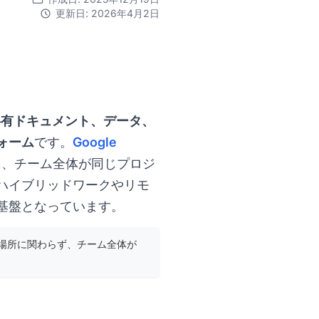
更新日: 2026年4月2日
共有ドキュメント、データ、
ォーム
です。
Google
を超えて、チーム全体が同じプロジ
ハイブリッドワークやリモ
基盤となっています。
場所に関わらず、チーム全体が