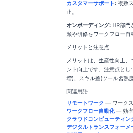
カスタマーサポート
:
複数ス
止。
オンボーディング:
HR部門
類や研修をワークフロー自
メリットと注意点
メリットは、生産性向上、
ント向上です。注意点とし
増)、スキル差(ツール習熟
関連用語
リモートワーク
— ワーク
ワークフロー自動化
— 効
クラウドコンピューティン
デジタルトランスフォーメ