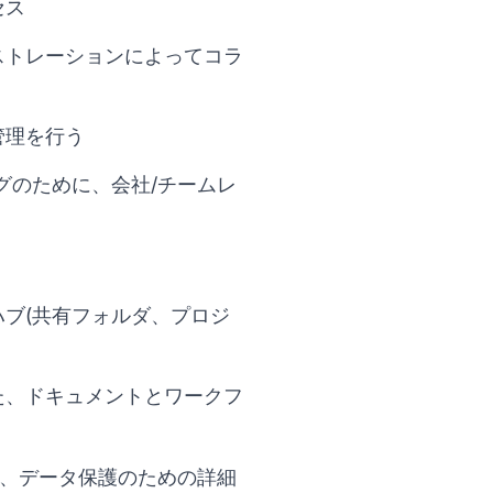
セス
ストレーションによってコラ
管理を行う
グのために、会社/チームレ
ブ(共有フォルダ、プロジ
た、ドキュメントとワークフ
)、データ保護のための詳細