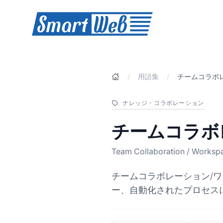
SmartWeb
/
用語集
/
チームコラボ
ナレッジ・コラボレーション
チームコラボ
Team Collaboration / Worksp
チームコラボレーション/
ー、自動化されたプロセス