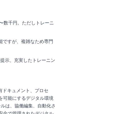
百円〜数千円。ただしトレーニ
可能ですが、複雑なため専門
ン提示、充実したトレーニン
共有ドキュメント、プロセ
を可能にするデジタル環境
ツールは、協働編集、自動化さ
安全で管理されたデジタル