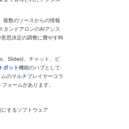
、複数のソースからの情報
タンドアロンのAIアシス
や意思決定の調整に費やす時
Slides)、チャット、ビ
トボット
機能のハブとして
アルタイムのマルチプレイヤーコラ
ットフォームがあります。
能にするソフトウェア