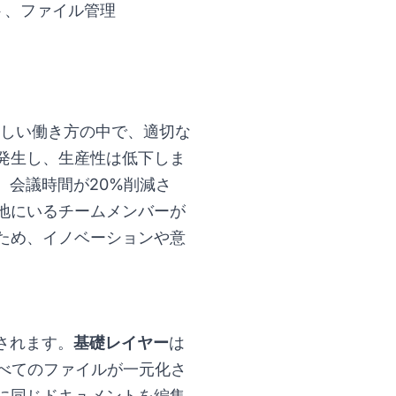
ト、ファイル管理
新しい働き方の中で、適切な
発生し、生産性は低下しま
、会議時間が20%削減さ
地にいるチームメンバーが
ため、イノベーションや意
されます。
基礎レイヤー
は
り、すべてのファイルが一元化さ
に同じドキュメントを編集