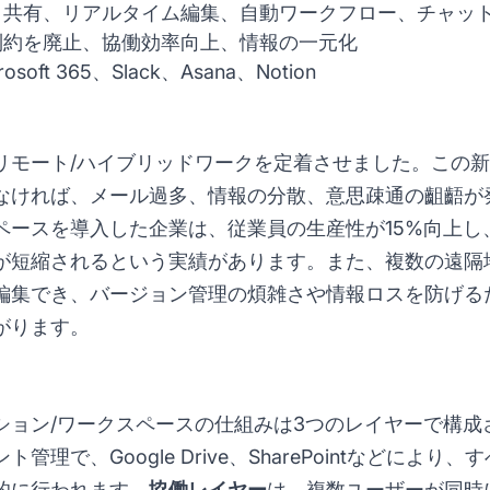
共有、リアルタイム編集、自動ワークフロー、チャッ
約を廃止、協働効率向上、情報の一元化
rosoft 365、Slack、Asana、Notion
リモート/ハイブリッドワークを定着させました。この
なければ、メール過多、情報の分散、意思疎通の齟齬が
ペースを導入した企業は、従業員の生産性が15%向上し
が短縮されるという実績があります。また、複数の遠隔
編集でき、バージョン管理の煩雑さや情報ロスを防げる
がります。
ション/ワークスペースの仕組みは3つのレイヤーで構成
理で、Google Drive、SharePointなどによ
的に行われます。
協働レイヤー
は、複数ユーザーが同時