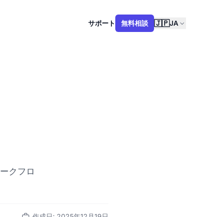
🇯🇵
サポート
無料相談
JA
ワークフロ
作成日: 2025年12月19日