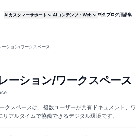
料金
ブログ
用語集
AIカスタマーサポート
AIコンテンツ・Web
レーション/ワークスペース
レーション/ワークスペース
ace
ワークスペースは、複数ユーザーが共有ドキュメント、
にリアルタイムで協働できるデジタル環境です。