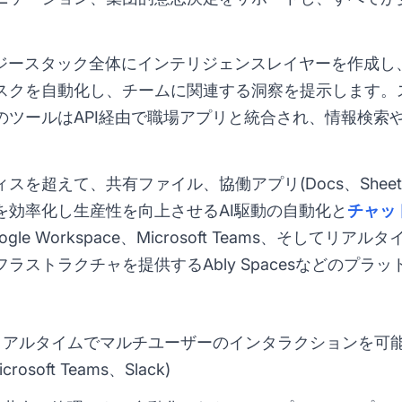
ロジースタック全体にインテリジェンスレイヤーを作成し
スクを自動化し、チームに関連する洞察を提示します。ス
のツールはAPI経由で職場アプリと統合され、情報検索
を超えて、共有ファイル、協働アプリ(Docs、Sheets、
を効率化し生産性を向上させるAI駆動の自動化と
チャッ
e Workspace、Microsoft Teams、そしてリ
ラストラクチャを提供するAbly Spacesなどのプラ
アルタイムでマルチユーザーのインタラクションを可
crosoft Teams、Slack)