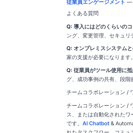
従業員エンゲージメント
—
よくある質問
Q: 導入にはどのくらいの
ング、変更管理、セキュリ
Q: オンプレミスシステム
家の支援が必要になります
Q: 従業員がツール使用に
グ、成功事例の共有、段階
チームコラボレーション /
チームコラボレーション 
ス、または自動化されたワ
です。
AI Chatbot
& Aut
れたタスクフロー、コミュ