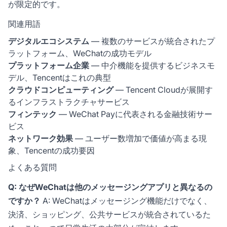
が限定的です。
関連用語
デジタルエコシステム
— 複数のサービスが統合されたプ
ラットフォーム、WeChatの成功モデル
プラットフォーム企業
— 中介機能を提供するビジネスモ
デル、Tencentはこれの典型
クラウドコンピューティング
— Tencent Cloudが展開す
るインフラストラクチャサービス
フィンテック
— WeChat Payに代表される金融技術サー
ビス
ネットワーク効果
— ユーザー数増加で価値が高まる現
象、Tencentの成功要因
よくある質問
Q: なぜWeChatは他のメッセージングアプリと異なるの
ですか？
A: WeChatはメッセージング機能だけでなく、
決済、ショッピング、公共サービスが統合されているた