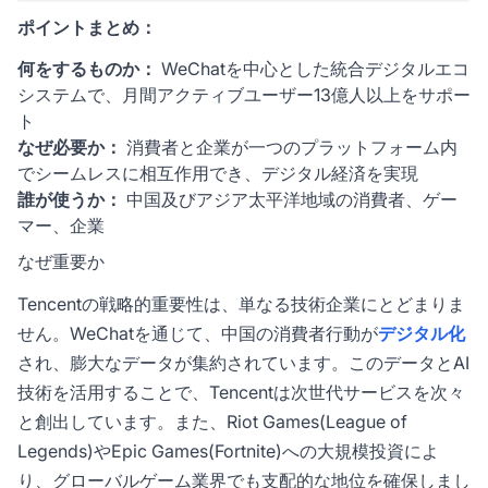
ポイントまとめ：
何をするものか：
WeChatを中心とした統合デジタルエコ
システムで、月間アクティブユーザー13億人以上をサポー
ト
なぜ必要か：
消費者と企業が一つのプラットフォーム内
でシームレスに相互作用でき、デジタル経済を実現
誰が使うか：
中国及びアジア太平洋地域の消費者、ゲー
マー、企業
なぜ重要か
Tencentの戦略的重要性は、単なる技術企業にとどまりま
せん。WeChatを通じて、中国の消費者行動が
デジタル化
され、膨大なデータが集約されています。このデータとAI
技術を活用することで、Tencentは次世代サービスを次々
と創出しています。また、Riot Games(League of
Legends)やEpic Games(Fortnite)への大規模投資によ
り、グローバルゲーム業界でも支配的な地位を確保しまし