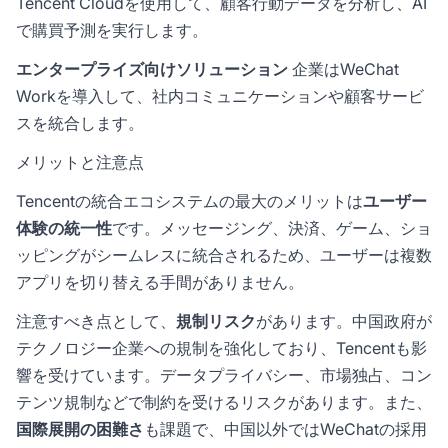
Tencent Cloudを使用して、顧客行動データを分析し、AI
で購買予測を実行します。
エンタープライズ向けソリューション
企業はWeChat
Workを導入して、社内コミュニケーションや顧客サービ
スを統合します。
メリットと注意点
Tencentの統合エコシステムの最大のメリットは
ユーザー
体験の統一性
です。メッセージング、決済、ゲーム、ショ
ッピングがシームレスに統合されるため、ユーザーは複数
アプリを切り替える手間がありません。
注意すべき点として、
規制リスク
があります。中国政府が
テクノロジー企業への規制を強化しており、Tencentも影
響を受けています。データプライバシー、市場独占、コン
テンツ規制などで制約を受けるリスクがあります。また、
国際展開の困難さ
も課題で、中国以外ではWeChatの採用