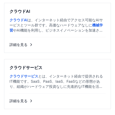
クラウドAI
クラウドAI
は、インターネット経由でアクセス可能なAIサ
ービスとツール群です。高価なハードウェアなしに
機械学
習
やAI機能を利用し、ビジネスイノベーションを加速させ
ます。...
詳細を見る
クラウドサービス
クラウドサービス
とは、インターネット経由で提供される
IT機能です。SaaS、PaaS、IaaS、FaaSなどの形態があ
り、組織がハードウェア投資なしに先進的なIT機能を活用
できます。...
詳細を見る