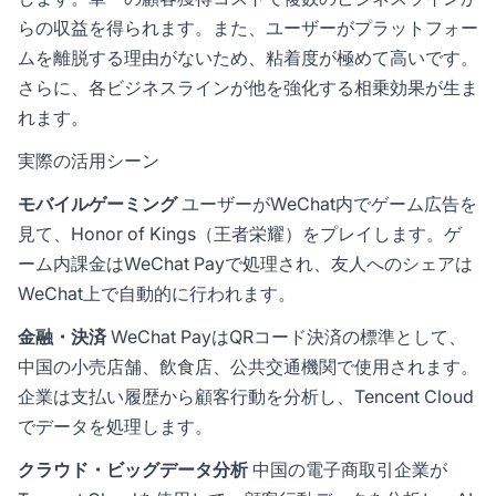
らの収益を得られます。また、ユーザーがプラットフォー
ムを離脱する理由がないため、粘着度が極めて高いです。
さらに、各ビジネスラインが他を強化する相乗効果が生ま
れます。
実際の活用シーン
モバイルゲーミング
ユーザーがWeChat内でゲーム広告を
見て、Honor of Kings（王者栄耀）をプレイします。ゲ
ーム内課金はWeChat Payで処理され、友人へのシェアは
WeChat上で自動的に行われます。
金融・決済
WeChat PayはQRコード決済の標準として、
中国の小売店舗、飲食店、公共交通機関で使用されます。
企業は支払い履歴から顧客行動を分析し、Tencent Cloud
でデータを処理します。
クラウド・ビッグデータ分析
中国の電子商取引企業が