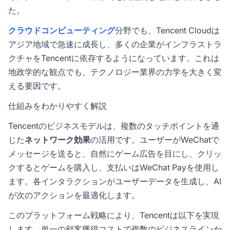
た。
クラウドコンピューティング
分野でも、Tencent Cloudは
アジア地域で急速に成長し、多くの企業がインフラストラ
クチャをTencentに依存するようになっています。これは
地政学的な観点でも、テクノロジー業界の力学を大きく変
える要因です。
仕組みをわかりやすく解説
Tencentのビジネスモデルは、複数のタッチポイントを通
じた
ネットワーク効果
の活用です。ユーザーがWeChatで
メッセージを送ると、自然にゲーム広告を目にし、クリッ
クするとゲームを購入し、支払いはWeChat Payを使用し
ます。各インタラクションがユーザーデータを生成し、AI
が次のアクションを最適化します。
このプラットフォーム戦略により、Tencentは以下を実現
します。単一の顧客獲得コストで複数のビジネスラインか