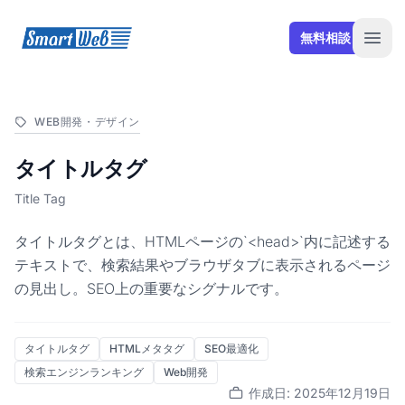
SmartWeb
無料相談
Open
WEB開発・デザイン
タイトルタグ
Title Tag
タイトルタグとは、HTMLページの`<head>`内に記述する
テキストで、検索結果やブラウザタブに表示されるページ
の見出し。SEO上の重要なシグナルです。
タイトルタグ
HTMLメタタグ
SEO最適化
検索エンジンランキング
Web開発
作成日: 2025年12月19日