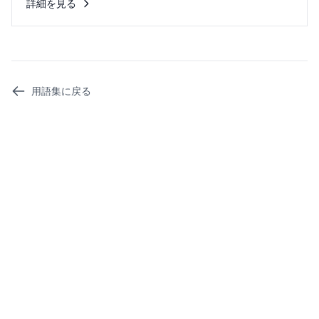
詳細を見る
用語集に戻る