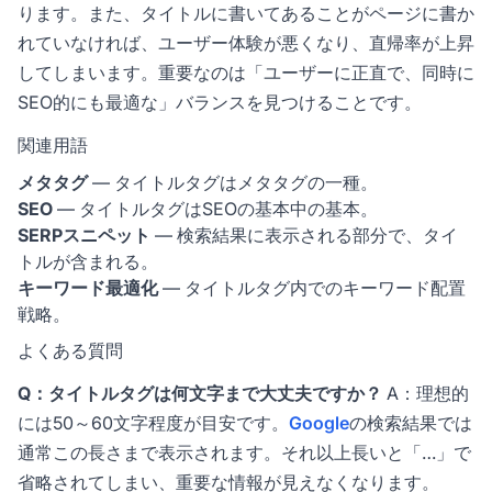
ります。また、タイトルに書いてあることがページに書か
れていなければ、ユーザー体験が悪くなり、直帰率が上昇
してしまいます。重要なのは「ユーザーに正直で、同時に
SEO的にも最適な」バランスを見つけることです。
関連用語
メタタグ
— タイトルタグはメタタグの一種。
SEO
— タイトルタグはSEOの基本中の基本。
SERPスニペット
— 検索結果に表示される部分で、タイ
トルが含まれる。
キーワード最適化
— タイトルタグ内でのキーワード配置
戦略。
よくある質問
Q：タイトルタグは何文字まで大丈夫ですか？
A：理想的
には50～60文字程度が目安です。
Google
の検索結果では
通常この長さまで表示されます。それ以上長いと「…」で
省略されてしまい、重要な情報が見えなくなります。