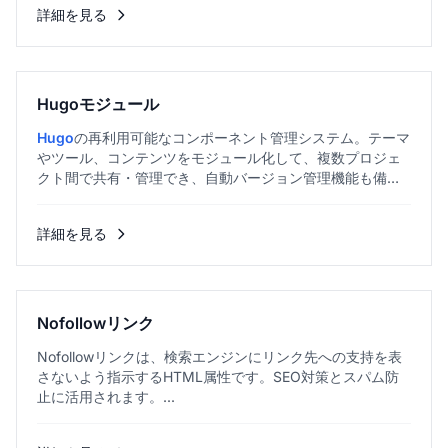
詳細を見る
Hugoモジュール
Hugo
の再利用可能なコンポーネント管理システム。テーマ
やツール、コンテンツをモジュール化して、複数プロジェ
クト間で共有・管理でき、自動バージョン管理機能も備え
ています。...
詳細を見る
Nofollowリンク
Nofollowリンクは、検索エンジンにリンク先への支持を表
さないよう指示するHTML属性です。SEO対策とスパム防
止に活用されます。...