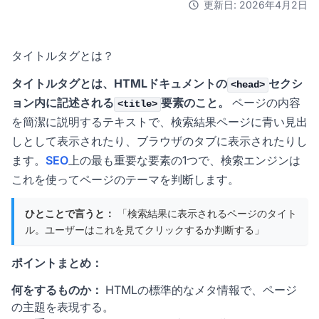
更新日: 2026年4月2日
タイトルタグとは？
タイトルタグとは、HTMLドキュメントの
セクシ
<head>
ョン内に記述される
要素のこと。
ページの内容
<title>
を簡潔に説明するテキストで、検索結果ページに青い見出
しとして表示されたり、ブラウザのタブに表示されたりし
ます。
SEO
上の最も重要な要素の1つで、検索エンジンは
これを使ってページのテーマを判断します。
ひとことで言うと：
「検索結果に表示されるページのタイト
ル。ユーザーはこれを見てクリックするか判断する」
ポイントまとめ：
何をするものか：
HTMLの標準的なメタ情報で、ページ
の主題を表現する。