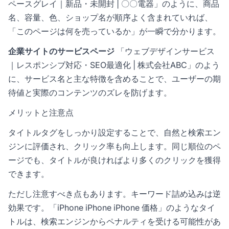
ペースグレイ｜新品・未開封 | 〇〇電器」のように、商品
名、容量、色、ショップ名が順序よく含まれていれば、
「このページは何を売っているか」が一瞬で分かります。
企業サイトのサービスページ
「ウェブデザインサービス
｜レスポンシブ対応・SEO最適化 | 株式会社ABC」のよう
に、サービス名と主な特徴を含めることで、ユーザーの期
待値と実際のコンテンツのズレを防げます。
メリットと注意点
タイトルタグをしっかり設定することで、自然と検索エン
ジンに評価され、クリック率も向上します。同じ順位のペ
ージでも、タイトルが良ければより多くのクリックを獲得
できます。
ただし注意すべき点もあります。キーワード詰め込みは逆
効果です。「iPhone iPhone iPhone 価格」のようなタイ
トルは、検索エンジンからペナルティを受ける可能性があ