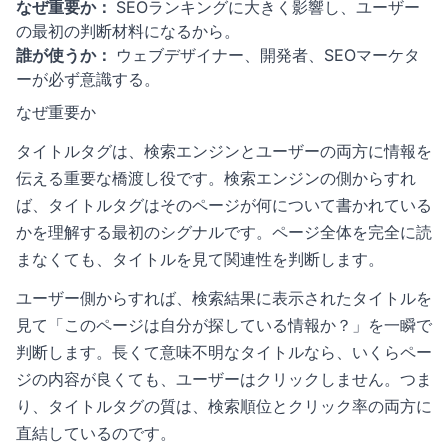
なぜ重要か：
SEOランキングに大きく影響し、ユーザー
の最初の判断材料になるから。
誰が使うか：
ウェブデザイナー、開発者、SEOマーケタ
ーが必ず意識する。
なぜ重要か
タイトルタグは、検索エンジンとユーザーの両方に情報を
伝える重要な橋渡し役です。検索エンジンの側からすれ
ば、タイトルタグはそのページが何について書かれている
かを理解する最初のシグナルです。ページ全体を完全に読
まなくても、タイトルを見て関連性を判断します。
ユーザー側からすれば、検索結果に表示されたタイトルを
見て「このページは自分が探している情報か？」を一瞬で
判断します。長くて意味不明なタイトルなら、いくらペー
ジの内容が良くても、ユーザーはクリックしません。つま
り、タイトルタグの質は、検索順位とクリック率の両方に
直結しているのです。