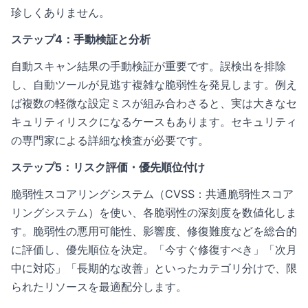
珍しくありません。
ステップ4：手動検証と分析
自動スキャン結果の手動検証が重要です。誤検出を排除
し、自動ツールが見逃す複雑な脆弱性を発見します。例え
ば複数の軽微な設定ミスが組み合わさると、実は大きなセ
キュリティリスクになるケースもあります。セキュリティ
の専門家による詳細な検査が必要です。
ステップ5：リスク評価・優先順位付け
脆弱性スコアリングシステム（
CVSS
：共通脆弱性スコア
リングシステム）を使い、各脆弱性の深刻度を数値化しま
す。脆弱性の悪用可能性、影響度、修復難度などを総合的
に評価し、優先順位を決定。「今すぐ修復すべき」「次月
中に対応」「長期的な改善」といったカテゴリ分けで、限
られたリソースを最適配分します。