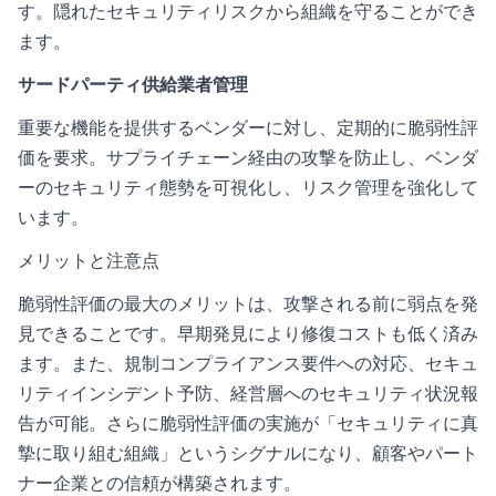
す。隠れたセキュリティリスクから組織を守ることができ
ます。
サードパーティ供給業者管理
重要な機能を提供するベンダーに対し、定期的に脆弱性評
価を要求。サプライチェーン経由の攻撃を防止し、ベンダ
ーのセキュリティ態勢を可視化し、リスク管理を強化して
います。
メリットと注意点
脆弱性評価の最大のメリットは、攻撃される前に弱点を発
見できることです。早期発見により修復コストも低く済み
ます。また、規制コンプライアンス要件への対応、セキュ
リティインシデント予防、経営層へのセキュリティ状況報
告が可能。さらに脆弱性評価の実施が「セキュリティに真
摯に取り組む組織」というシグナルになり、顧客やパート
ナー企業との信頼が構築されます。