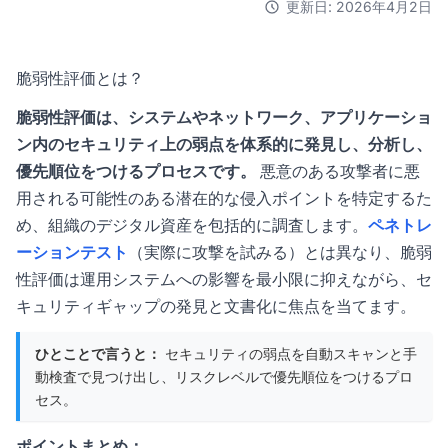
更新日: 2026年4月2日
脆弱性評価とは？
脆弱性評価は、システムやネットワーク、アプリケーショ
ン内のセキュリティ上の弱点を体系的に発見し、分析し、
優先順位をつけるプロセスです。
悪意のある攻撃者に悪
用される可能性のある潜在的な侵入ポイントを特定するた
め、組織のデジタル資産を包括的に調査します。
ペネトレ
ーションテスト
（実際に攻撃を試みる）とは異なり、脆弱
性評価は運用システムへの影響を最小限に抑えながら、セ
キュリティギャップの発見と文書化に焦点を当てます。
ひとことで言うと：
セキュリティの弱点を自動スキャンと手
動検査で見つけ出し、リスクレベルで優先順位をつけるプロ
セス。
ポイントまとめ：