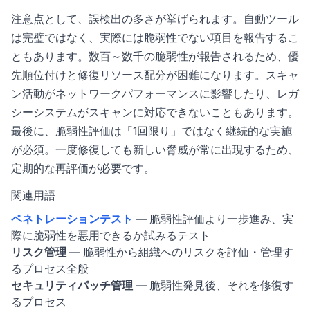
注意点として、誤検出の多さが挙げられます。自動ツール
は完璧ではなく、実際には脆弱性でない項目を報告するこ
ともあります。数百～数千の脆弱性が報告されるため、優
先順位付けと修復リソース配分が困難になります。スキャ
ン活動がネットワークパフォーマンスに影響したり、レガ
シーシステムがスキャンに対応できないこともあります。
最後に、脆弱性評価は「1回限り」ではなく継続的な実施
が必須。一度修復しても新しい脅威が常に出現するため、
定期的な再評価が必要です。
関連用語
ペネトレーションテスト
— 脆弱性評価より一歩進み、実
際に脆弱性を悪用できるか試みるテスト
リスク管理
— 脆弱性から組織へのリスクを評価・管理す
るプロセス全般
セキュリティパッチ管理
— 脆弱性発見後、それを修復す
るプロセス