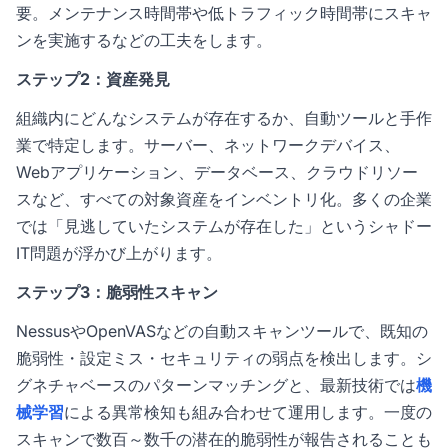
要。メンテナンス時間帯や低トラフィック時間帯にスキャ
ンを実施するなどの工夫をします。
ステップ2：資産発見
組織内にどんなシステムが存在するか、自動ツールと手作
業で特定します。サーバー、ネットワークデバイス、
Webアプリケーション、データベース、クラウドリソー
スなど、すべての対象資産をインベントリ化。多くの企業
では「見逃していたシステムが存在した」というシャドー
IT問題が浮かび上がります。
ステップ3：脆弱性スキャン
NessusやOpenVASなどの自動スキャンツールで、既知の
脆弱性・設定ミス・セキュリティの弱点を検出します。シ
グネチャベースのパターンマッチングと、最新技術では
機
械学習
による異常検知も組み合わせて運用します。一度の
スキャンで数百～数千の潜在的脆弱性が報告されることも