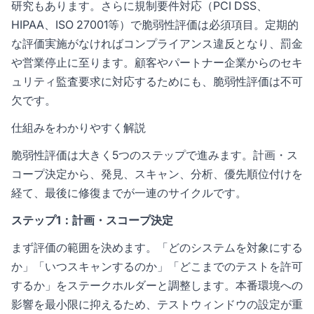
研究もあります。さらに規制要件対応（PCI DSS、
HIPAA、ISO 27001等）で脆弱性評価は必須項目。定期的
な評価実施がなければコンプライアンス違反となり、罰金
や営業停止に至ります。顧客やパートナー企業からのセキ
ュリティ監査要求に対応するためにも、脆弱性評価は不可
欠です。
仕組みをわかりやすく解説
脆弱性評価は大きく5つのステップで進みます。計画・ス
コープ決定から、発見、スキャン、分析、優先順位付けを
経て、最後に修復までが一連のサイクルです。
ステップ1：計画・スコープ決定
まず評価の範囲を決めます。「どのシステムを対象にする
か」「いつスキャンするのか」「どこまでのテストを許可
するか」をステークホルダーと調整します。本番環境への
影響を最小限に抑えるため、テストウィンドウの設定が重