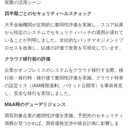
実際の活用シーン
四半期ごとのセキュリティヘルスチェック
大手金融機関が定期的に脆弱性評価を実施し、スコア結果
から特定のシステムでセキュリティパッチの適用が遅れて
いることが判明しました。全社的なパッチマネジメントプ
ロセスを改善し、以後の評価で改善を可視化しています。
クラウド移行前の評価
企業がオンプレミスのシステムをクラウド移行する際、移
行前・移行時・移行後で脆弱性評価を実施。クラウド特有
の設定ミス（IAM権限過剰、バケット公開等）を事前発見
し、安全な移行を実現しました。
M&A時のデューデリジェンス
買収対象企業の脆弱性評価を実施。予想外のセキュリティ
債務が見つかれば、買収価格交渉や統合計画に影響しま