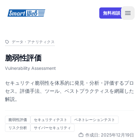
SmartWeb
無料相談
Open
データ・アナリティクス
脆弱性評価
Vulnerability Assessment
セキュリティ脆弱性を体系的に発見・分析・評価するプロ
セス。評価手法、ツール、ベストプラクティスを網羅した
解説。
脆弱性評価
セキュリティテスト
ペネトレーションテスト
リスク分析
サイバーセキュリティ
作成日: 2025年12月19日