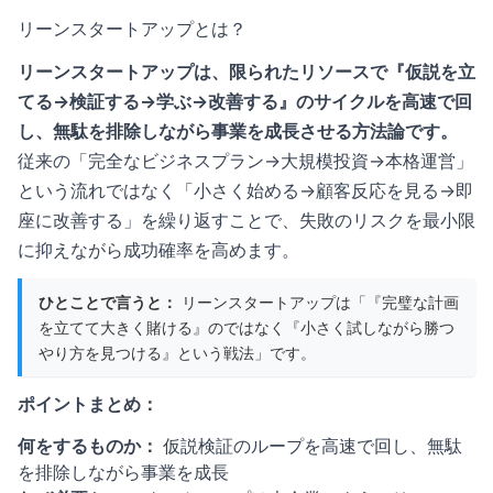
リーンスタートアップとは？
リーンスタートアップは、限られたリソースで『仮説を立
てる→検証する→学ぶ→改善する』のサイクルを高速で回
し、無駄を排除しながら事業を成長させる方法論です。
従来の「完全なビジネスプラン→大規模投資→本格運営」
という流れではなく「小さく始める→顧客反応を見る→即
座に改善する」を繰り返すことで、失敗のリスクを最小限
に抑えながら成功確率を高めます。
ひとことで言うと：
リーンスタートアップは「『完璧な計画
を立てて大きく賭ける』のではなく『小さく試しながら勝つ
やり方を見つける』という戦法」です。
ポイントまとめ：
何をするものか：
仮説検証のループを高速で回し、無駄
を排除しながら事業を成長