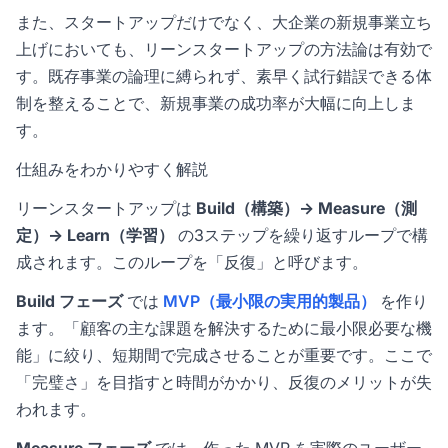
また、スタートアップだけでなく、大企業の新規事業立ち
上げにおいても、リーンスタートアップの方法論は有効で
す。既存事業の論理に縛られず、素早く試行錯誤できる体
制を整えることで、新規事業の成功率が大幅に向上しま
す。
仕組みをわかりやすく解説
リーンスタートアップは
Build（構築）→ Measure（測
定）→ Learn（学習）
の3ステップを繰り返すループで構
成されます。このループを「反復」と呼びます。
Build フェーズ
では
MVP（最小限の実用的製品）
を作り
ます。「顧客の主な課題を解決するために最小限必要な機
能」に絞り、短期間で完成させることが重要です。ここで
「完璧さ」を目指すと時間がかかり、反復のメリットが失
われます。