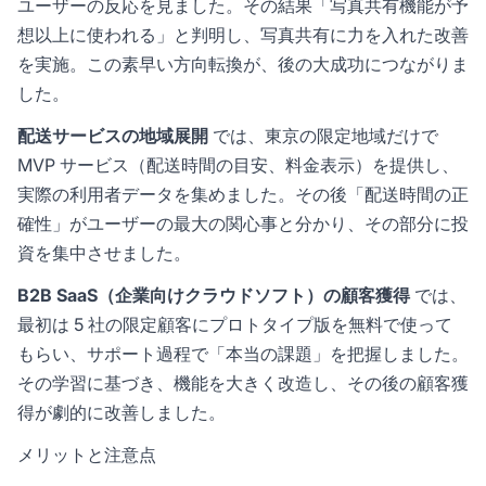
ユーザーの反応を見ました。その結果「写真共有機能が予
想以上に使われる」と判明し、写真共有に力を入れた改善
を実施。この素早い方向転換が、後の大成功につながりま
した。
配送サービスの地域展開
では、東京の限定地域だけで
MVP サービス（配送時間の目安、料金表示）を提供し、
実際の利用者データを集めました。その後「配送時間の正
確性」がユーザーの最大の関心事と分かり、その部分に投
資を集中させました。
B2B SaaS（企業向けクラウドソフト）の顧客獲得
では、
最初は 5 社の限定顧客にプロトタイプ版を無料で使って
もらい、サポート過程で「本当の課題」を把握しました。
その学習に基づき、機能を大きく改造し、その後の顧客獲
得が劇的に改善しました。
メリットと注意点