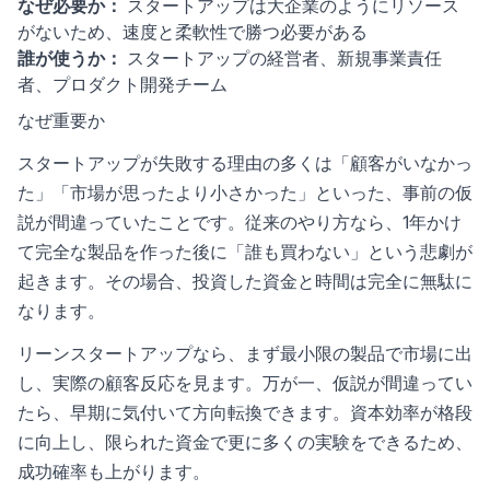
なぜ必要か：
スタートアップは大企業のようにリソース
がないため、速度と柔軟性で勝つ必要がある
誰が使うか：
スタートアップの経営者、新規事業責任
者、プロダクト開発チーム
なぜ重要か
スタートアップが失敗する理由の多くは「顧客がいなかっ
た」「市場が思ったより小さかった」といった、事前の仮
説が間違っていたことです。従来のやり方なら、1年かけ
て完全な製品を作った後に「誰も買わない」という悲劇が
起きます。その場合、投資した資金と時間は完全に無駄に
なります。
リーンスタートアップなら、まず最小限の製品で市場に出
し、実際の顧客反応を見ます。万が一、仮説が間違ってい
たら、早期に気付いて方向転換できます。資本効率が格段
に向上し、限られた資金で更に多くの実験をできるため、
成功確率も上がります。