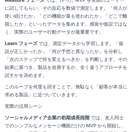
Measure フェーズ
では、作った MVP を実際のユーザー
に試してもらい、その反応を数値で測定します。「何人が
使い続けたか」「どの機能が最も使われたか」「どこで離
脱したか」といったデータを集めます。感覚や仮説ではな
く、実際のユーザー行動データが最重要です。
Learn フェーズ
では、測定データから学習します。「仮
説が正しかったか」「何が予想と異なったか」を分析し
「次のステップで何を変えるべきか」を判断します。その
結果に基づき、製品を改善するか、全く違うアプローチを
試すかを決めます。
このループを何度も回すことで、無駄なく「顧客が本当に
求める製品」に近づいていきます。
実際の活用シーン
ソーシャルメディア企業の初期成長段階
では、友人同士
でのシンプルなメッセージ機能だけの MVP から開始し、