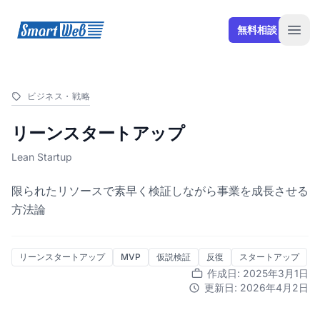
SmartWeb
無料相談
Open
ビジネス・戦略
リーンスタートアップ
Lean Startup
限られたリソースで素早く検証しながら事業を成長させる
方法論
リーンスタートアップ
MVP
仮説検証
反復
スタートアップ
作成日: 2025年3月1日
更新日: 2026年4月2日