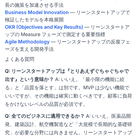
長の施策を加速させる手法
Business Model Innovation
— リーンスタートアップで
検証したモデルを本格展開
OKR (Objectives and Key Results)
— リーンスタートア
ップの Measure フェーズで測定する重要指標
Agile Methodology
— リーンスタートアップの反復フェ
ーズを支える開発手法
よくある質問
Q: リーンスタートアップは『とりあえずぐちゃぐちゃで
出す』という意味か？
A: いいえ。「最小限の機能に絞
る」と「品質を落とす」は別です。MVP は少ない機能で
いいですが、その機能は確実に動くべきです。顧客に負荷
をかけないレベルの品質が必須です。
Q: 全てのビジネスに適用できるか？
A: いいえ。医薬品開
発、建築設計、航空機製造など「大規模で長期的な基礎研
究」が必要な分野には向きません。リーンスタートアップ