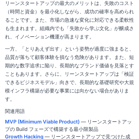
リーンスタートアップの最大のメリットは、失敗のコスト
（時間と資金）を最小化しながら、成功の確率を高められ
ることです。また、市場の急速な変化に対応できる柔軟性
も生まれます。組織内でも「失敗から学ぶ文化」が醸成さ
れ、イノベーション機運が高まります。
一方、「とりあえず出す」という姿勢が過度に強まると、
品質が落ちて顧客体験を損なう危険があります。また、短
期的な数字追求に陥り、長期的なブランド価値を見落とす
こともあります。さらに、リーンスタートアップは「検証
できるビジネスモデル」向きで、長期的な基礎研究や大規
模インフラ構築が必要な事業には向かない場合がありま
す。
関連用語
MVP (Minimum Viable Product)
— リーンスタートアッ
プの Build フェーズで構築する最小限製品
Growth Hacking
— リーンスタートアップで見つけた成