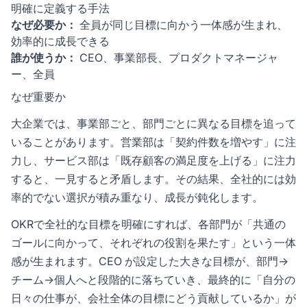
明確に定義する手法
なぜ必要か：
全員が同じ目標に向かう一体感が生まれ、
効率的に成長できる
誰が使うか：
CEO、事業部長、プロダクトマネージャ
ー、全員
なぜ重要か
大企業では、事業部ごと、部門ごとに異なる目標を追って
いることがあります。営業部は「契約件数を増やす」に注
力し、サービス部は「既存顧客の満足度を上げる」に注力
すると、一見すると矛盾します。その結果、全社的には効
率的でない選択が積み重なり、成長が鈍化します。
OKRで全社的な目標を明確にすれば、各部門が「共通の
ゴールに向かって、それぞれの役割を果たす」という一体
感が生まれます。CEO が設定した大きな目標が、部門→
チーム→個人へと段階的に落ちていき、最終的に「自分の
日々の仕事が、会社全体の目標にどう貢献しているか」が