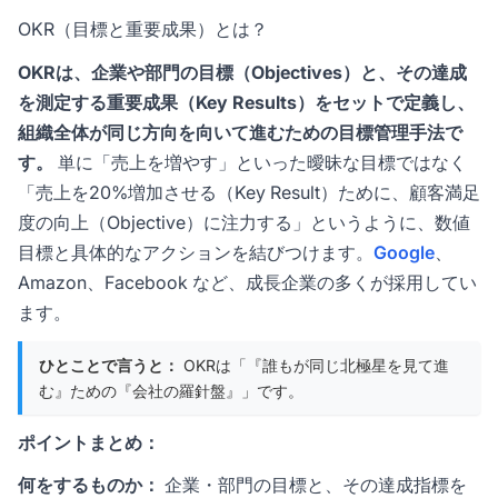
OKR（目標と重要成果）とは？
OKRは、企業や部門の目標（Objectives）と、その達成
を測定する重要成果（Key Results）をセットで定義し、
組織全体が同じ方向を向いて進むための目標管理手法で
す。
単に「売上を増やす」といった曖昧な目標ではなく
「売上を20%増加させる（Key Result）ために、顧客満足
度の向上（Objective）に注力する」というように、数値
目標と具体的なアクションを結びつけます。
Google
、
Amazon、Facebook など、成長企業の多くが採用してい
ます。
ひとことで言うと：
OKRは「『誰もが同じ北極星を見て進
む』ための『会社の羅針盤』」です。
ポイントまとめ：
何をするものか：
企業・部門の目標と、その達成指標を