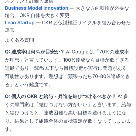
スプリント計画と連携
Business Model Innovation
— 大きな方向転換が必要な
場合、OKR 自体を大きく変更
Lean Startup
— OKR と仮説検証サイクルを組み合わせた
運営
よくある質問
Q: 達成率は何%が目安か？
A: Google は「70%の達成率
が理想」と言っています。100%達成なら目標が低すぎる
証拠であり、50%以下なら目標設定か実行に問題がある
可能性があります。理想は「頑張ったら70-80%達成でき
る」という難度です。
Q: 個人の OKR と給与・昇進を結びつけるべきか？
A: 多
くの専門家は「結びつけない方がいい」と言います。給与
と結びつけると、達成困難な高い目標を避けるようにな
り、結果として組織全体の目標設定が低くなってしまいま
す。