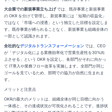
大企業での新規事業立ち上げ
では、既存事業と新規事業
の OKR を分けて管理し、新規事業には「短期の収益化」
ではなく「市場への浸透」という独立した目標を設定しま
す。既存事業が縛られることなく、新規事業も組織全体の
一部として認識されます。
全社的な
デジタルトランスフォーメーション
では、CEO
が「デジタル化による業務効率化で営業生産性を30%向
上させる」という OKR を設定し、各部門がそれに向かっ
て IT導入や業務フロー改革を実施します。全部門が同じ
ゴールを見ているため、部間での協力が自然に生まれま
す。
メリットと注意点
OKRの最大のメリットは、組織全体が同じ目標に向かう
一体感と、その達成状況が可視化されることです。進捗状