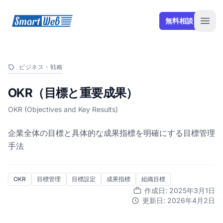
SmartWeb
無料相談
Open
ビジネス・戦略
OKR（目標と重要成果）
OKR (Objectives and Key Results)
企業全体の目標と具体的な成果指標を明確にする目標管理
手法
OKR
目標管理
目標設定
成果指標
組織目標
作成日: 2025年3月1日
更新日: 2026年4月2日