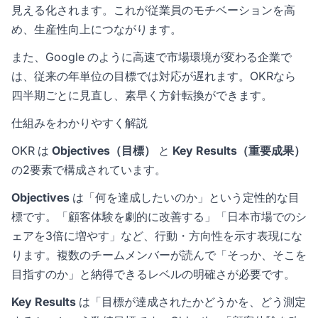
見える化されます。これが従業員のモチベーションを高
め、生産性向上につながります。
また、Google のように高速で市場環境が変わる企業で
は、従来の年単位の目標では対応が遅れます。OKRなら
四半期ごとに見直し、素早く方針転換ができます。
仕組みをわかりやすく解説
OKR は
Objectives（目標）
と
Key Results（重要成果）
の2要素で構成されています。
Objectives
は「何を達成したいのか」という定性的な目
標です。「顧客体験を劇的に改善する」「日本市場でのシ
ェアを3倍に増やす」など、行動・方向性を示す表現にな
ります。複数のチームメンバーが読んで「そっか、そこを
目指すのか」と納得できるレベルの明確さが必要です。
Key Results
は「目標が達成されたかどうかを、どう測定