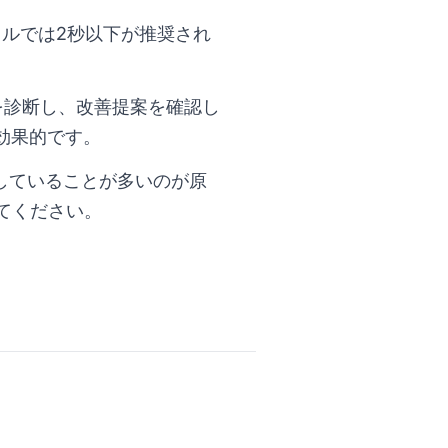
イルでは2秒以下が推奨され
どでサイトを診断し、改善提案を確認し
が効果的です。
続していることが多いのが原
てください。