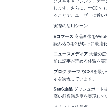
クスやキャッシング、データ転
します。さらに、**CDN
ることで、ユーザーに近い
実際の活用シーン
Eコマース
商品画像をWeb
読み込みを2秒以下に最適
ニュースメディア
大量の広
前に記事が読める体験を実
ブログ
テーマのCSSを最
示を実現しています。
SaaS企業
ダッシュボード描
高い顧客満足度を実現して
メリットと注意点