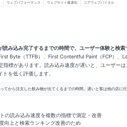
間
ウェブパフォーマンス
ウェブサイト最適化
コアウェブバイタル
が読み込み完了するまでの時間で、ユーザー体験と検索
First Byte（TTFB）、First Contentful Paint（FCP）、Lar
数の測定指標があります。読み込み速度が遅いと、ユーザー
イトを低く評価します。
ってから注文した飲み物が出てくるまでの時間。遅いと客は他の店に行
イトの読み込み速度を複数の指標で測定・改善
度向上と検索ランキング改善のため