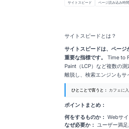
サイトスピード
ページ読み込み時
サイトスピードとは？
サイトスピードは、ページ
重要な指標です。
Time to 
Paint（LCP）など複
離脱し、検索エンジンもサ
ひとことで言うと：
カフェに入
ポイントまとめ：
何をするものか：
Webサ
なぜ必要か：
ユーザー満足