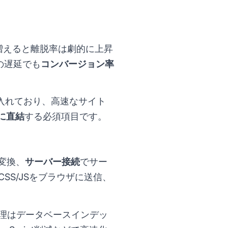
増えると離脱率は劇的に上昇
の遅延でも
コンバージョン率
に組み入れており、高速なサイト
に直結
する必須項目です。
変換、
サーバー接続
でサー
/CSS/JSをブラウザに送信、
処理はデータベースインデッ