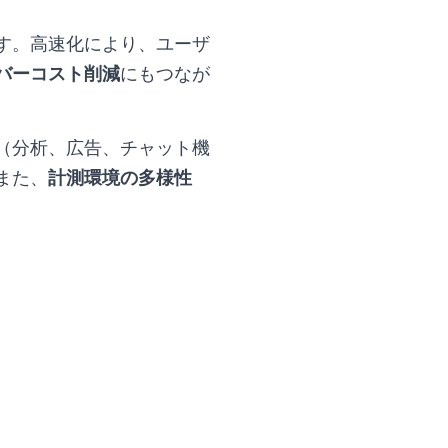
す。高速化により、ユーザ
バーコスト削減
にもつなが
（分析、広告、チャット機
また、
計測環境の多様性
。