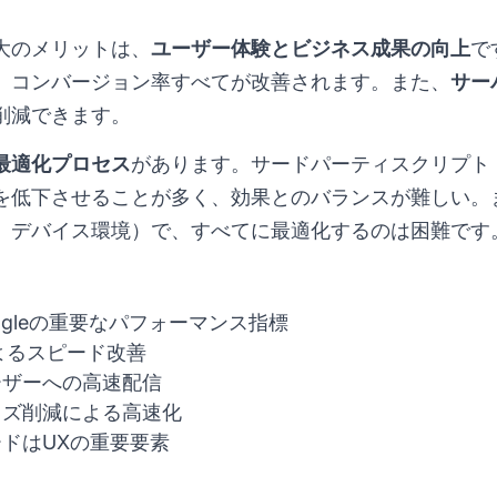
大のメリットは、
ユーザー体験とビジネス成果の向上
で
、コンバージョン率すべてが改善されます。また、
サー
削減できます。
最適化プロセス
があります。サードパーティスクリプト
を低下させることが多く、効果とのバランスが難しい。
、デバイス環境）で、すべてに最適化するのは困難です
ogleの重要なパフォーマンス指標
よるスピード改善
ーザーへの高速配信
イズ削減による高速化
ードはUXの重要要素