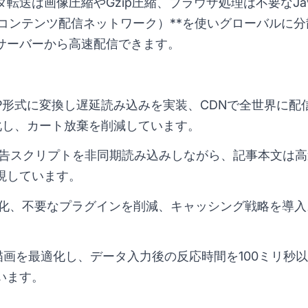
送は画像圧縮やGzip圧縮、ブラウザ処理は不要なJava
（コンテンツ配信ネットワーク）**を使いグローバルに
サーバーから高速配信できます。
P形式に変換し遅延読み込みを実装、CDNで全世界に配
化し、カート放棄を削減しています。
告スクリプトを非同期読み込みしながら、記事本文は高
現しています。
小化、不要なプラグインを削減、キャッシング戦略を導
画を最適化し、データ入力後の反応時間を100ミリ秒以
います。