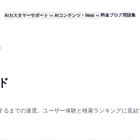
料金
ブログ
用語集
AIカスタマーサポート
AIコンテンツ・Web
ド
ド
了するまでの速度。ユーザー体験と検索ランキングに直結