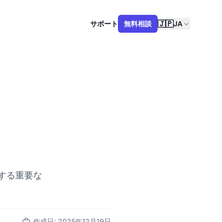
🇯🇵
サポート
無料相談
JA
する重要な
作成日: 2025年12月19日