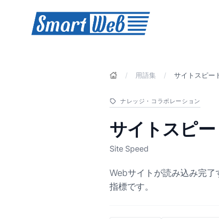
SmartWeb
/
用語集
/
サイトスピー
ナレッジ・コラボレーション
サイトスピー
Site Speed
Webサイトが読み込み完
指標です。