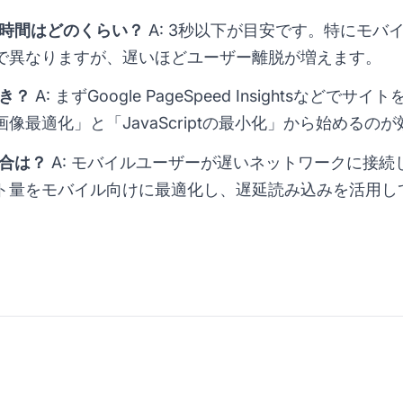
み時間はどのくらい？
A: 3秒以下が目安です。特にモバ
で異なりますが、遅いほどユーザー離脱が増えます。
べき？
A: まずGoogle PageSpeed Insightsな
像最適化」と「JavaScriptの最小化」から始めるの
場合は？
A: モバイルユーザーが遅いネットワークに接
ト量をモバイル向けに最適化し、遅延読み込みを活用し