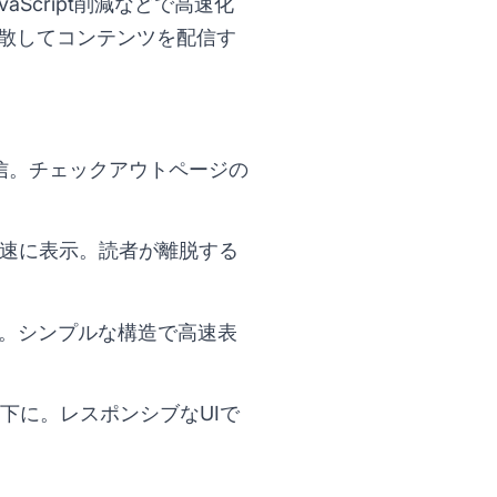
Script削減などで高速化
分散してコンテンツを配信す
信。チェックアウトページの
速に表示。読者が離脱する
入。シンプルな構造で高速表
下に。レスポンシブなUIで