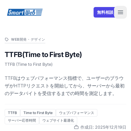
SmartWeb
無料相談
Open
WEB開発・デザイン
TTFB(Time to First Byte)
TTFB (Time to First Byte)
TTFBはウェブパフォーマンス指標で、ユーザーのブラウ
ザがHTTPリクエストを開始してから、サーバーから最初
のデータバイトを受信するまでの時間を測定します。
TTFB
Time to First Byte
ウェブパフォーマンス
サーバー応答時間
ウェブサイト最適化
作成日: 2025年12月19日