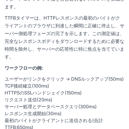
ます。
TTFBタイマーは、HTTPレスポンスの最初のバイトがク
ライアントのブラウザに到達した瞬間に正確に停止し、サ
ーバー側処理フェーズの完了を示します。この測定値は、
完全なレスポンスボディをダウンロードするために必要な
時間を除外し、サーバーの応答性に特に焦点を当てていま
す。
ワークフローの例:
ユーザーがリンクをクリック → DNSルックアップ(50ms)
TCP接続確立(100ms)
HTTPSのSSLハンドシェイク(150ms)
リクエスト送信(20ms)
サーバー処理とデータベースクエリ(300ms)
レスポンス生成開始(30ms)
最初のバイトがクライアントに送信される(合計
TTFB:650ms)