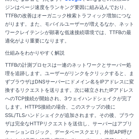
ジンはページ速度をランキング要因に組み込んでおり、
TTFBの改善はオーガニック検索トラフィック増加につな
がります。また、モバイルユーザーが増えるなか、ネット
ワークレイテンシが顕著な低速接続環境では、TTFBの最
適化がより重要になります。
仕組みをわかりやすく解説
TTFBの計測プロセスは一連のネットワークとサーバー処
理を追跡します。ユーザーがリンクをクリックすると、ま
ずブラウザはDNSサーバーにドメイン名をIPアドレスに変
換するリクエストを送ります。次に確立されたIPアドレス
へのTCP接続が開始され、3ウェイハンドシェイクが完了
します。HTTPS接続の場合、このステップの後に
SSL/TLSハンドシェイクが追加されます。その後、ブラウ
ザは完全なHTTPリクエストを送信し、サーバーはアプリ
ケーションロジック、データベースクエリ、外部API呼び