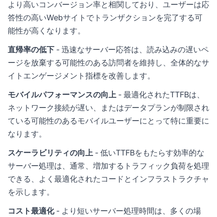
より高いコンバージョン率と相関しており、ユーザーは応
答性の高いWebサイトでトランザクションを完了する可
能性が高くなります。
直帰率の低下
- 迅速なサーバー応答は、読み込みの遅いペ
ージを放棄する可能性のある訪問者を維持し、全体的なサ
イトエンゲージメント指標を改善します。
モバイルパフォーマンスの向上
- 最適化されたTTFBは、
ネットワーク接続が遅い、またはデータプランが制限され
ている可能性のあるモバイルユーザーにとって特に重要に
なります。
スケーラビリティの向上
- 低いTTFBをもたらす効率的な
サーバー処理は、通常、増加するトラフィック負荷を処理
できる、よく最適化されたコードとインフラストラクチャ
を示します。
コスト最適化
- より短いサーバー処理時間は、多くの場