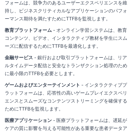
フォームは、競争力のあるユーザーエクスペリエンスを維
持し、ビジネスクリティカルなアプリケーションのパフォ
ーマンス期待を満たすためにTTFBを監視します。
教育プラットフォーム
- オンライン学習システムは、教育
コンテンツ、ビデオ、インタラクティブ教材を学生にスム
ーズに配信するためにTTFBを最適化します。
金融サービス
- 銀行および取引プラットフォームは、リア
ルタイムデータ配信と安全なトランザクション処理のため
に最小限のTTFBを必要とします。
ゲームおよびエンターテインメント
- インタラクティブプ
ラットフォームは、応答性の高いゲームプレイエクスペリ
エンスとスムーズなコンテンツストリーミングを確保する
ためにTTFBを監視します。
医療アプリケーション
- 医療プラットフォームは、遅延が
ケアの質に影響を与える可能性がある重要な患者データア