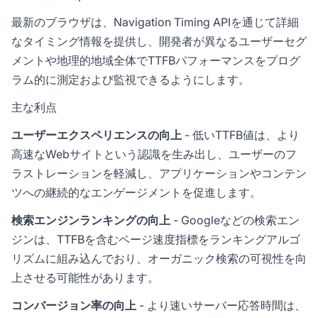
最新のブラウザは、Navigation Timing APIを通じて詳細
なタイミング情報を提供し、開発者が異なるユーザーセグ
メントや地理的地域全体でTTFBパフォーマンスをプログ
ラム的に測定および監視できるようにします。
主な利点
ユーザーエクスペリエンスの向上
- 低いTTFB値は、より
高速なWebサイトという認識を生み出し、ユーザーのフ
ラストレーションを軽減し、アプリケーションやコンテン
ツへの継続的なエンゲージメントを促進します。
検索エンジンランキングの向上
- Googleなどの検索エン
ジンは、TTFBを含むページ速度指標をランキングアルゴ
リズムに組み込んでおり、オーガニック検索の可視性を向
上させる可能性があります。
コンバージョン率の向上
- より速いサーバー応答時間は、