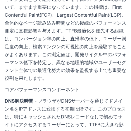
いて、ますます重要になっています。この指標は、First
Contentful Paint(FCP)、Largest Contentful Paint(LCP)、
全体的なページ読み込み時間などの後続のパフォーマンス
測定に直接影響を与えます。TTFB最適化を優先する組織
は、コンバージョン率の向上、直帰率の低下、ユーザー満
足度の向上、検索エンジンの可視性の向上を経験すること
がよくあります。この測定値は、開発サイクル中のパフォ
ーマンス低下を特定し、異なる地理的地域やユーザーセグ
メント全体での最適化努力の効果を監視する上でも重要な
役割を果たします。
コアパフォーマンスコンポーネント
DNS解決時間
- ブラウザがDNSサーバーを通じてドメイ
ン名をIPアドレスに変換する初期段階です。このプロセス
は、特にキャッシュされたDNSレコードなしで初めてサ
イトにアクセスするユーザーにとって、TTFBに大きな影