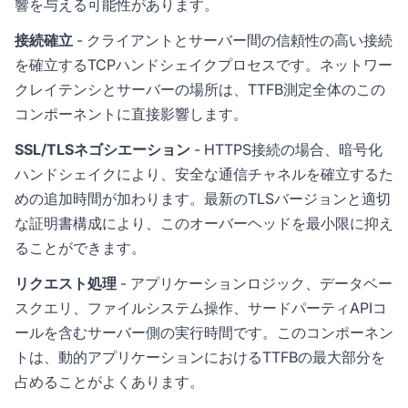
響を与える可能性があります。
接続確立
- クライアントとサーバー間の信頼性の高い接続
を確立するTCPハンドシェイクプロセスです。ネットワー
クレイテンシとサーバーの場所は、TTFB測定全体のこの
コンポーネントに直接影響します。
SSL/TLSネゴシエーション
- HTTPS接続の場合、暗号化
ハンドシェイクにより、安全な通信チャネルを確立するた
めの追加時間が加わります。最新のTLSバージョンと適切
な証明書構成により、このオーバーヘッドを最小限に抑え
ることができます。
リクエスト処理
- アプリケーションロジック、データベー
スクエリ、ファイルシステム操作、サードパーティAPIコ
ールを含むサーバー側の実行時間です。このコンポーネン
トは、動的アプリケーションにおけるTTFBの最大部分を
占めることがよくあります。