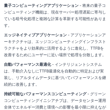
量子コンピューティングアプリケーション
- 将来の量子コ
ンピューティング機能は、現在サーバー処理遅延に寄与し
ている暗号化処理と複雑な計算を革新する可能性がありま
す。
エッジネイティブアプリケーション
- アプリケーションア
ーキテクチャは、エッジコンピューティングインフラスト
ラクチャをより効果的に活用するように進化し、TTFBを
改善するためにユーザーに近い場所で処理を分散します。
自動パフォーマンス最適化
- インテリジェントシステム
は、手動介入なしにTTFB最適化を自動的に特定および実
装し、リアルタイムデータに基づいてパフォーマンスを継
続的に改善します。
持続可能なパフォーマンスコンピューティング
- グリーン
コンピューティングイニシアチブは、データセンター運用
全体でエネルギー消費と環境への影響を最小限に抑えなが