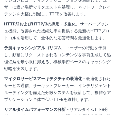
ッジコンピューティングソリューションを展開して、ユー
ザーに近い場所でリクエストを処理し、ネットワークレイ
テンシを大幅に削減し、TTFBを改善します。
HTTP/2およびHTTP/3の採用
- 多重化、サーバープッシ
ュ機能、改善された接続効率を提供する最新のHTTPプロ
トコルを活用して、全体的な応答時間を最適化します。
予測キャッシングアルゴリズム
- ユーザーの行動を予測
し、頻繁にリクエストされるコンテンツを事前生成して処
理遅延を最小限に抑える、機械学習ベースのキャッシング
戦略を実装します。
マイクロサービスアーキテクチャの最適化
- 最適化された
サービス通信、サーキットブレーカー、インテリジェント
ルーティングを備えた分散システムを設計して、複雑なア
プリケーション全体で低いTTFBを維持します。
リアルタイムパフォーマンス分析
- リアルタイムTTFB分