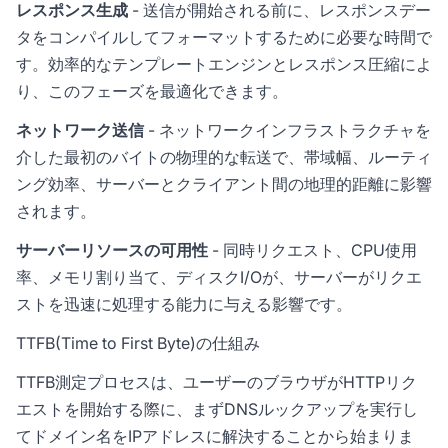
レスポンス生成
- 送信が開始される前に、レスポンスデー
タをコンパイルしてフォーマットするために必要な時間で
す。効率的なテンプレートエンジンとレスポンス圧縮によ
り、このフェーズを最適化できます。
ネットワーク送信
- ネットワークインフラストラクチャを
介した最初のバイトの物理的な転送で、帯域幅、ルーティ
ング効率、サーバーとクライアント間の地理的距離に影響
されます。
サーバーリソースの可用性
- 同時リクエスト、CPU使用
率、メモリ割り当て、ディスクI/Oが、サーバーがリクエ
ストを迅速に処理する能力に与える影響です。
TTFB(Time to First Byte)の仕組み
TTFB測定プロセスは、ユーザーのブラウザがHTTPリク
エストを開始する際に、まずDNSルックアップを実行し
てドメイン名をIPアドレスに解決することから始まりま