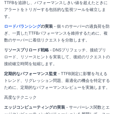
TTFBを追跡し、パフォーマンスしきい値を超えたときに
アラートをトリガーする包括的な監視ツールを確立しま
す。
ロードバランシング
の実装
- 個々のサーバーの過負荷を防
ぎ、一貫したTTFBパフォーマンスを維持するために、複
数のサーバーに着信リクエストを分散します。
リソースプリロード戦略
- DNSプリフェッチ、接続プリ
ロード、リソースヒントを実装して、後続のリクエストの
接続確立時間を短縮します。
定期的なパフォーマンス監査
- TTFB測定に影響を与える
トレンド、リグレッション問題、最適化の機会を特定する
ために、定期的なパフォーマンスレビューを実施します。
高度なテクニック
エッジコンピューティングの実装
- サーバーレス関数とエ