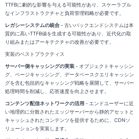
TTFBに劇的な影響を与える可能性があり、スケーラブル
なインフラストラクチャと負荷管理戦略が必要です。
レガシーシステムの統合
- 古いバックエンドシステムは本
質的に高いTTFB値を生成する可能性があり、近代化の取
り組みまたはアーキテクチャの改善が必要です。
実装のベストプラクティス
サーバー側キャッシングの実装
- オブジェクトキャッシン
グ、ページキャッシング、データベースクエリキャッシン
グを含む包括的なキャッシング戦略を展開して、サーバー
処理時間を削減し、応答速度を向上させます。
コンテンツ配信ネットワークの活用
- エンドユーザーに近
い地理的に分散されたエッジサーバーから静的アセットと
キャッシュされたコンテンツを提供するために、CDNソ
リューションを実装します。