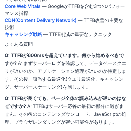
Core Web Vitals
— GoogleがTTFBを含む3つのパフォー
マンス指標
CDN(Content Delivery Network)
— TTFB改善の主要な
技術
キャッシング戦略
— TTFB削減の重要なテクニック
よくある質問
Q: TTFBが600msを超えています。何から始めるべきで
すか?
A: まずサーバーログを確認して、データベースクエ
リが遅いのか、アプリケーション処理が遅いのか特定しま
す。その後、該当する最適化(クエリ最適化、キャッシン
グ、サーバースケーリング)を施します。
Q: TTFBが良くても、ページ全体の読み込みが遅いのはな
ぜですか?
A: TTFBはサーバー応答の最初の部分に過ぎま
せん。その後のコンテンツダウンロード、JavaScriptの処
理、ブラウザレンダリングが遅い可能性があります。