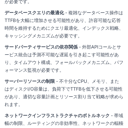
が必要です。
データベースクエリの最適化
- 複雑なデータベース操作は
TTFBを大幅に増加させる可能性があり、許容可能な応答
時間を維持するためにクエリ最適化、インデックス戦略、
キャッシングメカニズムが必要です。
サードパーティサービスの依存関係
- 外部APIコールとサ
ービス統合は予測不可能な遅延を引き起こす可能性があ
り、タイムアウト構成、フォールバックメカニズム、パフ
ォーマンス監視が必要です。
サーバーリソースの制限
- 不十分なCPU、メモリ、また
はディスクI/O容量は、負荷下でTTFBを低下させる可能性
があり、適切な容量計画とリソース割り当て戦略が求めら
れます。
ネットワークインフラストラクチャのボトルネック
- 帯域
幅の制限、ルーティングの非効率性、ネットワークの輻輳