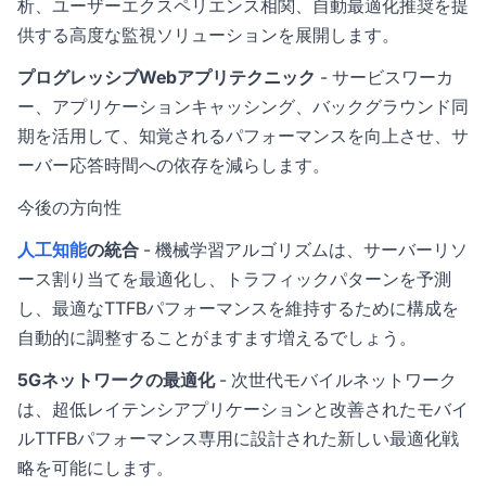
析、ユーザーエクスペリエンス相関、自動最適化推奨を提
供する高度な監視ソリューションを展開します。
プログレッシブWebアプリテクニック
- サービスワーカ
ー、アプリケーションキャッシング、バックグラウンド同
期を活用して、知覚されるパフォーマンスを向上させ、サ
ーバー応答時間への依存を減らします。
今後の方向性
人工知能
の統合
- 機械学習アルゴリズムは、サーバーリソ
ース割り当てを最適化し、トラフィックパターンを予測
し、最適なTTFBパフォーマンスを維持するために構成を
自動的に調整することがますます増えるでしょう。
5Gネットワークの最適化
- 次世代モバイルネットワーク
は、超低レイテンシアプリケーションと改善されたモバイ
ルTTFBパフォーマンス専用に設計された新しい最適化戦
略を可能にします。