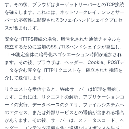
す。その後、ブラウザはターゲットサーバーとのTCP接続
を確立します。これには、ネットワークレイテンシとサー
バーの応答性に影響される3ウェイハンドシェイクプロセ
スが含まれます。
安全なHTTPS接続の場合、暗号化された通信チャネルを
確立するために追加のSSL/TLSハンドシェイクが発生し、
TTFB測定全体に暗号化ネゴシエーション時間が追加され
ます。その後、ブラウザは、ヘッダー、Cookie、POSTデ
ータを含む完全なHTTPリクエストを、確立された接続を
介して送信します。
リクエストを受信すると、Webサーバーは処理を開始し
ます。これには、リクエストの解析、アプリケーションコ
ードの実行、データベースのクエリ、ファイルシステムへ
のアクセス、または外部サービスとの通信が含まれる場合
があります。その後、サーバーは、ステータスコード、ヘ
ッダー、コンテンツ準備を含む適切なレスポンスを生成し