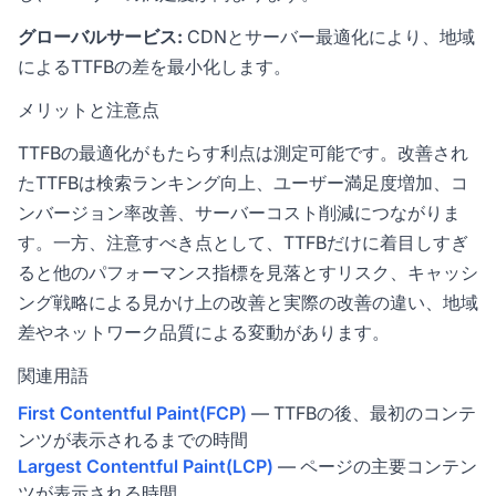
グローバルサービス:
CDNとサーバー最適化により、地域
によるTTFBの差を最小化します。
メリットと注意点
TTFBの最適化がもたらす利点は測定可能です。改善され
たTTFBは検索ランキング向上、ユーザー満足度増加、コ
ンバージョン率改善、サーバーコスト削減につながりま
す。一方、注意すべき点として、TTFBだけに着目しすぎ
ると他のパフォーマンス指標を見落とすリスク、キャッシ
ング戦略による見かけ上の改善と実際の改善の違い、地域
差やネットワーク品質による変動があります。
関連用語
First Contentful Paint(FCP)
— TTFBの後、最初のコンテ
ンツが表示されるまでの時間
Largest Contentful Paint(LCP)
— ページの主要コンテン
ツが表示される時間