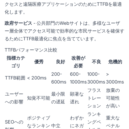
クセスと遠隔医療アプリケーションのためにTTFBを最適
化します。
政府サービス
- 公共部門のWebサイトは、多様なユーザ
ー層全体でアクセス可能で効率的な市民サービスを確保す
るためにTTFB最適化に焦点を当てています。
TTFBパフォーマンス比較
指標カテ
改善が
優秀
良好
不良
危機的
ゴリ
必要
200-
600-
1000-
>
TTFB範囲
< 200ms
600ms
1000ms
3000ms
3000ms
フラス
放棄の
ユーザー
最小限
顕著な
知覚不可能
トレー
可能性
への影響
の遅延
遅れ
ション
が高い
ランキ
ポジティブ
わずか
重大な
SEOへの
ングペ
なランキン
中立
にネガ
ペナル