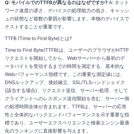
Q: モバイルでのTTFBが異なるのはなぜですか?
A: ネット
ワーク速度の遅さ、デバイスの処理能力の低さ、キャッシ
ュの状態など複数の要因が影響します。本物のデバイスで
テストすることが重要です。
TTFB (Time to First Byte)とは?
Time to First Byte(TTFB)は、ユーザーのブラウザがHTTP
リクエストを開始してから、Webサーバーから最初のデ
ータバイトを受信するまでの時間を測定する、基本的な
Webパフォーマンス指標です。この重要な測定値には、
DNSルックアップ、接続確立、SSL/TLSハンドシェイク
(該当する場合)、リクエスト送信、サーバー処理、そして
クライアントへのレスポンス送信開始を含む、サーバー側
の処理時間全体が含まれます。TTFBは、サーバーの応答
性と全体的なバックエンドパフォーマンスを示す重要な指
標であり、ユーザーエクスペリエンスと検索エンジン最適
化のランキングに直接影響を与えます。