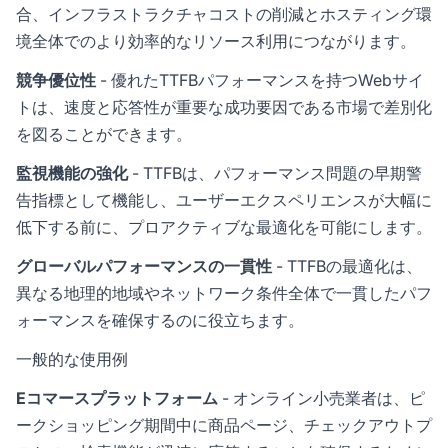
合、インフラストラクチャコストの削減とホスティング環
境全体でのより効率的なリソース利用につながります。
競争優位性
- 優れたTTFBパフォーマンスを持つWebサイ
トは、速度と応答性が重要な成功要因である市場で差別化
を図ることができます。
監視機能の強化
- TTFBは、パフォーマンス問題の早期警
告指標として機能し、ユーザーエクスペリエンスが大幅に
低下する前に、プロアクティブな最適化を可能にします。
グローバルパフォーマンスの一貫性
- TTFBの最適化は、
異なる地理的地域やネットワーク条件全体で一貫したパフ
ォーマンスを確保するのに役立ちます。
一般的な使用例
Eコマースプラットフォーム
- オンライン小売業者は、ピ
ークショッピング期間中に商品ページ、チェックアウトプ