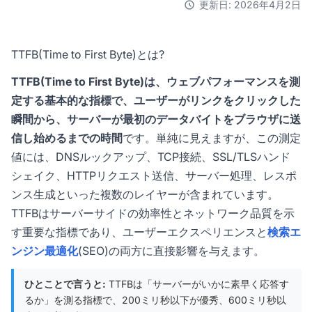
更新日: 2026年4月2日
TTFB(Time to First Byte)とは?
TTFB(Time to First Byte)は、ウェブパフォーマンスを測
定する基本的な指標で、ユーザーがリンクをクリックした
瞬間から、サーバーが最初のデータバイトをブラウザに送
信し始めるまでの時間
です。単純に見えますが、この測定
値には、DNSルックアップ、TCP接続、SSL/TLSハンド
シェイク、HTTPリクエスト送信、サーバー処理、レスポ
ンス生成といった複数のレイヤーが含まれています。
TTFBはサーバーサイドの効率性とネットワーク品質を示
す重要な指標であり、ユーザーエクスペリエンスと
検索エ
ンジン最適化
(SEO)の両方に直接影響を与えます。
ひとことで言うと:
TTFBは「サーバーがいかに素早く応答す
るか」を測る指標で、200ミリ秒以下が優秀、600ミリ秒以