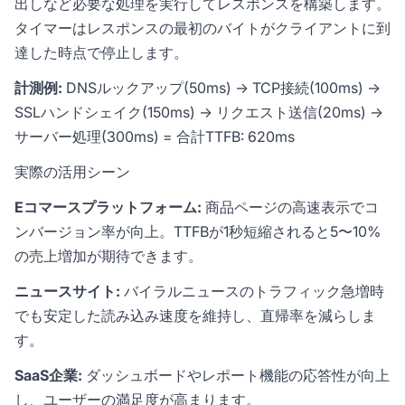
出しなど必要な処理を実行してレスポンスを構築します。
タイマーはレスポンスの最初のバイトがクライアントに到
達した時点で停止します。
計測例:
DNSルックアップ(50ms) → TCP接続(100ms) →
SSLハンドシェイク(150ms) → リクエスト送信(20ms) →
サーバー処理(300ms) = 合計TTFB: 620ms
実際の活用シーン
Eコマースプラットフォーム:
商品ページの高速表示でコ
ンバージョン率が向上。TTFBが1秒短縮されると5〜10%
の売上増加が期待できます。
ニュースサイト:
バイラルニュースのトラフィック急増時
でも安定した読み込み速度を維持し、直帰率を減らしま
す。
SaaS企業:
ダッシュボードやレポート機能の応答性が向上
し、ユーザーの満足度が高まります。