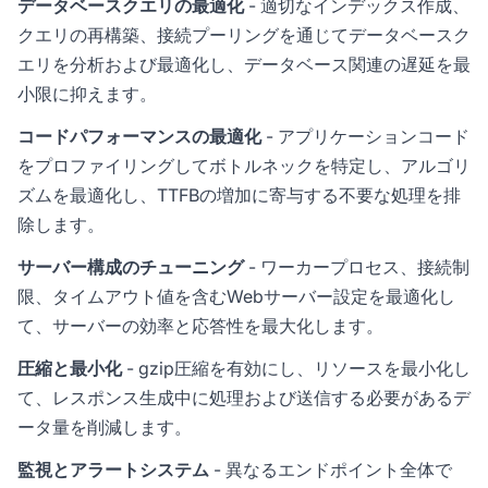
データベースクエリの最適化
- 適切なインデックス作成、
クエリの再構築、接続プーリングを通じてデータベースク
エリを分析および最適化し、データベース関連の遅延を最
小限に抑えます。
コードパフォーマンスの最適化
- アプリケーションコード
をプロファイリングしてボトルネックを特定し、アルゴリ
ズムを最適化し、TTFBの増加に寄与する不要な処理を排
除します。
サーバー構成のチューニング
- ワーカープロセス、接続制
限、タイムアウト値を含むWebサーバー設定を最適化し
て、サーバーの効率と応答性を最大化します。
圧縮と最小化
- gzip圧縮を有効にし、リソースを最小化し
て、レスポンス生成中に処理および送信する必要があるデ
ータ量を削減します。
監視とアラートシステム
- 異なるエンドポイント全体で