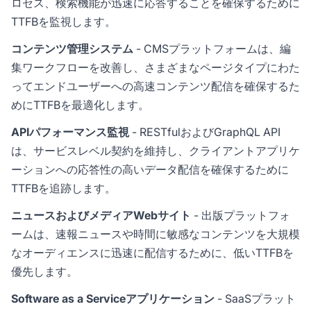
ロセス、検索機能が迅速に応答することを確保するために
TTFBを監視します。
コンテンツ管理システム
- CMSプラットフォームは、編
集ワークフローを改善し、さまざまなページタイプにわた
ってエンドユーザーへの高速コンテンツ配信を確保するた
めにTTFBを最適化します。
APIパフォーマンス監視
- RESTfulおよびGraphQL API
は、サービスレベル契約を維持し、クライアントアプリケ
ーションへの応答性の高いデータ配信を確保するために
TTFBを追跡します。
ニュースおよびメディアWebサイト
- 出版プラットフォ
ームは、速報ニュースや時間に敏感なコンテンツを大規模
なオーディエンスに迅速に配信するために、低いTTFBを
優先します。
Software as a Serviceアプリケーション
- SaaSプラット