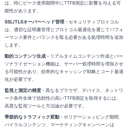
は、特にピーク使用期間中にTTFB測定に影響を与える可
能性があります。
SSL/TLSオーバーヘッド管理
- セキュリティプロトコル
は、適切な証明書管理とプロトコル最適化を通じてパフォ
ーマンス要件とバランスを取る必要がある処理時間を追加
します。
動的コンテンツ生成
- リアルタイムコンテンツ作成とパー
ソナライゼーション機能は、サーバー処理時間を増加させ
る可能性があり、効率的なキャッシング戦略とコード最適
化が必要です。
監視と測定の精度
- 異なるブラウザ、デバイス、ネットワ
ーク条件全体で信頼性の高いTTFB測定を取得するには、
高度な監視ツールと方法論が必要です。
季節的なトラフィック変動
- ホリデーショッピング期間、
バイラルコンテンツ、マーケティングキャンペーンは